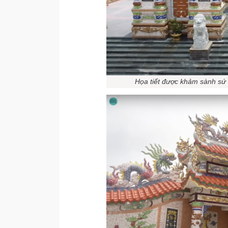
Họa tiết được khảm sành sứ ở