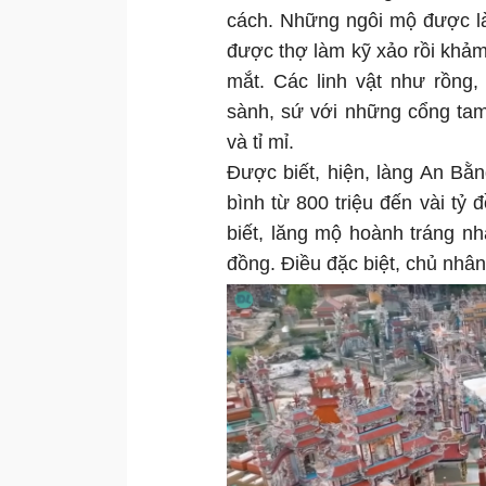
cách. Những ngôi mộ được là
được thợ làm kỹ xảo rồi khảm
mắt. Các linh vật như rồn
sành, sứ với những cổng tam
và tỉ mỉ.
Được biết, hiện, làng An Bằn
bình từ 800 triệu đến vài tỷ
biết, lăng mộ hoành tráng nh
đồng. Điều đặc biệt, chủ nhâ