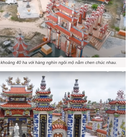
 khoảng 40 ha với hàng nghìn ngôi mộ nằm chen chúc nhau.