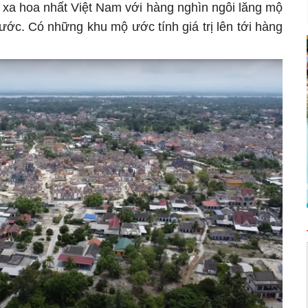
a xa hoa nhất Việt Nam với hàng nghìn ngôi lăng mộ
ước. Có những khu mộ ước tính giá trị lên tới hàng