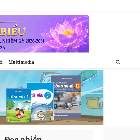
ới
Multimedia
Đọc nhiều