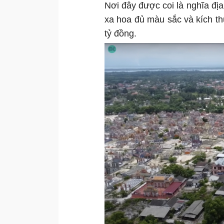
Nơi đây được coi là nghĩa đị
xa hoa đủ màu sắc và kích th
tỷ đồng.