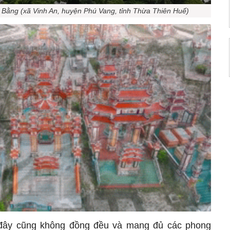
 Bằng (xã Vinh An, huyện Phú Vang, tỉnh Thừa Thiên Huế)
 đây cũng không đồng đều và mang đủ các phong