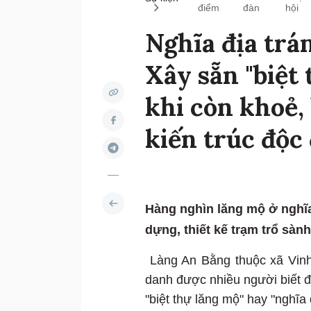
điểm
đàn
hội
Nghĩa địa trán
Xây sẵn "biệt 
khi còn khoẻ, 
kiến trúc độc
Hàng nghìn lăng mộ ở nghĩ
dựng, thiết kế trạm trổ sành
Làng An Bằng thuộc xã Vinh
danh được nhiều người biết đế
"biệt thự lăng mộ" hay "nghĩa