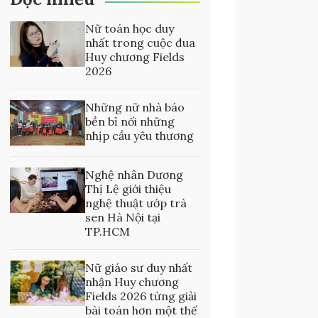
Nữ toán học duy
nhất trong cuộc đua
Huy chương Fields
2026
Những nữ nhà báo
bền bỉ nối những
nhịp cầu yêu thương
Nghệ nhân Dương
Thị Lệ giới thiệu
nghệ thuật ướp trà
sen Hà Nội tại
TP.HCM
Nữ giáo sư duy nhất
nhận Huy chương
Fields 2026 từng giải
bài toán hơn một thế