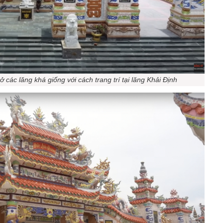
 các lăng khá giống với cách trang trí tại lăng Khải Định