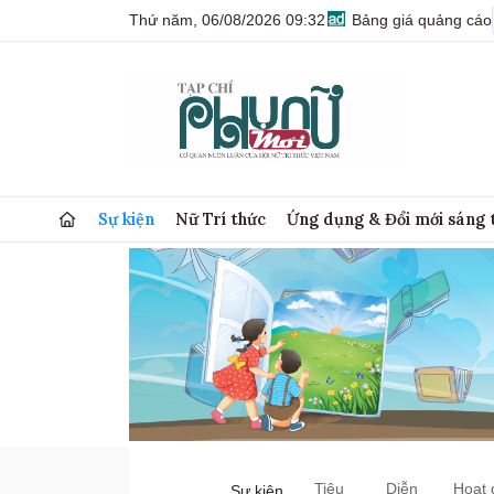
Thứ năm, 06/08/2026 09:32
Bảng giá quảng cáo
Sự kiện
Nữ Trí thức
Ứng dụng & Đổi mới sáng 
Tiêu
Diễn
Hoạt 
Sự kiện