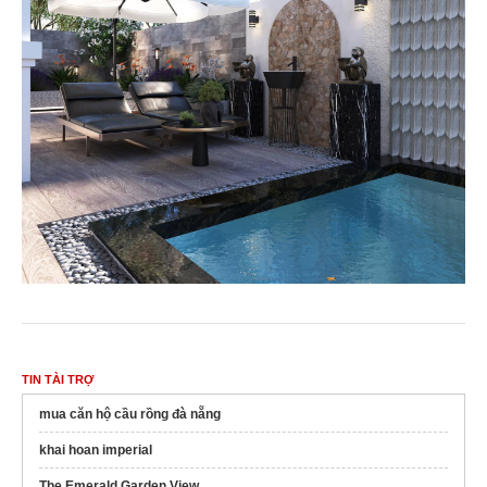
TIN TÀI TRỢ
mua căn hộ cầu rồng đà nẵng
khai hoan imperial
The Emerald Garden View