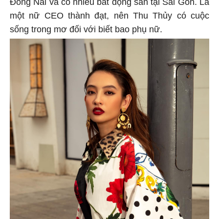
Đồng Nai và có nhiều bất động sản tại Sài Gòn. Là
một nữ CEO thành đạt, nên Thu Thủy có cuộc
sống trong mơ đối với biết bao phụ nữ.