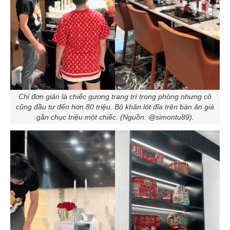
Chỉ đơn giản là chiếc gương trang trí trong phòng nhưng cô
cũng đầu tư đến hơn 80 triệu. Bộ khăn lót đĩa trên bàn ăn giá
gần chục triệu một chiếc. (Nguồn: @simontu89).