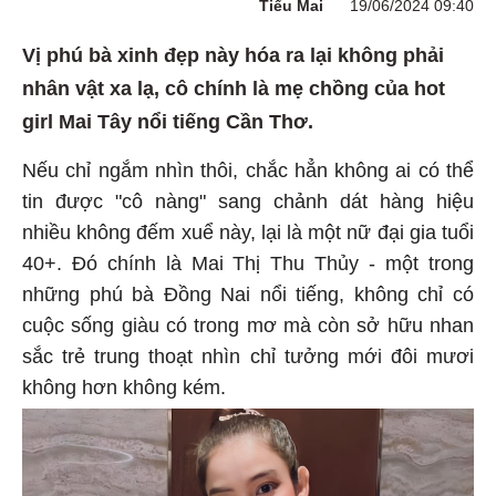
Tiểu Mai
19/06/2024 09:40
Vị phú bà xinh đẹp này hóa ra lại không phải
nhân vật xa lạ, cô chính là mẹ chồng của hot
girl Mai Tây nổi tiếng Cần Thơ.
Nếu chỉ ngắm nhìn thôi, chắc hẳn không ai có thể
tin được "cô nàng" sang chảnh dát hàng hiệu
nhiều không đếm xuể này, lại là một nữ đại gia tuổi
40+. Đó chính là Mai Thị Thu Thủy - một trong
những phú bà Đồng Nai nổi tiếng, không chỉ có
cuộc sống giàu có trong mơ mà còn sở hữu nhan
sắc trẻ trung thoạt nhìn chỉ tưởng mới đôi mươi
không hơn không kém.