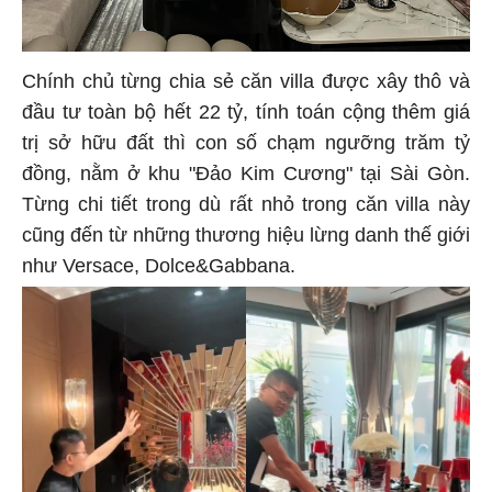
Chính chủ từng chia sẻ căn villa được xây thô và
đầu tư toàn bộ hết 22 tỷ, tính toán cộng thêm giá
trị sở hữu đất thì con số chạm ngưỡng trăm tỷ
đồng, nằm ở khu "Đảo Kim Cương" tại Sài Gòn.
Từng chi tiết trong dù rất nhỏ trong căn villa này
cũng đến từ những thương hiệu lừng danh thế giới
như Versace, Dolce&Gabbana.