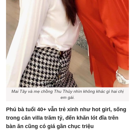
Mai Tây và mẹ chồng Thu Thủy nhìn không khác gì hai chị
em gái.
Phú bà tuổi 40+ vẫn trẻ xinh như hot girl, sống
trong căn villa trăm tỷ, đến khăn lót đĩa trên
bàn ăn cũng có giá gần chục triệu