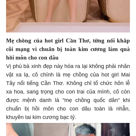
Mẹ chồng của hot girl Cần Thơ, từng nổi khắp
cõi mạng vì chuẩn bị toàn kim cương làm quà
hồi môn cho con dâu
Vị phú bà xinh đẹp này hóa ra lại không phải nhân
vật xa lạ, cô chính là mẹ chồng của hot girl Mai
Tây nổi tiếng Cần Thơ. Không chỉ tổ chức hôn lễ
xa hoa, sang trọng cho con trai của mình, cô còn
được mệnh danh là "mẹ chồng quốc dân" khi
chuẩn bị hồi môn cho con dâu toàn là nhẫn,
khuyên tai kim cương bạc tỷ.