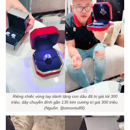
Riêng chiếc vòng tay dành tặng con dâu đã trị giá tới 300
triệu, dây chuyền đính gần 135 kim cương trị giá 300 triệu.
(Nguồn: @simontu89).