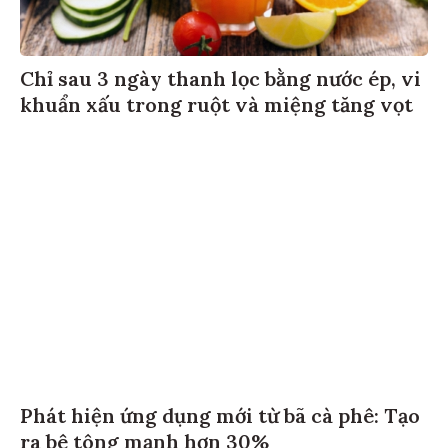
Chỉ sau 3 ngày thanh lọc bằng nước ép, vi
khuẩn xấu trong ruột và miệng tăng vọt
Phát hiện ứng dụng mới từ bã cà phê: Tạo
ra bê tông mạnh hơn 30%