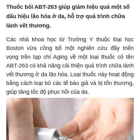
Thuốc bôi ABT-263 giúp giảm hiệu quả một số
dấu hiệu lão hóa ở da, hỗ trợ quá trình chữa
lành vết thương.
Các nhà khoa học từ Trường Y thuộc Đại học
Boston vừa công bố một nghiên cứu đầy triển
vọng trên tạp chí Aging về một loại thuốc có tên
ABT-263 có khả năng cải thiện quá trình chữa lành
vết thương ở da lão hóa. Loại thuốc này hoạt động
bằng cách loại bỏ các tế bào già và bị tổn thương,
giúp tăng tốc độ phục hồi của da.