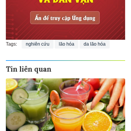
Tags:
nghiên cứu
lão hóa
da lão hóa
Tin liên quan