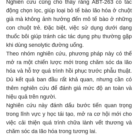
Nghiên cứu cũng cho thấy rằng ABT-263 có tác
động chọn lọc, giúp loại bỏ tế bào lão hóa ở chuột
già mà không ảnh hưởng đến mô tế bào ở những
con chuột trẻ. Đặc biệt, việc sử dụng dưới dạng
thuốc bôi giúp tránh các tác dụng phụ thường gặp
khi dùng senolytic đường uống.
Theo nhóm nghiên cứu, phương pháp này có thể
mở ra một chiến lược mới trong chăm sóc da lão
hóa và hỗ trợ quá trình hồi phục trước phẫu thuật.
Dù kết quả ban đầu rất khả quan, nhưng cần có
thêm nghiên cứu để đánh giá mức độ an toàn và
hiệu quả trên người.
Nghiên cứu này đánh dấu bước tiến quan trọng
trong lĩnh vực y học tái tạo, mở ra cơ hội mới cho
việc cải thiện quá trình chữa lành vết thương và
chăm sóc da lão hóa trong tương lai.