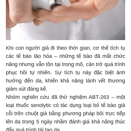
Khi con người già đi theo thời gian, cơ thể tích tụ
các tế bào lão hóa – những tế bào đã mất chức
năng nhưng vẫn tồn tại trong mô, cản trở quá trình
phục hồi tự nhiên. Sự tích tụ này đặc biệt ảnh
hưởng đến da, khiến khả năng lành vết thương
giảm sút đáng kể.
Nhóm nghiên cứu đã thử nghiệm ABT-263 – một
loại thuốc senolytic có tác dụng loại bỏ tế bào già
cỗi trên chuột già bằng phương pháp bôi trực tiếp
lên da trong 5 ngày nhằm đánh giá khả năng thúc
đẩy quá trình tái tạo da.