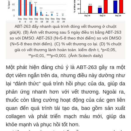
ABT-263 đẩy nhanh quá trình đóng vết thương ở chuột
già(A). (B) Ảnh vết thương sau 5 ngày điều trị bằng ABT-263
so với DMSO. ABT-263 (N=5-8 theo thời điểm) so với DMSO
(N=5-8 theo thời điểm). (C) % vết thương co lại. (D) % chuột
già có vết thương lành hoàn toàn. kiểm định t, *p<0,05,
**p<0,01, ***p<0,001. (Ảnh:Scitech daily)
Một phát hiện đáng chú ý là ABT-263 gây ra một
đợt viêm ngắn trên da, nhưng điều này dường như
lại “đánh thức” quá trình hồi phục của da, giúp da
phản ứng nhanh hơn với vết thương. Ngoài ra,
thuốc còn tăng cường hoạt động của các gen liên
quan đến quá trình tái tạo da, bao gồm sản xuất
collagen và phát triển mạch máu mới, giúp da
khỏe mạnh và phục hồi tốt hơn.