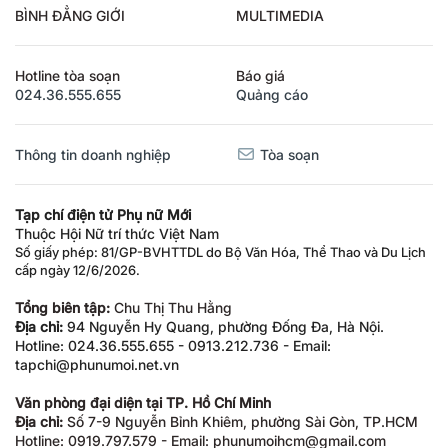
BÌNH ĐẲNG GIỚI
MULTIMEDIA
Hotline tòa soạn
Báo giá
024.36.555.655
Quảng cáo
Thông tin doanh nghiệp
Tòa soạn
Tạp chí điện tử Phụ nữ Mới
Thuộc Hội Nữ trí thức Việt Nam
Số giấy phép: 81/GP-BVHTTDL do Bộ Văn Hóa, Thể Thao và Du Lịch
cấp ngày 12/6/2026.
Tổng biên tập:
Chu Thị Thu Hằng
Địa chỉ:
94 Nguyễn Hy Quang, phường Đống Đa, Hà Nội.
Hotline: 024.36.555.655 - 0913.212.736 - Email:
tapchi@phunumoi.net.vn
Văn phòng đại diện tại TP. Hồ Chí Minh
Địa chỉ:
Số 7-9 Nguyễn Bỉnh Khiêm, phường Sài Gòn, TP.HCM
Hotline: 0919.797.579 - Email: phunumoihcm@gmail.com