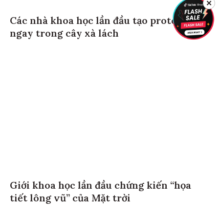
✕
Các nhà khoa học lần đầu tạo protein thịt
ngay trong cây xà lách
Giới khoa học lần đầu chứng kiến “họa
tiết lông vũ” của Mặt trời