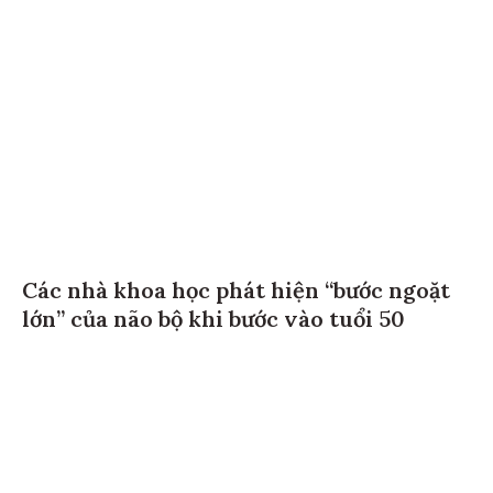
Các nhà khoa học phát hiện “bước ngoặt
lớn” của não bộ khi bước vào tuổi 50