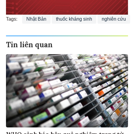
Tags:
Nhật Bản
thuốc kháng sinh
nghiên cứu
Tin liên quan