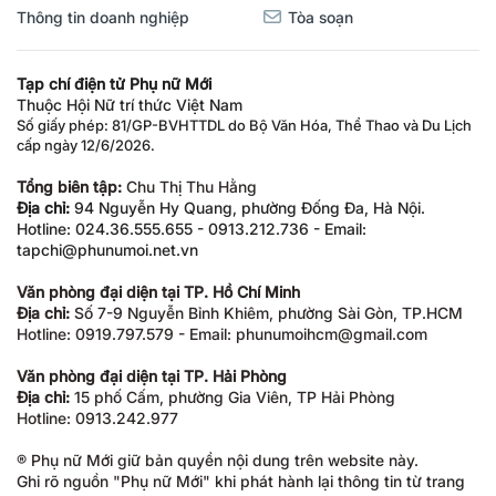
Thông tin doanh nghiệp
Tòa soạn
Tạp chí điện tử Phụ nữ Mới
Thuộc Hội Nữ trí thức Việt Nam
Số giấy phép: 81/GP-BVHTTDL do Bộ Văn Hóa, Thể Thao và Du Lịch
cấp ngày 12/6/2026.
Tổng biên tập:
Chu Thị Thu Hằng
Địa chỉ:
94 Nguyễn Hy Quang, phường Đống Đa, Hà Nội.
Hotline: 024.36.555.655 - 0913.212.736 - Email:
tapchi@phunumoi.net.vn
Văn phòng đại diện tại TP. Hồ Chí Minh
Địa chỉ:
Số 7-9 Nguyễn Bỉnh Khiêm, phường Sài Gòn, TP.HCM
Hotline: 0919.797.579 - Email: phunumoihcm@gmail.com
Văn phòng đại diện tại TP. Hải Phòng
Địa chỉ:
15 phố Cấm, phường Gia Viên, TP Hải Phòng
Hotline: 0913.242.977
® Phụ nữ Mới giữ bản quyền nội dung trên website này.
Ghi rõ nguồn "Phụ nữ Mới" khi phát hành lại thông tin từ trang