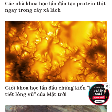
Các nhà khoa học lần đầu tạo protein thịt
ngay trong cây xà lách
✕
Giới khoa học lần đầu chứng kiến “họa
tiết lông vũ” của Mặt trời