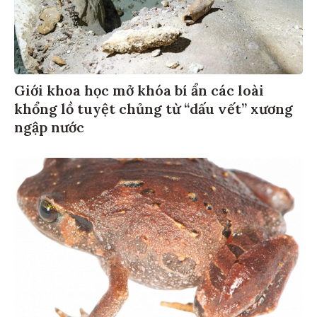
Giới khoa học mở khóa bí ẩn các loài
khổng lồ tuyệt chủng từ “dấu vết” xương
ngập nước