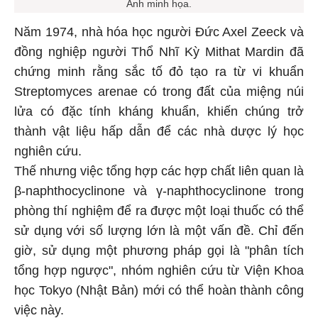
Ảnh minh họa.
Năm 1974, nhà hóa học người Đức Axel Zeeck và
đồng nghiệp người Thổ Nhĩ Kỳ Mithat Mardin đã
chứng minh rằng sắc tố đỏ tạo ra từ vi khuẩn
Streptomyces arenae có trong đất của miệng núi
lửa có đặc tính kháng khuẩn, khiến chúng trở
thành vật liệu hấp dẫn để các nhà dược lý học
nghiên cứu.
Thế nhưng việc tổng hợp các hợp chất liên quan là
β-naphthocyclinone và γ-naphthocyclinone trong
phòng thí nghiệm để ra được một loại thuốc có thể
sử dụng với số lượng lớn là một vấn đề. Chỉ đến
giờ, sử dụng một phương pháp gọi là "phân tích
tổng hợp ngược", nhóm nghiên cứu từ Viện Khoa
học Tokyo (Nhật Bản) mới có thể hoàn thành công
việc này.