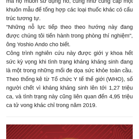
mà họ muốn sử dụng nó, cũng như cung cấp một
khuôn mẫu để tổng hợp các loại thuốc khác có cấu
trúc tương tự.
"Những nỗ lực tiếp theo theo hướng này đang
được chúng tôi tiến hành trong phòng thí nghiệm",
ông Yoshio Ando cho biết.
Công trình nghiên cứu này được giới y khoa hết
sức kỳ vọng khi tình trạng kháng kháng sinh đang
là một trong những mối đe dọa sức khỏe toàn cầu.
Theo thống kê từ Tổ chức Y tế thế giới (WHO), số
người chết vì kháng kháng sinh lên tới 1,27 triệu
ca, và tình trạng này cũng liên quan đến 4,95 triệu
ca tử vong khác chỉ trong năm 2019.