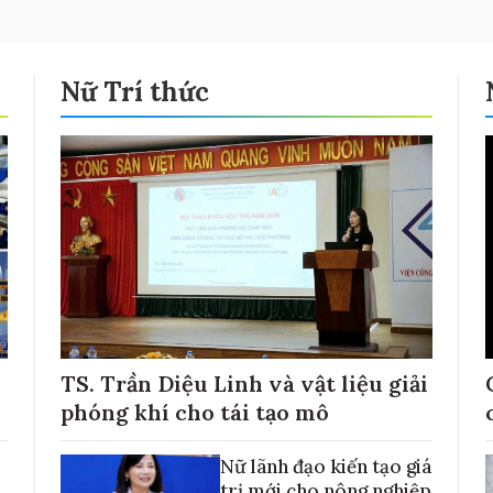
Nữ Trí thức
TS. Trần Diệu Linh và vật liệu giải
phóng khí cho tái tạo mô
Nữ lãnh đạo kiến tạo giá
trị mới cho nông nghiệp