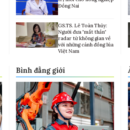
Đồng Nai
GS.TS. Lê Toàn Thủy:
Người đưa "mắt thần"
radar từ không gian về
với những cánh đồng lúa
Việt Nam
Bình đẳng giới