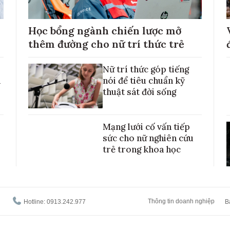
Học bổng ngành chiến lược mở
thêm đường cho nữ trí thức trẻ
Nữ trí thức góp tiếng
h
nói để tiêu chuẩn kỹ
thuật sát đời sống
Mạng lưới cố vấn tiếp
sức cho nữ nghiên cứu
trẻ trong khoa học
Thông tin doanh nghiệp
Hotline: 0913.242.977
B