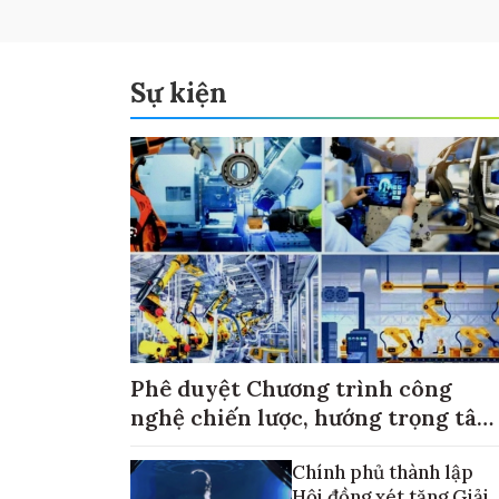
Sự kiện
Phê duyệt Chương trình công
nghệ chiến lược, hướng trọng tâm
vào thương mại hóa sản phẩm
Chính phủ thành lập
Hội đồng xét tặng Giải