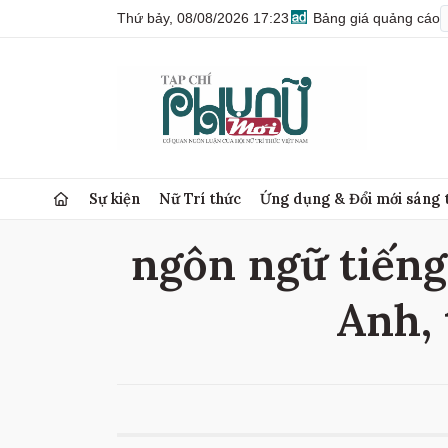
Thứ bảy, 08/08/2026 17:23
Bảng giá quảng cáo
Sự kiện
Nữ Trí thức
Ứng dụng & Đổi mới sáng 
ngôn ngữ tiếng
Anh, 