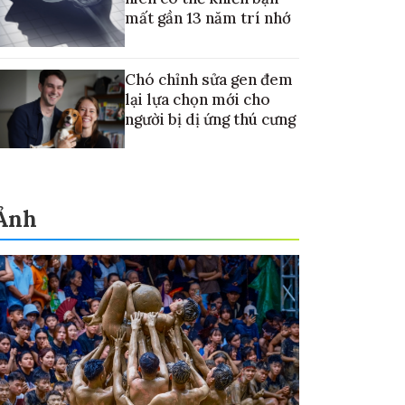
mất gần 13 năm trí nhớ
Chó chỉnh sửa gen đem
lại lựa chọn mới cho
người bị dị ứng thú cưng
Ảnh