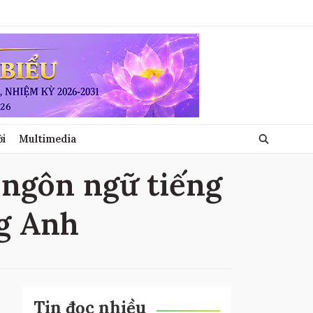
ới
Multimedia
 ngôn ngữ tiếng
ng Anh
Tin đọc nhiều