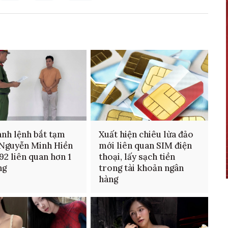
ành lệnh bắt tạm
Xuất hiện chiêu lừa đảo
Nguyễn Minh Hiền
mới liên quan SIM điện
92 liên quan hơn 1
thoại, lấy sạch tiền
ng
trong tài khoản ngân
hàng