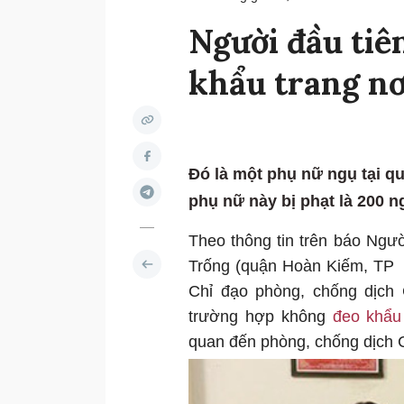
Người đầu tiê
khẩu trang nơ
Đó là một phụ nữ ngụ tại q
phụ nữ này bị phạt là 200 
Theo thông tin trên báo Ngư
Trống (quận Hoàn Kiếm, TP
Chỉ đạo phòng, chống dịch
trường hợp không
đeo khẩu
quan đến phòng, chống dịch 