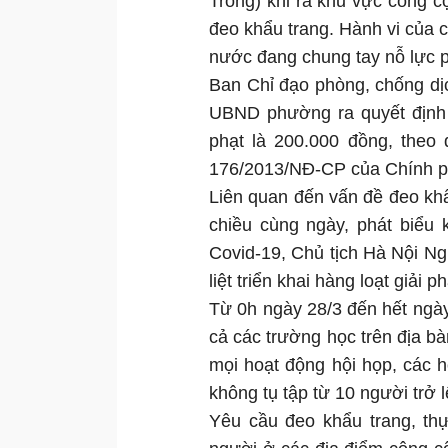
Trống) khi ra khu vực công 
đeo khẩu trang. Hành vi của c
nước đang chung tay nỗ lực p
Ban Chỉ đạo phòng, chống d
UBND phường ra quyết định 
phạt là 200.000 đồng, theo 
176/2013/NĐ-CP của Chính p
Liên quan đến vấn đề đeo khẩu
chiều cùng ngày, phát biểu 
Covid-19, Chủ tịch Hà Nội 
liệt triển khai hàng loạt giải 
Từ 0h ngày 28/3 đến hết ngày 
cả các trường học trên địa b
mọi hoạt động hội họp, các h
không tụ tập từ 10 người trở 
Yêu cầu đeo khẩu trang, thự