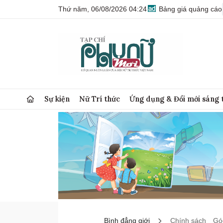
Thứ năm, 06/08/2026 04:24
Bảng giá quảng cáo
Sự kiện
Nữ Trí thức
Ứng dụng & Đổi mới sáng 
Bình đẳng giới
Chính sách
Góc