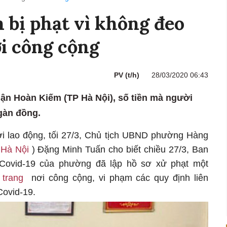
n bị phạt vì không đeo
i công cộng
PV (t/h)
28/03/2020 06:43
uận Hoàn Kiếm (TP Hà Nội), số tiền mà người
ngàn đồng.
ời lao động, tối 27/3, Chủ tịch UBND phường Hàng
Hà Nội
) Đặng Minh Tuấn cho biết chiều 27/3, Ban
 Covid-19 của phường đã lập hồ sơ xử phạt một
 trang
nơi công cộng, vi phạm các quy định liên
Covid-19.