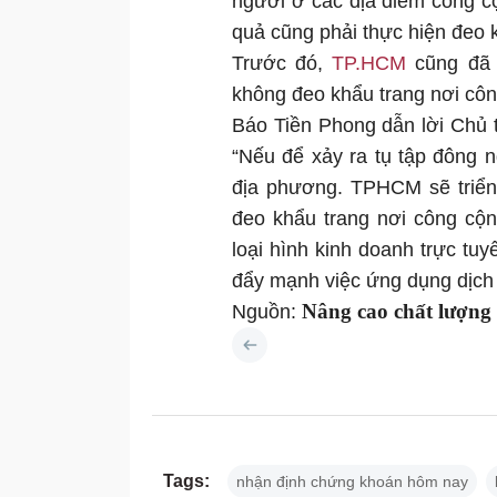
người ở các địa điểm công cộ
quả cũng phải thực hiện đeo 
Trước đó,
TP.HCM
cũng đã 
không đeo khẩu trang nơi côn
Báo Tiền Phong dẫn lời Chủ
“Nếu để xảy ra tụ tập đông
địa phương. TPHCM sẽ triển
đeo khẩu trang nơi công cộng
loại hình kinh doanh trực tu
đẩy mạnh việc ứng dụng dịch 
Nâng cao chất lượng
Nguồn:
Tags:
nhận định chứng khoán hôm nay