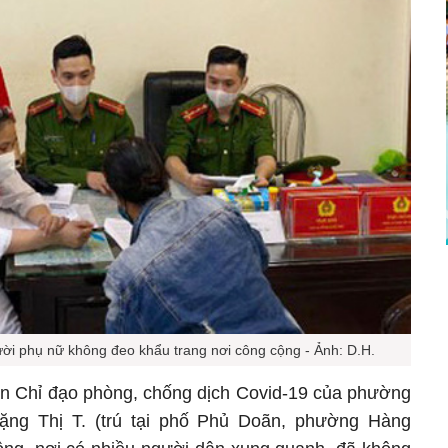
ười phụ nữ không đeo khẩu trang nơi công cộng - Ảnh: D.H.
an Chỉ đạo phòng, chống dịch Covid-19 của phường
ặng Thị T. (trú tại phố Phủ Doãn, phường Hàng