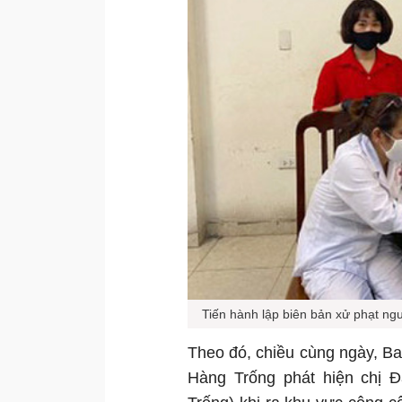
Tiến hành lập biên bản xử phạt ng
Theo đó, chiều cùng ngày, B
Hàng Trống phát hiện chị Đ