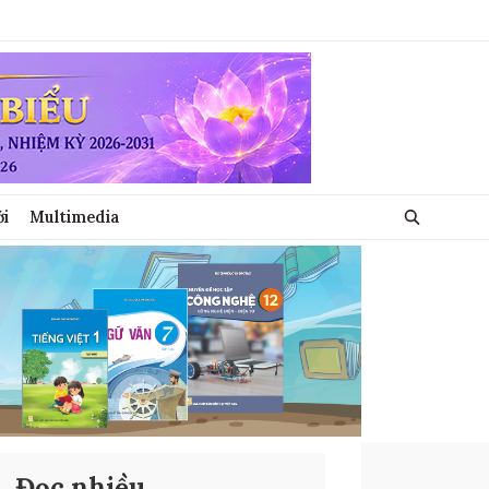
ới
Multimedia
Đọc nhiều