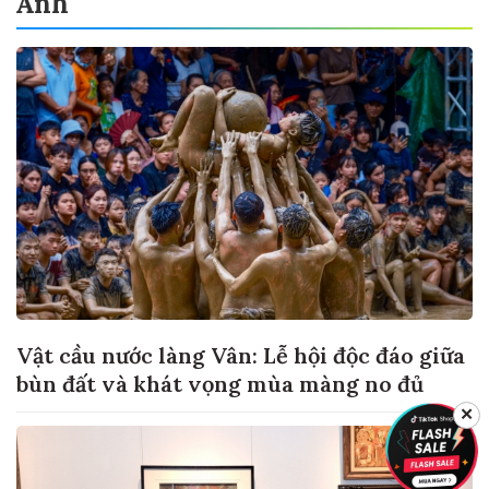
Ảnh
Vật cầu nước làng Vân: Lễ hội độc đáo giữa
bùn đất và khát vọng mùa màng no đủ
✕