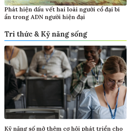
Phát hiện dấu vết hai loài người cổ đại bí
ẩn trong ADN người hiện đại
Tri thức & Kỹ năng sống
Kỹ năng số mở thêm cơ hội phát triển cho