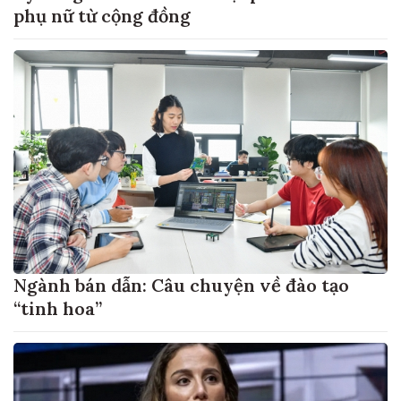
phụ nữ từ cộng đồng
Ngành bán dẫn: Câu chuyện về đào tạo
“tinh hoa”