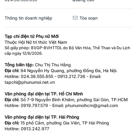
Thông tin doanh nghiệp
Tòa soạn
Tạp chí điện tử Phụ nữ Mới
Thuộc Hội Nữ trí thức Việt Nam
Số giấy phép: 81/GP-BVHTTDL do Bộ Văn Hóa, Thể Thao và Du Lịch
cấp ngày 12/6/2026.
Tổng biên tập:
Chu Thị Thu Hằng
Địa chỉ:
94 Nguyễn Hy Quang, phường Đống Đa, Hà Nội.
Hotline: 024.36.555.655 - 0913.212.736 - Email:
tapchi@phunumoi.net.vn
Văn phòng đại diện tại TP. Hồ Chí Minh
Địa chỉ:
Số 7-9 Nguyễn Bỉnh Khiêm, phường Sài Gòn, TP.HCM
Hotline: 0919.797.579 - Email: phunumoihcm@gmail.com
Văn phòng đại diện tại TP. Hải Phòng
Địa chỉ:
15 phố Cấm, phường Gia Viên, TP Hải Phòng
Hotline: 0913.242.977