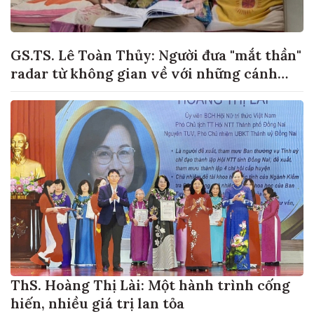
GS.TS. Lê Toàn Thủy: Người đưa "mắt thần"
radar từ không gian về với những cánh
đồng lúa Việt Nam
ThS. Hoàng Thị Lài: Một hành trình cống
hiến, nhiều giá trị lan tỏa