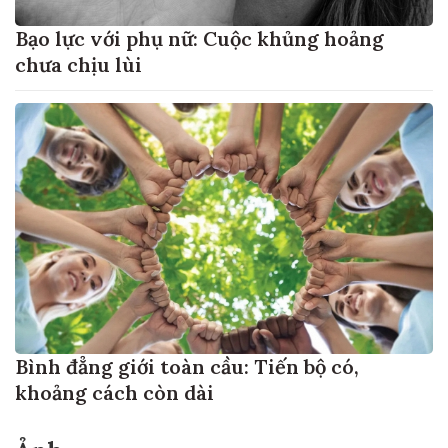
Bạo lực với phụ nữ: Cuộc khủng hoảng
chưa chịu lùi
Bình đẳng giới toàn cầu: Tiến bộ có,
khoảng cách còn dài