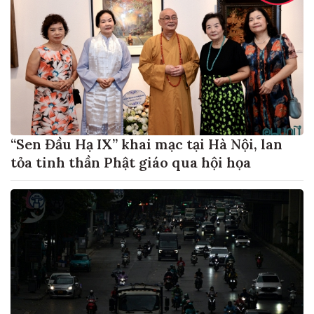
“Sen Đầu Hạ IX” khai mạc tại Hà Nội, lan
tỏa tinh thần Phật giáo qua hội họa