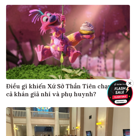
✕
Điều gì khiến Xứ Sở Thần Tiên chạm đến
cả khán giả nhí và phụ huynh?