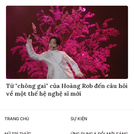
Từ "chông gai" của Hoàng Rob đến câu hỏi
về một thế hệ nghệ sĩ mới
TRANG CHỦ
SỰ KIỆN