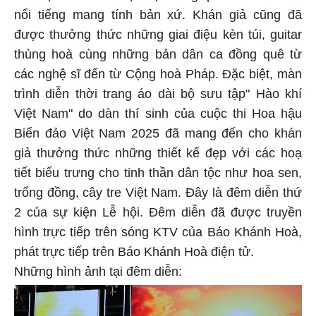
nổi tiếng mang tính bản xứ. Khán giả cũng đã
được thưởng thức những giai điệu kèn túi, guitar
thùng hoà cùng những bản dân ca đồng quê từ
các nghệ sĩ đến từ Cộng hoà Pháp. Đặc biệt, màn
trình diễn thời trang áo dài bộ sưu tập" Hào khí
Việt Nam" do dàn thí sinh của cuộc thi Hoa hậu
Biển đảo Việt Nam 2025 đã mang đến cho khán
giả thưởng thức những thiết kế đẹp với các hoạ
tiết biểu trưng cho tinh thần dân tộc như hoa sen,
trống đồng, cây tre Việt Nam. Đây là đêm diễn thứ
2 của sự kiện Lễ hội. Đêm diễn đã được truyền
hình trực tiếp trên sóng KTV của Báo Khánh Hoà,
phát trực tiếp trên Báo Khánh Hoà điện tử.
Những hình ảnh tại đêm diễn: