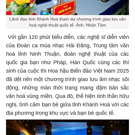
Lãnh đạo tỉnh Khánh Hoà tham dự chương trình giao lưu văn
hoá nghệ thuật quốc tế. Ảnh: Nhân Tâm
Với gần 120 phút biểu diễn, các nghệ sĩ diễn viên
của Đoàn ca múa nhạc Hải Đăng, Trung tâm văn
hoá tỉnh Ninh Thuận, đoàn nghệ thuật của các
quốc gia bạn như Pháp, Hàn Quốc cùng các thí
sinh của cuộc thi Hoa hậu Biển đảo Việt Nam 2025
đã dệt nên một chương trình giao lưu âm nhạc sôi
động, những màn thời trang mang đậm bản sắc
văn hoá vùng miền. Qua đó, thể hiện tinh thần hữu
nghị, tình cảm bạn bè giữa tỉnh Khánh Hoà với các
địa phương trong khu vực và bạn bè quốc tế.