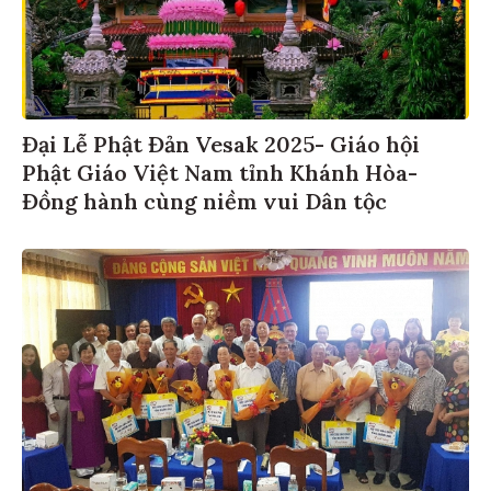
Đại Lễ Phật Đản Vesak 2025- Giáo hội
Phật Giáo Việt Nam tỉnh Khánh Hòa-
Đồng hành cùng niềm vui Dân tộc