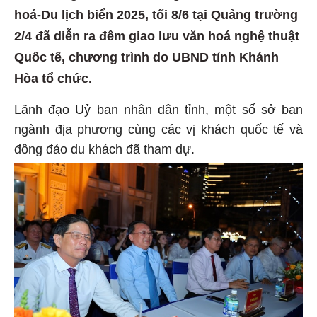
hoá-Du lịch biển 2025, tối 8/6 tại Quảng trường
2/4 đã diễn ra đêm giao lưu văn hoá nghệ thuật
Quốc tế, chương trình do UBND tỉnh Khánh
Hòa tổ chức.
Lãnh đạo Uỷ ban nhân dân tỉnh, một số sở ban
ngành địa phương cùng các vị khách quốc tế và
đông đảo du khách đã tham dự.