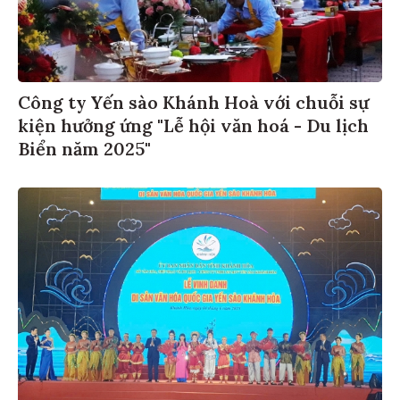
Công ty Yến sào Khánh Hoà với chuỗi sự
kiện hưởng ứng "Lễ hội văn hoá - Du lịch
Biển năm 2025"