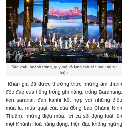
Sân khấu hoành tráng, quy mô và lung linh sắc màu tại sự
kiện
Khán giả đã được thưởng thức những âm thanh
độc đáo của tiếng trống ghi năng, trống Baranung,
kèn saranai, đàn kanhi kết hợp với những điệu
múa lu, múa quạt của của đồng bào Chăm( Ninh
Thuận); những điệu múa, lời ca sôi động toát lên
một Khánh Hoà năng động, hiện đại, không ngừng