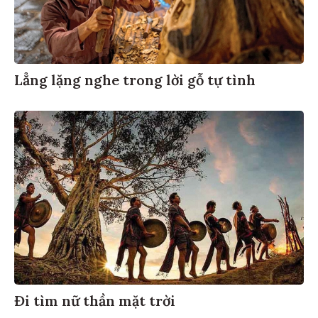
Lẳng lặng nghe trong lời gỗ tự tình
Đi tìm nữ thần mặt trời