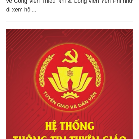
về Công viên Thiếu Nhi & Công viên Yến Phi như
đi xem hội...