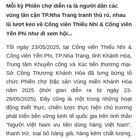
Mỗi kỳ Phiên chợ diễn ra là người dân các
vùng lân cận TP.Nha Trang tranh thủ rủ, nhau
lũ lượt kéo về Công viên Thiếu Nhi & Công viên
Yến Phi như đi xem hội...
Tối ngày 23/05/2025, tại Công viên Thiếu Nhi &
Công viên Yến Phi, TP.Nha Trang, tỉnh Khánh Hòa,
Trung tâm Khuyến công và Xúc tiến thương mại-
Sở Công Thương Khánh Hòa đã tưng bừng tổ
chức Phiên chợ Đặc sản Vùng miền Khánh Hòa
năm 2025 (thời gian diễn ra từ ngày 23-
26/05/2025). Đây cũng là một trong những hoạt
động thiết thực, chiến lược thực hiện chủ trương
phát triển bền vững kinh tế quốc gia trên tinh thần
“Người Việt Nam ưu tiên dùng hàng Việt Nam”,
thanh trừ, loại bỏ hàng giả, hàng kém chất lượng,