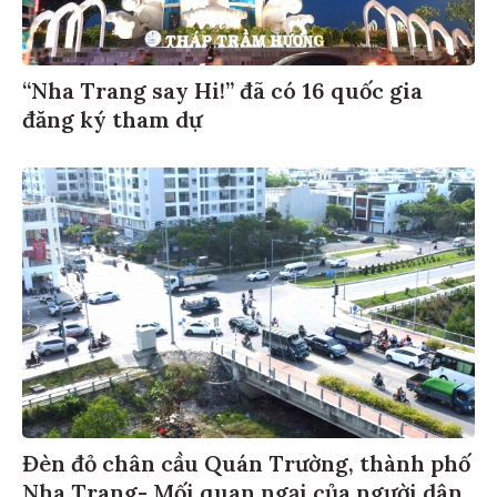
“Nha Trang say Hi!” đã có 16 quốc gia
đăng ký tham dự
Đèn đỏ chân cầu Quán Trường, thành phố
Nha Trang- Mối quan ngại của người dân