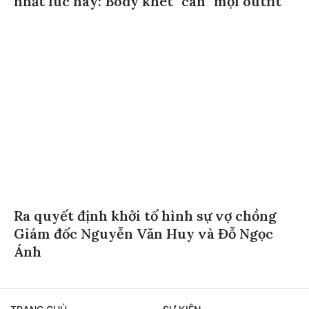
nhất lúc này: Body khét "cân" mọi outfit
Ra quyết định khởi tố hình sự vợ chồng
Giám đốc Nguyễn Văn Huy và Đỗ Ngọc
Ánh