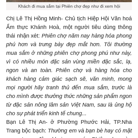
Khách đi mua sắm tại Phiên chợ đẹp như đi xem hội
Chị Lê Thị Hồng Minh- Chủ tịch Hiệp Hội Văn hoá
Ẩm thực Khánh Hoà, một người tiêu dùng thông
thái nhận xét:
Phiên chợ năm nay hàng hóa phong
phú hơn và trưng bày đẹp mắt hơn. Tôi thường
mua sắm ở những phiên chợ phong phú như này,
vì có nhiều món đặc sản vùng miền đặc sắc, lạ,
ngon và an toàn. Phiên chợ và hàng hóa cho
khách hàng cảm giác sạch sẽ, văn minh, mong
mọi người hãy tranh thủ đến mua sắm, trước là
cho mình được thưởng thức những sản phẩm ngon
từ đặc sản nông lâm sản Việt Nam, sau là ủng hộ
cho sự phát triển kinh tế chung...
Bạn Lê Thị An- ở Phường Phước Hải, TP.Nha
Trang bộc bạch:
Thường em và bạn bè hay có mặt