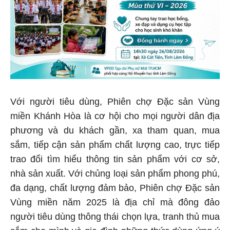
Với người tiêu dùng, Phiên chợ Đặc sản Vùng
miền Khánh Hòa là cơ hội cho mọi người dân địa
phương và du khách gần, xa tham quan, mua
sắm, tiếp cận sản phẩm chất lượng cao, trực tiếp
trao đổi tìm hiểu thông tin sản phẩm với cơ sở,
nhà sản xuất. Với chủng loại sản phẩm phong phú,
đa dạng, chất lượng đảm bảo, Phiên chợ Đặc sản
Vùng miền năm 2025 là địa chỉ mà đông đảo
người tiêu dùng thông thái chọn lựa, tranh thủ mua