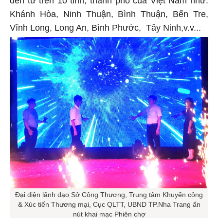
đến từ trên 10 tỉnh, thành phố của Việt Nam như:
Khánh Hòa, Ninh Thuận, Bình Thuận, Bến Tre,
Vĩnh Long, Long An, Bình Phước, Tây Ninh,v.v...
Đại diện lãnh đạo Sở Công Thương, Trung tâm Khuyến công
& Xúc tiến Thương mại, Cục QLTT, UBND TP.Nha Trang ấn
nút khai mạc Phiên chợ