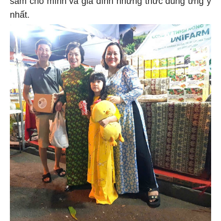
sắm cho mình và gia đình những thức dùng ứng ý
nhất.