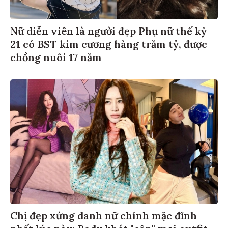
Nữ diễn viên là người đẹp Phụ nữ thế kỷ
21 có BST kim cương hàng trăm tỷ, được
chồng nuôi 17 năm
Chị đẹp xứng danh nữ chính mặc đỉnh