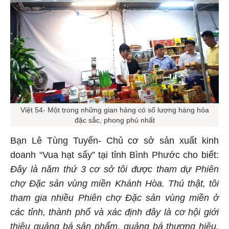
Việt 54- Một trong những gian hàng có số lượng hàng hóa
đặc sắc, phong phú nhất
Bạn Lê Tùng Tuyển- Chủ cơ sở sản xuất kinh
doanh “Vua hạt sấy” tại tỉnh Bình Phước cho biết:
Đây là năm thứ 3 cơ sở tôi được tham dự Phiên
chợ Đặc sản vùng miền Khánh Hòa. Thú thật, tôi
tham gia nhiều Phiên chợ Đặc sản vùng miền ở
các tỉnh, thành phố và xác định đây là cơ hội giới
thiệu quảng bá sản phẩm, quảng bá thương hiệu.