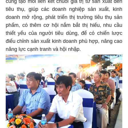
cũng tạo mối liên kết chuỗi giá trị từ sản xuất đến
tiêu thụ, giúp các doanh nghiệp sản xuất, kinh
doanh mở rộng, phát triển thị trường tiêu thụ sản
phẩm, có thêm cơ hội nắm bắt thị hiếu, nhu cầu
thiết yếu của người tiêu dùng, để có chiến lược
điểu chỉnh sản xuất kinh doanh phù hợp, nâng cao
năng lực cạnh tranh và hội nhập.