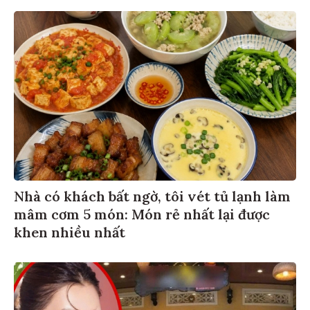
Nhà có khách bất ngờ, tôi vét tủ lạnh làm
mâm cơm 5 món: Món rẻ nhất lại được
khen nhiều nhất