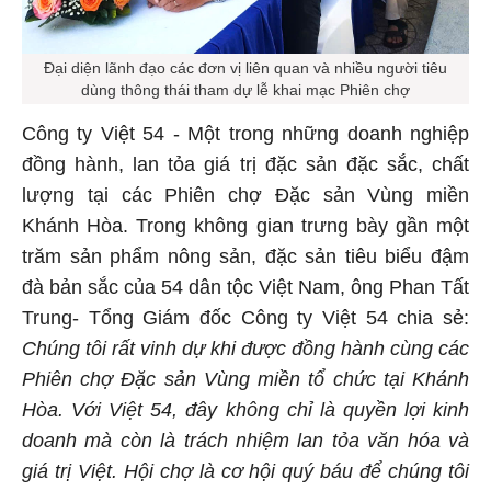
Đại diện lãnh đạo các đơn vị liên quan và nhiều người tiêu
dùng thông thái tham dự lễ khai mạc Phiên chợ
Công ty Việt 54 - Một trong những doanh nghiệp
đồng hành, lan tỏa giá trị đặc sản đặc sắc, chất
lượng tại các Phiên chợ Đặc sản Vùng miền
Khánh Hòa. Trong không gian trưng bày gần một
trăm sản phẩm nông sản, đặc sản tiêu biểu đậm
đà bản sắc của 54 dân tộc Việt Nam, ông Phan Tất
Trung- Tổng Giám đốc Công ty Việt 54 chia sẻ:
Chúng tôi rất vinh dự khi được đồng hành cùng các
Phiên chợ Đặc sản Vùng miền tổ chức tại Khánh
Hòa. Với Việt 54, đây không chỉ là quyền lợi kinh
doanh mà còn là trách nhiệm lan tỏa văn hóa và
giá trị Việt. Hội chợ là cơ hội quý báu để chúng tôi