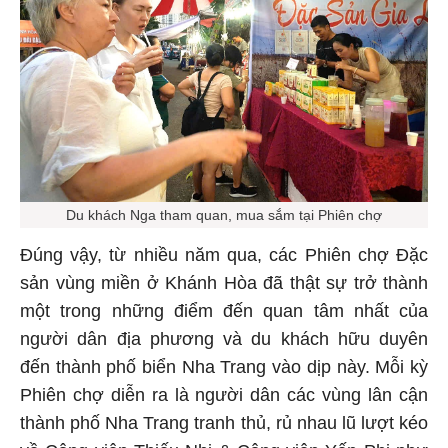
Du khách Nga tham quan, mua sắm tại Phiên chợ
Đúng vậy, từ nhiều năm qua, các Phiên chợ Đặc
sản vùng miền ở Khánh Hòa đã thật sự trở thành
một trong những điểm đến quan tâm nhất của
người dân địa phương và du khách hữu duyên
đến thành phố biển Nha Trang vào dịp này. Mỗi kỳ
Phiên chợ diễn ra là người dân các vùng lân cận
thành phố Nha Trang tranh thủ, rủ nhau lũ lượt kéo