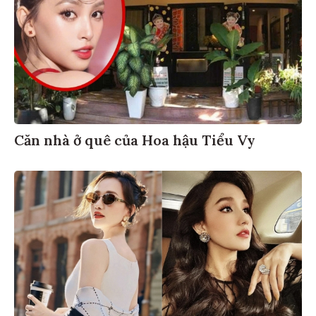
Căn nhà ở quê của Hoa hậu Tiểu Vy