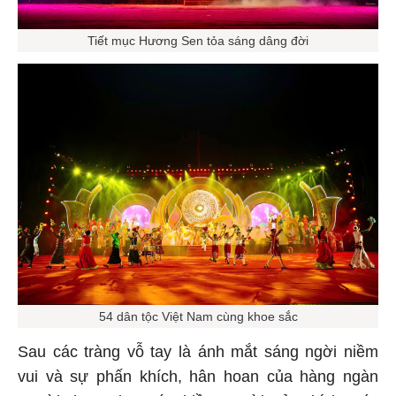
Tiết mục Hương Sen tỏa sáng dâng đời
54 dân tộc Việt Nam cùng khoe sắc
Sau các tràng vỗ tay là ánh mắt sáng ngời niềm
vui và sự phấn khích, hân hoan của hàng ngàn