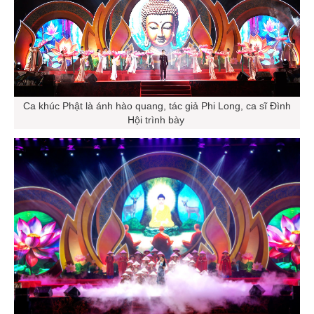
Ca khúc Phật là ánh hào quang, tác giả Phi Long, ca sĩ Đình
Hội trình bày