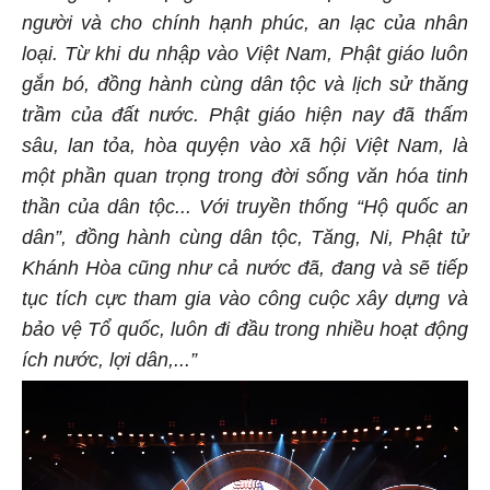
người và cho chính hạnh phúc, an lạc của nhân
loại. Từ khi du nhập vào Việt Nam, Phật giáo luôn
gắn bó, đồng hành cùng dân tộc và lịch sử thăng
trầm của đất nước. Phật giáo hiện nay đã thấm
sâu, lan tỏa, hòa quyện vào xã hội Việt Nam, là
một phần quan trọng trong đời sống văn hóa tinh
thần của dân tộc
...
Với truyền thống “Hộ quốc an
dân”, đồng hành cùng dân tộc, Tăng
,
Ni, Phật tử
Khánh
Hòa cũng như cả nước
đã
, đang và sẽ tiếp
tục
tích cực tham gia vào công cuộc xây dựng và
bảo vệ Tổ quốc, luôn đi đầu trong nhiều hoạt động
ích nước
,
lợi dân,
...”