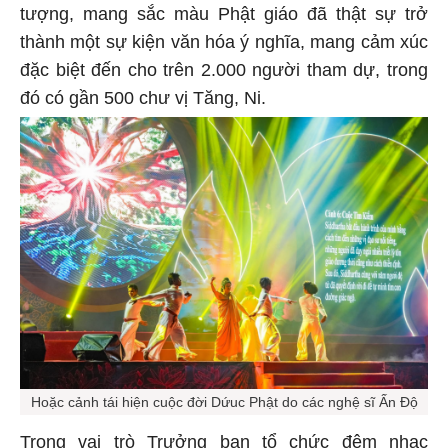
tượng, mang sắc màu Phật giáo đã thật sự trở
thành một sự kiện văn hóa ý nghĩa, mang cảm xúc
đặc biệt đến cho trên 2.000 người tham dự, trong
đó có gần 500 chư vị Tăng, Ni.
Hoặc cảnh tái hiện cuộc đời Dứuc Phật do các nghệ sĩ Ấn Độ
Trong vai trò Trưởng ban tổ chức đêm nhạc