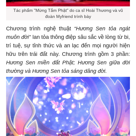
Tác phẩm "Mừng Tắm Phật" do ca sĩ Hoài Thương và vũ
đoàn Myfriend trình bày
Chương trình nghệ thuật
“Hương Sen tỏa ngát
muôn đời”
lan tỏa thông điệp sâu sắc về lòng từ bi,
trí tuệ, sự tỉnh thức và an lạc đến mọi người hiện
hữu trên trái đất này. Chương trình gồm 3 phần:
Hương Sen miền đất Phật; Hương Sen giữa đời
thường và Hương Sen tỏa sáng dâng đời.