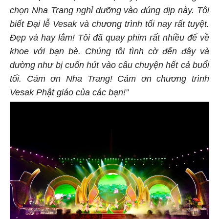
chọn Nha Trang nghỉ dưỡng vào đúng dịp này. Tôi
biết Đại lễ Vesak và c
hương
trình tối nay rất tuyệt.
Đẹp và hay lắm! Tôi đã quay phim rất nhiều để về
khoe với bạn bè. Chúng tôi tình cờ đến đây và
dường như bị cuốn hút vào câu chuyện hết cả buổi
tối. Cảm ơn Nha Trang! Cảm ơn chương trình
Vesak Phật giáo của các bạn!”