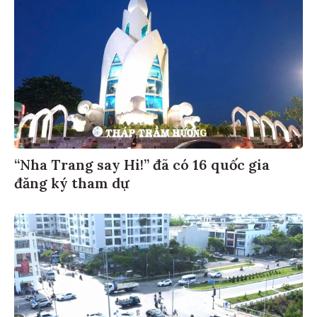
“Nha Trang say Hi!” đã có 16 quốc gia
đăng ký tham dự