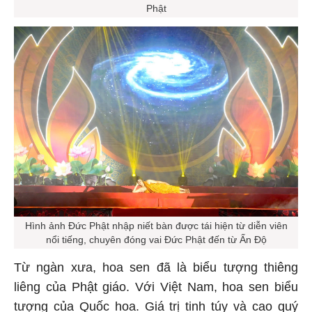
Phật
Hình ảnh Đức Phật nhập niết bàn được tái hiện từ diễn viên
nổi tiếng, chuyên đóng vai Đức Phật đến từ Ấn Độ
Từ ngàn xưa, hoa sen đã là biểu tượng thiêng
liêng của Phật giáo. Với Việt Nam, hoa sen biểu
tượng của Quốc hoa. Giá trị tinh túy và cao quý