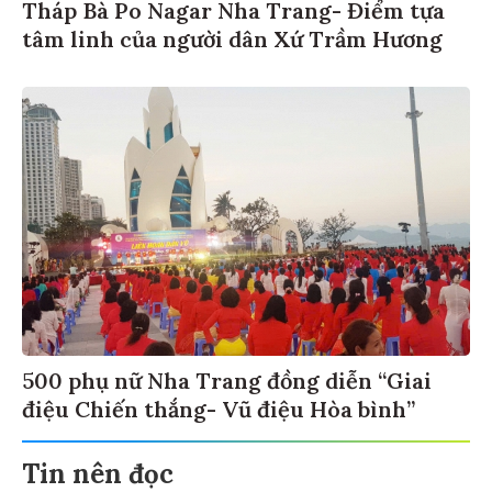
Tháp Bà Po Nagar Nha Trang- Điểm tựa
tâm linh của người dân Xứ Trầm Hương
500 phụ nữ Nha Trang đồng diễn “Giai
điệu Chiến thắng- Vũ điệu Hòa bình”
Tin nên đọc