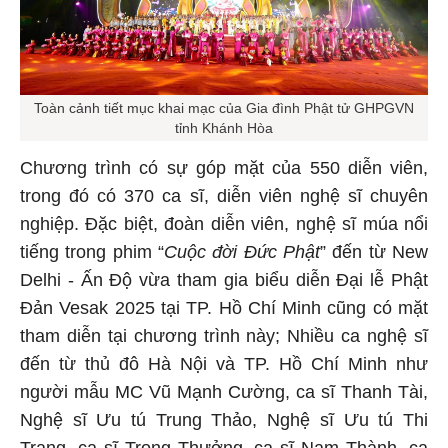
Toàn cảnh tiết mục khai mạc của Gia đình Phật tử GHPGVN
tỉnh Khánh Hòa
Chương trình có sự góp mặt của 550 diễn viên,
trong đó có 370 ca sĩ, diễn viên nghệ sĩ chuyên
nghiệp. Đặc biệt, đoàn diễn viên, nghệ sĩ múa nổi
tiếng trong phim “
Cuộc đời Đức Phật
” đến từ New
Delhi - Ấn Độ vừa tham gia biểu diễn Đại lễ Phật
Đản Vesak 2025 tại TP. Hồ Chí Minh cũng có mặt
tham diễn tại chương trình này; Nhiều ca nghệ sĩ
đến từ thủ đô Hà Nội và TP. Hồ Chí Minh như
người mẫu MC Vũ Mạnh Cường, ca sĩ Thanh Tài,
Nghệ sĩ Ưu tú Trung Thảo, Nghệ sĩ Ưu tú Thi