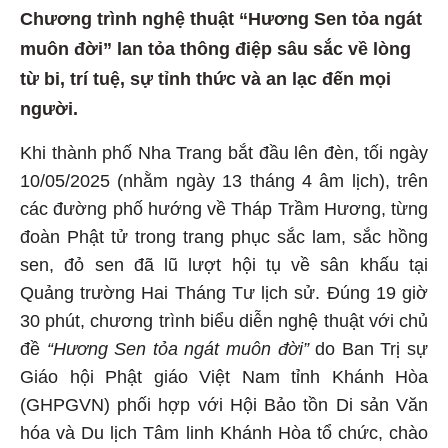
Chương trình nghệ thuật “Hương Sen tỏa ngát
muôn đời” lan tỏa thông điệp sâu sắc về lòng
từ bi, trí tuệ, sự tỉnh thức và an lạc đến mọi
người.
Khi thành phố Nha Trang bắt đầu lên đèn, tối ngày
10/05/2025 (nhằm ngày 13 tháng 4 âm lịch), trên
các đường phố hướng về Tháp Trầm Hương, từng
đoàn Phật tử trong trang phục sắc lam, sắc hồng
sen, đỏ sen đã lũ lượt hội tụ về sân khấu tại
Quảng trường Hai Tháng Tư lịch sử. Đúng 19 giờ
30 phút, chương trình biểu diễn nghệ thuật với chủ
đề
“Hương Sen tỏa ngát muôn đời”
do Ban Trị sự
Giáo hội Phật giáo Việt Nam tỉnh Khánh Hòa
(GHPGVN) phối hợp với Hội Bảo tồn Di sản Văn
hóa và Du lịch Tâm linh Khánh Hòa tổ chức, chào