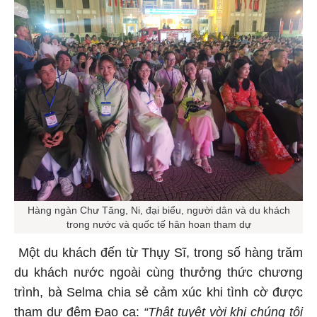
Hàng ngàn Chư Tăng, Ni, đại biểu, người dân và du khách
trong nước và quốc tế hân hoan tham dự
Một du khách đến từ Thụy Sĩ, trong số hàng trăm
du khách nước ngoài cùng thưởng thức chương
trình, bà Selma chia sẻ cảm xúc khi tình cờ được
tham dự đêm Đạo ca:
“Thật tuyệt vời khi chúng tôi