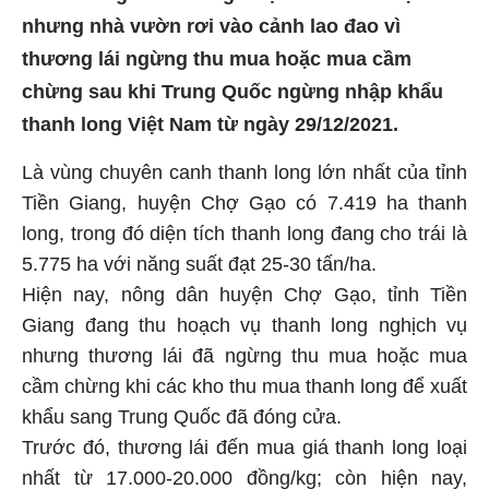
nhưng nhà vườn rơi vào cảnh lao đao vì
thương lái ngừng thu mua hoặc mua cầm
chừng sau khi Trung Quốc ngừng nhập khẩu
thanh long Việt Nam từ ngày 29/12/2021.
Là vùng chuyên canh thanh long lớn nhất của tỉnh
Tiền Giang, huyện Chợ Gạo có 7.419 ha thanh
long, trong đó diện tích thanh long đang cho trái là
5.775 ha với năng suất đạt 25-30 tấn/ha.
Hiện nay, nông dân huyện Chợ Gạo, tỉnh Tiền
Giang đang thu hoạch vụ thanh long nghịch vụ
nhưng thương lái đã ngừng thu mua hoặc mua
cầm chừng khi các kho thu mua thanh long để xuất
khẩu sang Trung Quốc đã đóng cửa.
Trước đó, thương lái đến mua giá thanh long loại
nhất từ 17.000-20.000 đồng/kg; còn hiện nay,