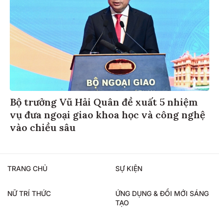
Bộ trưởng Vũ Hải Quân đề xuất 5 nhiệm
vụ đưa ngoại giao khoa học và công nghệ
vào chiều sâu
TRANG CHỦ
SỰ KIỆN
NỮ TRÍ THỨC
ỨNG DỤNG & ĐỔI MỚI SÁNG
TẠO