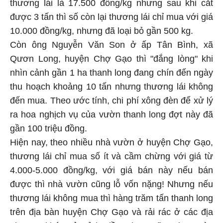
thương lái là 17.500 đồng/kg nhưng sau khi cắt
được 3 tấn thì số còn lại thương lái chỉ mua với giá
10.000 đồng/kg, nhưng đã loại bỏ gần 500 kg.
Còn ông Nguyễn Văn Son ở ấp Tân Bình, xã
Qươn Long, huyện Chợ Gạo thì "đắng lòng" khi
nhìn cảnh gần 1 ha thanh long đang chín đến ngày
thu hoạch khoảng 10 tấn nhưng thương lái không
đến mua. Theo ước tính, chi phí xông đèn để xử lý
ra hoa nghịch vụ của vườn thanh long đợt này đã
gần 100 triệu đồng.
Hiện nay, theo nhiều nhà vườn ở huyện Chợ Gạo,
thương lái chỉ mua số ít và cầm chừng với giá từ
4.000-5.000 đồng/kg, với giá bán này nếu bán
được thì nhà vườn cũng lỗ vốn nặng! Nhưng nếu
thương lái không mua thì hàng trăm tấn thanh long
trên địa bàn huyện Chợ Gạo và rải rác ở các địa