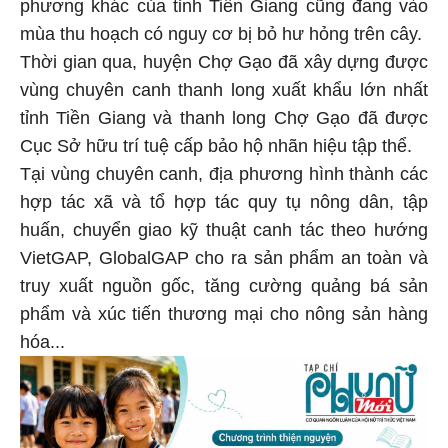
phương khác của tỉnh Tiền Giang cũng đang vào
mùa thu hoạch có nguy cơ bị bỏ hư hỏng trên cây.
Thời gian qua, huyện Chợ Gạo đã xây dựng được
vùng chuyên canh thanh long xuất khẩu lớn nhất
tỉnh Tiền Giang và thanh long Chợ Gạo đã được
Cục Sở hữu trí tuệ cấp bảo hộ nhãn hiệu tập thể.
Tại vùng chuyên canh, địa phương hình thành các
hợp tác xã và tổ hợp tác quy tụ nông dân, tập
huấn, chuyển giao kỹ thuật canh tác theo hướng
VietGAP, GlobalGAP cho ra sản phẩm an toàn và
truy xuất nguồn gốc, tăng cường quảng bá sản
phẩm và xúc tiến thương mại cho nông sản hàng
hóa...