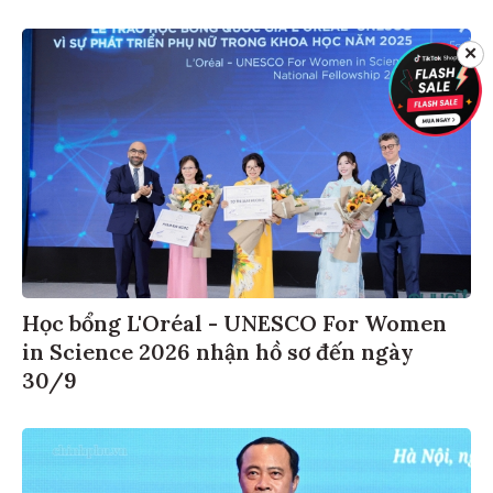
✕
Học bổng L'Oréal - UNESCO For Women
in Science 2026 nhận hồ sơ đến ngày
30/9