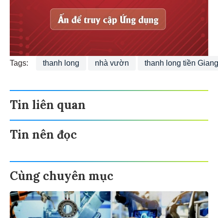
Tags:
thanh long
nhà vườn
thanh long tiền Gian
Tin liên quan
Tin nên đọc
Cùng chuyên mục