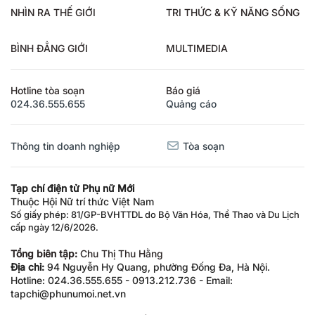
NHÌN RA THẾ GIỚI
TRI THỨC & KỸ NĂNG SỐNG
BÌNH ĐẲNG GIỚI
MULTIMEDIA
Hotline tòa soạn
Báo giá
024.36.555.655
Quảng cáo
Thông tin doanh nghiệp
Tòa soạn
Tạp chí điện tử Phụ nữ Mới
Thuộc Hội Nữ trí thức Việt Nam
Số giấy phép: 81/GP-BVHTTDL do Bộ Văn Hóa, Thể Thao và Du Lịch
cấp ngày 12/6/2026.
Tổng biên tập:
Chu Thị Thu Hằng
Địa chỉ:
94 Nguyễn Hy Quang, phường Đống Đa, Hà Nội.
Hotline: 024.36.555.655 - 0913.212.736 - Email:
tapchi@phunumoi.net.vn