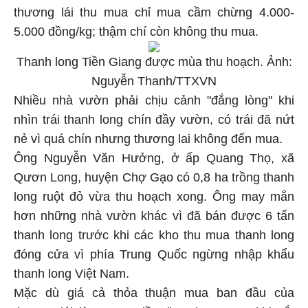
thương lái thu mua chỉ mua cầm chừng 4.000-
5.000 đồng/kg; thậm chí còn không thu mua.
Thanh long Tiền Giang được mùa thu hoạch. Ảnh:
Nguyễn Thanh/TTXVN
Nhiều nhà vườn phải chịu cảnh "đắng lòng" khi
nhìn trái thanh long chín đầy vườn, có trái đã nứt
nẻ vì quá chín nhưng thương lai không đến mua.
Ông Nguyễn Văn Hưởng, ở ấp Quang Thọ, xã
Qươn Long, huyện Chợ Gạo có 0,8 ha trồng thanh
long ruột đỏ vừa thu hoạch xong. Ông may mắn
hơn những nhà vườn khác vì đã bán được 6 tấn
thanh long trước khi các kho thu mua thanh long
đóng cửa vì phía Trung Quốc ngừng nhập khẩu
thanh long Việt Nam.
Mặc dù giá cả thỏa thuận mua ban đầu của