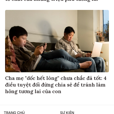
Cha mẹ "dốc hết lòng" chưa chắc đã tốt: 4
điều tuyệt đối đừng chia sẻ để tránh làm
hỏng tương lai của con
TRANG CHỦ
SỰ KIỆN