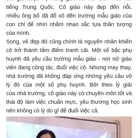
tiếng Trung Quốc. Cô giáo này đẹp đến nỗi,
nhiều ông bố đã đổ xô đến trường mẫu giáo của
con chỉ để nhìn nhắm nhan sắc tựa thần tượng
của mình.
Song, vẻ đẹp đó cũng chính là nguyên nhân khiến
cô trở thành tâm điểm tranh cãi. Một số bậc phụ
huynh đã yêu cầu trường mẫu giáo - nơi nữ giáo
viên đang công tác, đuổi việc cô. Nhưng may thay,
nhà trường đã không đáp ứng những yêu cầu vô
lý đó của một số phụ huynh. Bởi theo lý giải
của nhà trường, cô giáo này có chuyên môn tốt và
thái độ làm việc chuẩn mực, yêu thương học sinh
nên không có lý do gì để đuổi việc cả.