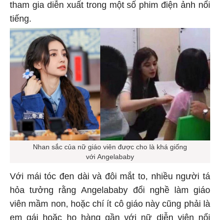
tham gia diễn xuất trong một số phim điện ảnh nổi
tiếng.
Nhan sắc của nữ giáo viên được cho là khá giống
với Angelababy
Với mái tóc đen dài và đôi mắt to, nhiều người tá
hỏa tưởng rằng Angelababy đổi nghề làm giáo
viên mầm non, hoặc chí ít cô giáo này cũng phải là
em gái hoặc họ hàng gần với nữ diễn viên nổi