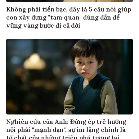
Không phải tiền bạc, đây là 5 câu nói giúp
con xây dựng "tam quan" đúng đắn để
vững vàng bước đi cả đời
Nghiên cứu của Anh: Đừng ép trẻ hướng
nội phải "mạnh dạn", sự im lặng chính là
tố chất của những triệu phú tương lai