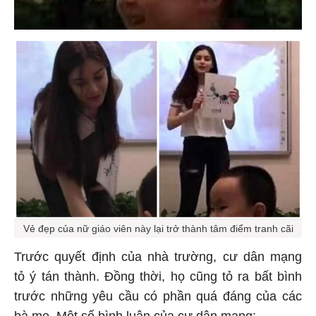
Vẻ đẹp của nữ giáo viên này lại trở thành tâm điểm tranh cãi
Trước quyết định của nhà trường, cư dân mạng
tỏ ý tán thành. Đồng thời, họ cũng tỏ ra bất bình
trước những yêu cầu có phần quá đáng của các
bà mẹ. Một số bình luận của cư dân mạng: