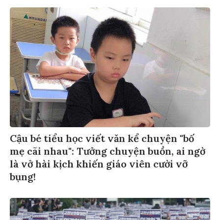
Cậu bé tiểu học viết văn kể chuyện "bố
mẹ cãi nhau": Tưởng chuyện buồn, ai ngờ
là vở hài kịch khiến giáo viên cười vỡ
bụng!