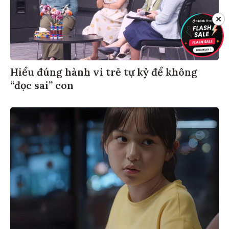
✕
Hiểu đúng hành vi trẻ tự kỷ để không
“đọc sai” con