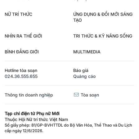
NỮ TRÍ THỨC
ỨNG DỤNG & ĐỔI MỚI SÁNG
TẠO
NHÌN RA THẾ GIỚI
TRI THỨC & KỸ NĂNG SỐNG
BÌNH ĐẲNG GIỚI
MULTIMEDIA
Hotline tòa soạn
Báo giá
024.36.555.655
Quảng cáo
Thông tin doanh nghiệp
Tòa soạn
Tạp chí điện tử Phụ nữ Mới
Thuộc Hội Nữ trí thức Việt Nam
Số giấy phép: 81/GP-BVHTTDL do Bộ Văn Hóa, Thể Thao và Du Lịch
cấp ngày 12/6/2026.