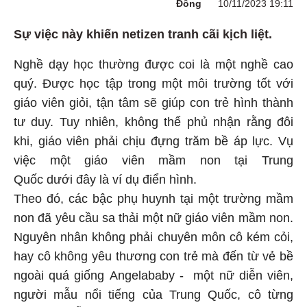
Đông
10/11/2023 19:11
Sự việc này khiến netizen tranh cãi kịch liệt.
Nghề dạy học thường được coi là một nghề cao
quý. Được học tập trong một môi trường tốt với
giáo viên giỏi, tận tâm sẽ giúp con trẻ hình thành
tư duy. Tuy nhiên, không thể phủ nhận rằng đôi
khi, giáo viên phải chịu đựng trăm bề áp lực. Vụ
việc một giáo viên mầm non tại Trung
Quốc dưới đây là ví dụ điển hình.
Theo đó, các bậc phụ huynh tại một trường mầm
non đã yêu cầu sa thải một nữ giáo viên mầm non.
Nguyên nhân không phải chuyên môn cô kém cỏi,
hay cô không yêu thương con trẻ mà đến từ vẻ bề
ngoài quá giống Angelababy - một nữ diễn viên,
người mẫu nổi tiếng của Trung Quốc, cô từng