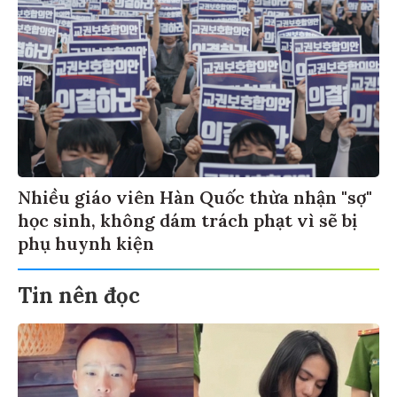
Nhiều giáo viên Hàn Quốc thừa nhận "sợ"
học sinh, không dám trách phạt vì sẽ bị
phụ huynh kiện
Tin nên đọc