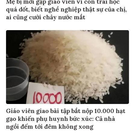
Mẹ bị mời gặp giáo viên vì con trai học
quá dốt, biết nghề nghiệp thật sự của chị,
ai cũng cười chảy nước mắt
Giáo viên giao bài tập bắt nộp 10.000 hạt
gạo khiến phụ huynh bức xúc: Cả nhà
ngồi đếm tới đêm không xong