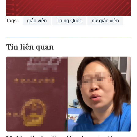
Tags:
giáo viên
Trung Quốc
nữ giáo viên
Tin liên quan