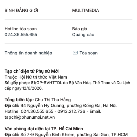
BÌNH ĐẲNG GIỚI
MULTIMEDIA
Hotline tòa soạn
Báo giá
024.36.555.655
Quảng cáo
Thông tin doanh nghiệp
Tòa soạn
Tạp chí điện tử Phụ nữ Mới
Thuộc Hội Nữ trí thức Việt Nam
Số giấy phép: 81/GP-BVHTTDL do Bộ Văn Hóa, Thể Thao và Du Lịch
cấp ngày 12/6/2026.
Tổng biên tập:
Chu Thị Thu Hằng
Địa chỉ:
94 Nguyễn Hy Quang, phường Đống Đa, Hà Nội.
Hotline: 024.36.555.655 - 0913.212.736 - Email:
tapchi@phunumoi.net.vn
Văn phòng đại diện tại TP. Hồ Chí Minh
Địa chỉ:
Số 7-9 Nguyễn Bỉnh Khiêm, phường Sài Gòn, TP.HCM