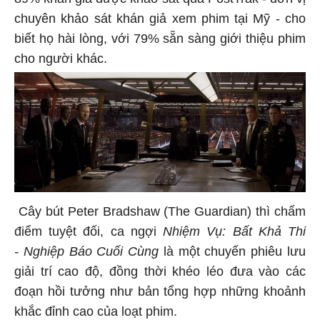
chuyên khảo sát khán giả xem phim tại Mỹ - cho
biết họ hài lòng, với 79% sẵn sàng giới thiệu phim
cho người khác.
Cây bút Peter Bradshaw (The Guardian) thì chấm
điểm tuyệt đối, ca ngợi
Nhiệm Vụ: Bất Khả Thi
-
Nghiệp Báo Cuối Cùng
là một chuyến phiêu lưu
giải trí cao độ, đồng thời khéo léo đưa vào các
đoạn hồi tưởng như bản tổng hợp những khoảnh
khắc đỉnh cao của loạt phim.