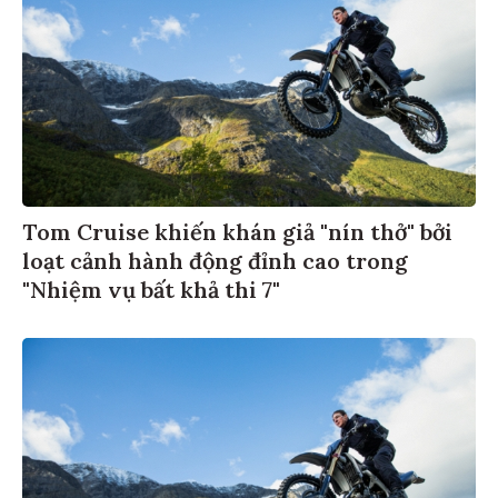
Tom Cruise khiến khán giả "nín thở" bởi
loạt cảnh hành động đỉnh cao trong
"Nhiệm vụ bất khả thi 7"