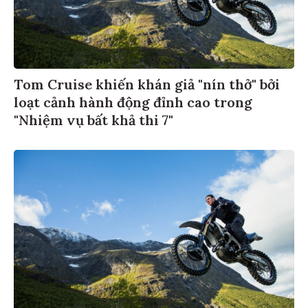
Tom Cruise khiến khán giả "nín thở" bởi
loạt cảnh hành động đỉnh cao trong
"Nhiệm vụ bất khả thi 7"