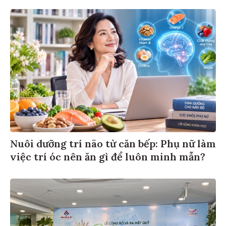
Nuôi dưỡng trí não từ căn bếp: Phụ nữ làm
việc trí óc nên ăn gì để luôn minh mẫn?