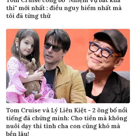
thi" mới nhất : điều nguy hiểm nhất mà
tôi đã từng thử
Tom Cruise và Lý Liên Kiệt - 2 ông bố nổi
tiếng đã chứng minh: Cho tiền mà không
nuôi dạy thì tình cha con cũng khó mà
bền lâu!