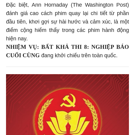
Đặc biệt, Ann Hornaday (The Washington Post)
đánh giá cao cách phim quay lại chi tiết từ phần
đầu tiên, khơi gợi sự hài hước và cảm xúc, là một
điểm cộng hiếm thấy trong các phim hành động
hiện nay.
NHIỆM VỤ: BẤT KHẢ THI 8: NGHIỆP BÁO
CUỐI CÙNG
đang khởi chiếu trên toàn quốc.