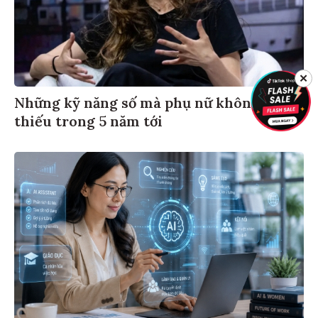
✕
Những kỹ năng số mà phụ nữ không thể
thiếu trong 5 năm tới