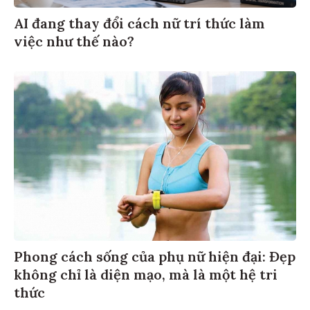
AI đang thay đổi cách nữ trí thức làm
việc như thế nào?
Phong cách sống của phụ nữ hiện đại: Đẹp
không chỉ là diện mạo, mà là một hệ tri
thức