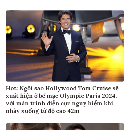
Hot: Ngôi sao Hollywood Tom Cruise sẽ
xuất hiện ở bế mạc Olympic Paris 2024,
với màn trình diễn cực nguy hiểm khi
nhảy xuống từ độ cao 42m