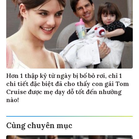
Hơn 1 thập kỷ từ ngày bị bố bỏ rơi, chỉ 1
chi tiết đặc biệt đã cho thấy con gái Tom
Cruise được mẹ dạy dỗ tốt đến nhường
nào!
Cùng chuyên mục