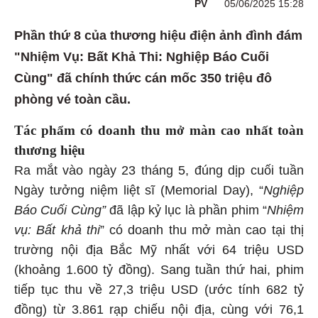
PV
05/06/2025 15:28
Phần thứ 8 của thương hiệu điện ảnh đình đám
"Nhiệm Vụ: Bất Khả Thi: Nghiệp Báo Cuối
Cùng" đã chính thức cán mốc 350 triệu đô
phòng vé toàn cầu.
Tác phẩm có doanh thu mở màn cao nhất toàn
thương hiệu
Ra mắt vào ngày 23 tháng 5, đúng dịp cuối tuần
Ngày tưởng niệm liệt sĩ (Memorial Day), “
Nghiệp
Báo Cuối Cùng”
đã lập kỷ lục là phần phim “
Nhiệm
vụ: Bất khả thi
” có doanh thu mở màn cao tại thị
trường nội địa Bắc Mỹ nhất với 64 triệu USD
(khoảng 1.600 tỷ đồng). Sang tuần thứ hai, phim
tiếp tục thu về 27,3 triệu USD (ước tính 682 tỷ
đồng) từ 3.861 rạp chiếu nội địa, cùng với 76,1