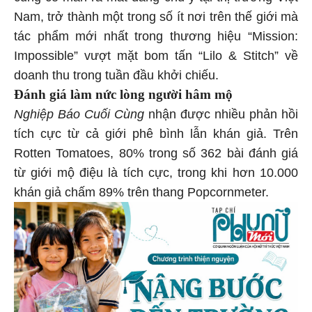
Nam, trở thành một trong số ít nơi trên thế giới mà
tác phẩm mới nhất trong thương hiệu “Mission:
Impossible” vượt mặt bom tấn “Lilo & Stitch” về
doanh thu trong tuần đầu khởi chiếu.
Đánh giá làm nức lòng người hâm mộ
Nghiệp Báo Cuối Cùng
nhận được nhiều phản hồi
tích cực từ cả giới phê bình lẫn khán giả. Trên
Rotten Tomatoes, 80% trong số 362 bài đánh giá
từ giới mộ điệu là tích cực, trong khi hơn 10.000
khán giả chấm 89% trên thang Popcornmeter.