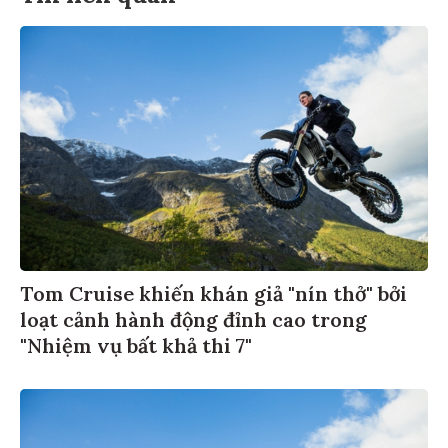
Tom Cruise khiến khán giả "nín thở" bởi
loạt cảnh hành động đỉnh cao trong
"Nhiệm vụ bất khả thi 7"