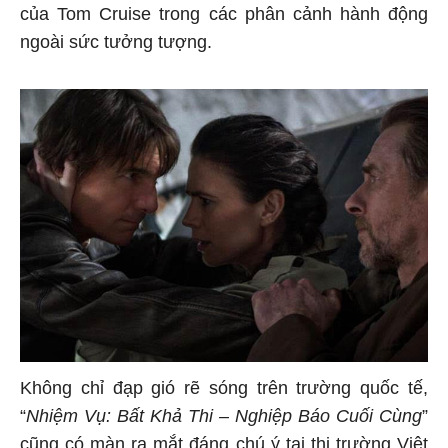
của Tom Cruise trong các phân cảnh hành động
ngoài sức tưởng tượng.
Không chỉ đạp gió rẽ sóng trên trường quốc tế,
“
Nhiệm Vụ: Bất Khả Thi – Nghiệp Báo Cuối Cùng
”
cũng có màn ra mắt đáng chú ý tại thị trường Việt