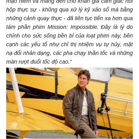
hộp thực sự - không qua xử lý kỹ xảo số mà bằng
những cảnh quay thực - đã liên tục tiến xa hơn qua
tám phần phim Mission: Impossible. Đây là lý do
chính cho sức sống bền bỉ của loạt phim này, bên
cạnh các yếu tố như chỉ thị nhiệm vụ tự hủy, mặt
nạ đổi nhân dạng, các pha chạy thần tốc và những
màn rượt đuổi tốc độ cao.”