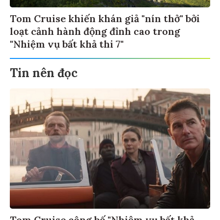
Tom Cruise khiến khán giả "nín thở" bởi
loạt cảnh hành động đỉnh cao trong
"Nhiệm vụ bất khả thi 7"
Tin nên đọc
Tom Cruise công bố "Nhiệm vụ bất khả