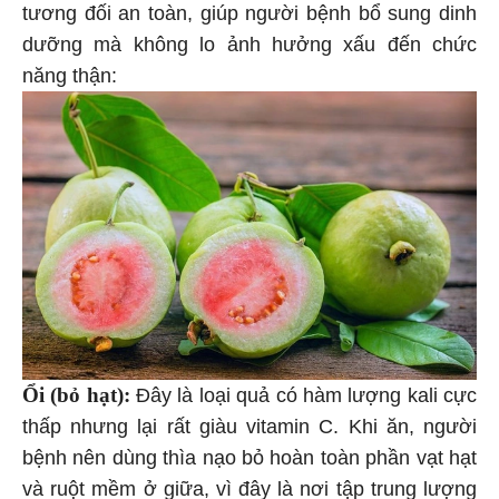
tương đối an toàn, giúp người bệnh bổ sung dinh
dưỡng mà không lo ảnh hưởng xấu đến chức
năng thận:
Ổi (bỏ hạt):
Đây là loại quả có hàm lượng kali cực
thấp nhưng lại rất giàu vitamin C. Khi ăn, người
bệnh nên dùng thìa nạo bỏ hoàn toàn phần vạt hạt
và ruột mềm ở giữa, vì đây là nơi tập trung lượng