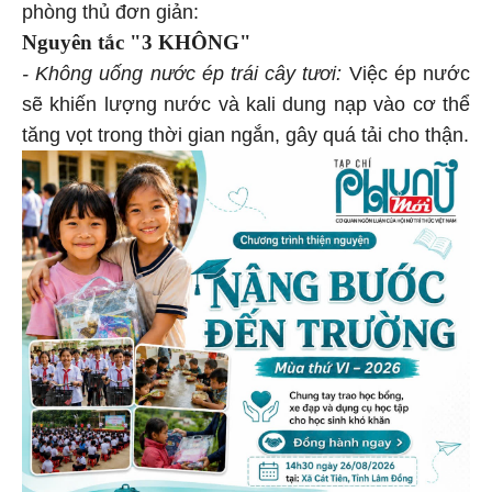
phòng thủ đơn giản:
Nguyên tắc "3 KHÔNG"
- Không uống nước ép trái cây tươi:
Việc ép nước
sẽ khiến lượng nước và kali dung nạp vào cơ thể
tăng vọt trong thời gian ngắn, gây quá tải cho thận.