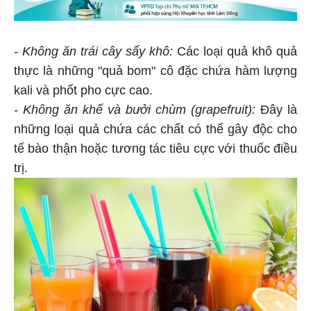
-
Không ăn trái cây sấy khô:
Các loại quả khô quả
thực là những "quả bom" cô đặc chứa hàm lượng
kali và phốt pho cực cao.
-
Không ăn khế và bưởi chùm (grapefruit):
Đây là
những loại quả chứa các chất có thể gây độc cho
tế bào thận hoặc tương tác tiêu cực với thuốc điều
trị.