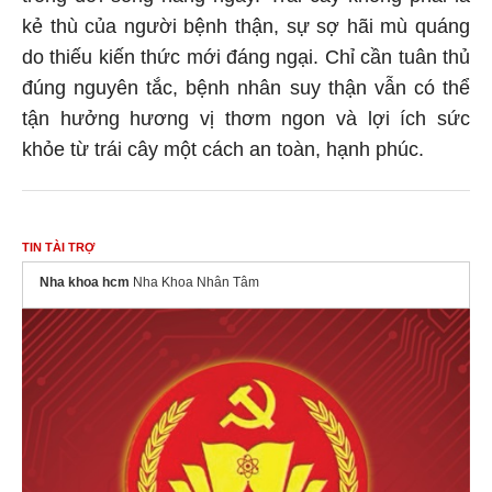
kẻ thù của người bệnh thận, sự sợ hãi mù quáng
do thiếu kiến thức mới đáng ngại. Chỉ cần tuân thủ
đúng nguyên tắc, bệnh nhân suy thận vẫn có thể
tận hưởng hương vị thơm ngon và lợi ích sức
khỏe từ trái cây một cách an toàn, hạnh phúc.
TIN TÀI TRỢ
Nha khoa hcm
Nha Khoa Nhân Tâm