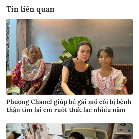
Tin liên quan
Phượng Chanel giúp bé gái mồ côi bị bệnh
thận tìm lại em ruột thất lạc nhiều năm