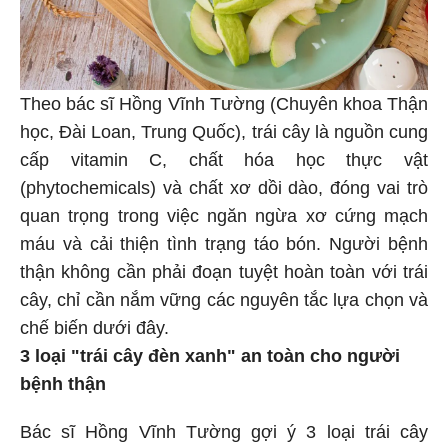
Theo bác sĩ Hồng Vĩnh Tường (Chuyên khoa Thận
học, Đài Loan, Trung Quốc), trái cây là nguồn cung
cấp vitamin C, chất hóa học thực vật
(phytochemicals) và chất xơ dồi dào, đóng vai trò
quan trọng trong việc ngăn ngừa xơ cứng mạch
máu và cải thiện tình trạng táo bón. Người bệnh
thận không cần phải đoạn tuyệt hoàn toàn với trái
cây, chỉ cần nắm vững các nguyên tắc lựa chọn và
chế biến dưới đây.
3 loại "trái cây đèn xanh" an toàn cho người
bệnh thận
Bác sĩ Hồng Vĩnh Tường gợi ý 3 loại trái cây