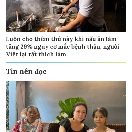
Luôn cho thêm thứ này khi nấu ăn làm
tăng 29% nguy cơ mắc bệnh thận, người
Việt lại rất thích làm
Tin nên đọc