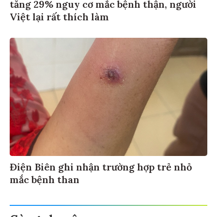
tăng 29% nguy cơ mắc bệnh thận, người
Việt lại rất thích làm
Điện Biên ghi nhận trường hợp trẻ nhỏ
mắc bệnh than