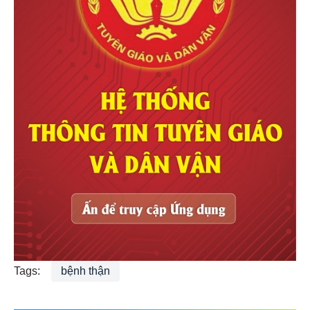
Tags:
bệnh thận