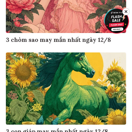
✕
3 chòm sao may mắn nhất ngày 12/8
3 con giáp may mắn nhất ngày 12/8