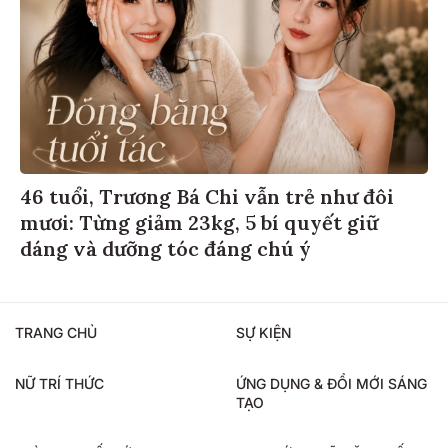
46 tuổi, Trương Bá Chi vẫn trẻ như đôi
mươi: Từng giảm 23kg, 5 bí quyết giữ
dáng và dưỡng tóc đáng chú ý
TRANG CHỦ
SỰ KIỆN
NỮ TRÍ THỨC
ỨNG DỤNG & ĐỔI MỚI SÁNG
TẠO