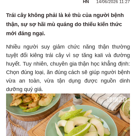
HN
14/06/2026 11:27
Trái cây không phải là kẻ thù của người bệnh
thận, sự sợ hãi mù quáng do thiếu kiến thức
mới đáng ngại.
Nhiều người suy giảm chức năng thận thường
tuyệt đối kiêng trái cây vì sợ tăng kali và đường
huyết. Tuy nhiên, chuyên gia thận học khẳng định:
Chọn đúng loại, ăn đúng cách sẽ giúp người bệnh
vừa an toàn, vừa tận dụng được nguồn dinh
dưỡng quý giá.