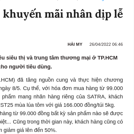
ị khuyến mãi nhân dịp lễ
HẢI MY
26/04/2022 06:46
hiều siêu thị và trung tâm thương mại ở TP.HCM
ho người tiêu dùng.
.HCM) đã tăng nguồn cung và thực hiện chương
 ngày 8/5. Cụ thể, với hóa đơn mua hàng từ 99.000
ản phẩm mang nhãn hàng riêng của SATRA, khách
ST25 mùa lúa tôm với giá 166.000 đồng/túi 5kg.
hàng từ 99.000 đồng bất kỳ sản phẩm nào sẽ được
ệt... Cũng trong thời gian này, khách hàng cũng có
 giảm giá lên đến 50%.