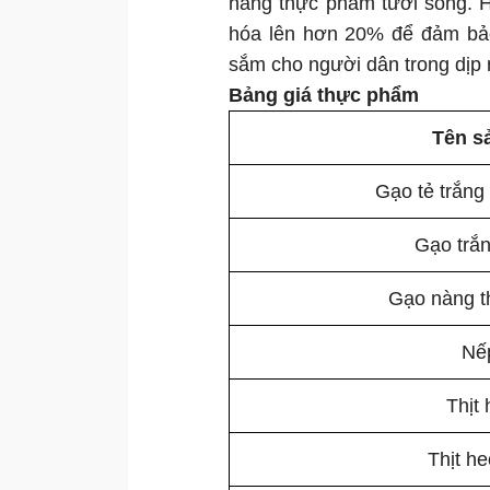
hàng thực phẩm tươi sống. H
hóa lên hơn 20% để đảm bảo
sắm cho người dân trong dịp n
Bảng giá thực phẩm
Tên s
Gạo tẻ trắng
Gạo trắ
Gạo nàng 
Nế
Thịt 
Thịt he