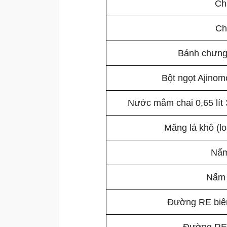
Ch
Ch
Bánh chưng 
Bột ngọt Ajinom
Nước mắm chai 0,65 lít
Măng lá khô (l
Nấ
Nấm
Đường RE biên 