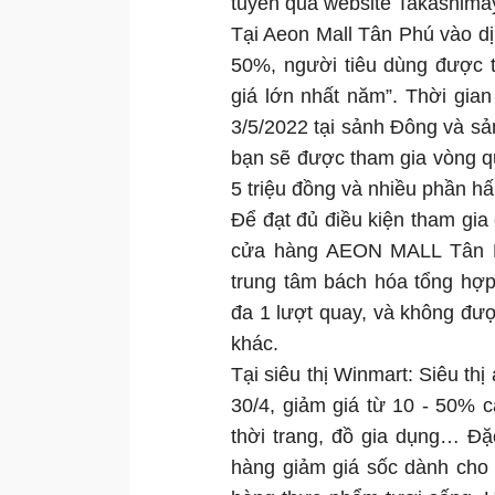
tuyến qua website Takashimay
Tại Aeon Mall Tân Phú vào dị
50%, người tiêu dùng được 
giá lớn nhất năm”. Thời gia
3/5/2022 tại sảnh Đông và sản
bạn sẽ được tham gia vòng q
5 triệu đồng và nhiều phần h
Để đạt đủ điều kiện tham gia
cửa hàng AEON MALL Tân P
trung tâm bách hóa tổng hợp
đa 1 lượt quay, và không đư
khác.
Tại siêu thị Winmart: Siêu th
30/4, giảm giá từ 10 - 50%
thời trang, đồ gia dụng… Đặ
hàng giảm giá sốc dành cho 