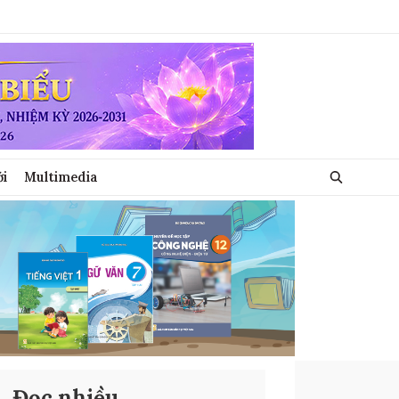
ới
Multimedia
Đọc nhiều