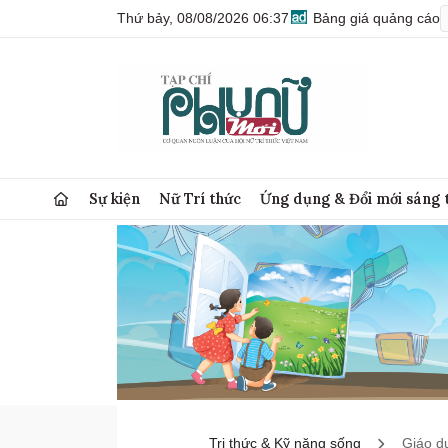
Thứ bảy, 08/08/2026 06:37
Bảng giá quảng cáo
Sự kiện
Nữ Trí thức
Ứng dụng & Đổi mới sáng 
Tri thức & Kỹ năng sống
Giáo d