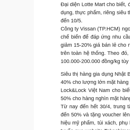
Đại diện Lotte Mart cho biết,
dụng, thực phẩm, riêng siêu 
đến 10/5.
Công ty Vissan (TP.HCM) ngo
chế biến để đáp ứng nhu cầu 
giảm 15-20% giá bán lẻ cho nh
trên toàn hệ thống. Theo đó,
100.000-200.000 đồng/kg tùy 
Siêu thị hàng gia dụng Nhật
40% cho lượng lớn mặt hàng g
Lock&Lock Việt Nam cho biết
50% cho hàng nghìn mặt hàng 
Từ nay đến hết 30/4, trung
đến 50% và tặng voucher lê
hiệu mỹ phẩm, túi xách, phụ k