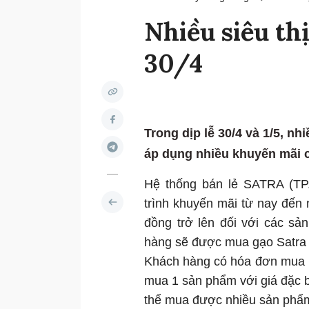
Nhiều siêu th
30/4
Trong dịp lễ 30/4 và 1/5, n
áp dụng nhiều khuyến mãi c
Hệ thống bán lẻ SATRA (TP
trình khuyến mãi từ nay đến
đồng trở lên đối với các s
hàng sẽ được mua gạo Satra 
Khách hàng có hóa đơn mua 
mua 1 sản phẩm với giá đặc bi
thể mua được nhiều sản phẩm