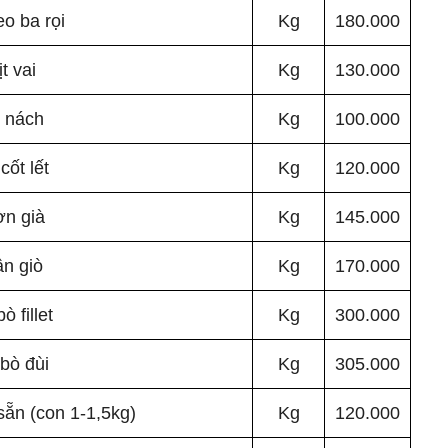
eo ba rọi
Kg
180.000
t vai
Kg
130.000
t nách
Kg
100.000
 cốt lết
Kg
120.000
n già
Kg
145.000
n giò
Kg
170.000
bò fillet
Kg
300.000
 bò đùi
Kg
305.000
sẵn (con 1-1,5kg)
Kg
120.000