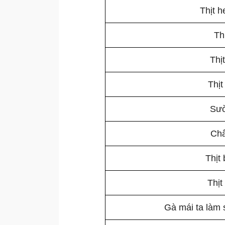
Thịt h
Thị
Thị
Thịt
Sườ
Châ
Thịt 
Thịt
Gà mái ta làm 