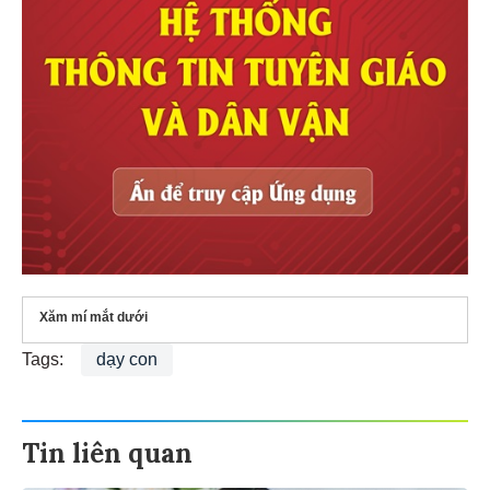
Xăm mí mắt dưới
Tags:
dạy con
Tin liên quan