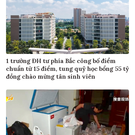
1 trường ĐH tư phía Bắc công bố điểm
chuẩn từ 15 điểm, tung quỹ học bổng 55 tỷ
đồng chào mừng tân sinh viên