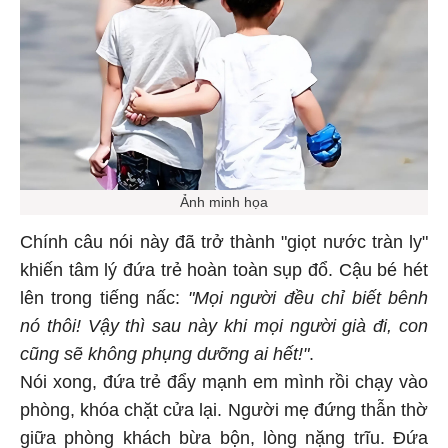
Ảnh minh họa
Chính câu nói này đã trở thành "giọt nước tràn ly"
khiến tâm lý đứa trẻ hoàn toàn sụp đổ. Cậu bé hét
lên trong tiếng nấc:
"Mọi người đều chỉ biết bênh
nó thôi! Vậy thì sau này khi mọi người già đi, con
cũng sẽ không phụng dưỡng ai hết!"
.
Nói xong, đứa trẻ đẩy mạnh em mình rồi chạy vào
phòng, khóa chặt cửa lại. Người mẹ đứng thẫn thờ
giữa phòng khách bừa bộn, lòng nặng trĩu. Đứa