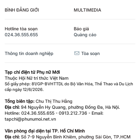
BÌNH ĐẲNG GIỚI
MULTIMEDIA
Hotline tòa soạn
Báo giá
024.36.555.655
Quảng cáo
Thông tin doanh nghiệp
Tòa soạn
Tạp chí điện tử Phụ nữ Mới
Thuộc Hội Nữ trí thức Việt Nam
Số giấy phép: 81/GP-BVHTTDL do Bộ Văn Hóa, Thể Thao và Du Lịch
cấp ngày 12/6/2026.
Tổng biên tập:
Chu Thị Thu Hằng
Địa chỉ:
94 Nguyễn Hy Quang, phường Đống Đa, Hà Nội.
Hotline: 024.36.555.655 - 0913.212.736 - Email:
tapchi@phunumoi.net.vn
Văn phòng đại diện tại TP. Hồ Chí Minh
Địa chỉ:
Số 7-9 Nguyễn Bỉnh Khiêm, phường Sài Gòn, TP.HCM