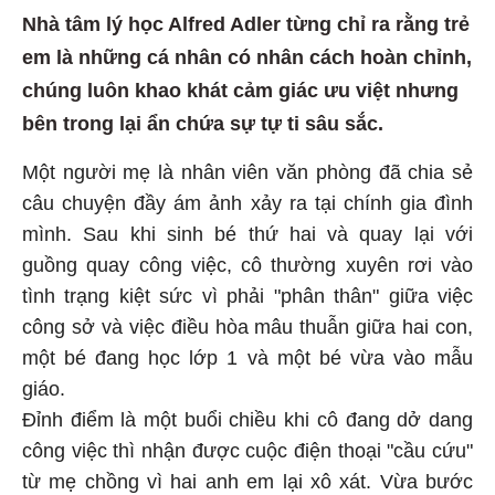
Nhà tâm lý học Alfred Adler từng chỉ ra rằng trẻ
em là những cá nhân có nhân cách hoàn chỉnh,
chúng luôn khao khát cảm giác ưu việt nhưng
bên trong lại ẩn chứa sự tự ti sâu sắc.
Một người mẹ là nhân viên văn phòng đã chia sẻ
câu chuyện đầy ám ảnh xảy ra tại chính gia đình
mình. Sau khi sinh bé thứ hai và quay lại với
guồng quay công việc, cô thường xuyên rơi vào
tình trạng kiệt sức vì phải "phân thân" giữa việc
công sở và việc điều hòa mâu thuẫn giữa hai con,
một bé đang học lớp 1 và một bé vừa vào mẫu
giáo.
Đỉnh điểm là một buổi chiều khi cô đang dở dang
công việc thì nhận được cuộc điện thoại "cầu cứu"
từ mẹ chồng vì hai anh em lại xô xát. Vừa bước