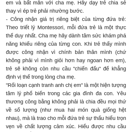
em và bất mãn với cha mẹ. Hãy dạy trẻ chia sẻ
thay vì ép trẻ phải nhường bước.
- Công nhận giá trị riêng biệt của từng đứa trẻ:
Theo triết lý Montessori, mỗi đứa trẻ là một thực
thể duy nhất. Cha mẹ hãy dành tâm sức khám phá
năng khiếu riêng của từng con. Khi trẻ thấy mình
được công nhận vì chính bản thân mình (chứ
không phải vì mình giỏi hơn hay ngoan hơn em),
trẻ sẽ không còn nhu cầu "chiến đấu" để khẳng
định vị thế trong lòng cha mẹ.
"Rối loạn cạnh tranh anh chị em" là một hiện tượng
tâm lý phổ biến trong các gia đình đa con. Yêu
thương công bằng không phải là chia đều mọi thứ
về số lượng (như mua hai món quà giống hệt
nhau), mà là trao cho mỗi đứa trẻ sự thấu hiểu trọn
vẹn về chất lượng cảm xúc. Hiểu được nhu cầu