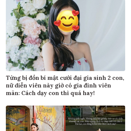
Từng bị đồn bí mật cưới đại gia sinh 2 con,
nữ diễn viên này giờ có gia đình viên
mãn: Cách dạy con thì quá hay!