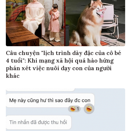
Câu chuyện "lịch trình dày đặc của cô bé
4 tuổi": Khi mạng xã hội quá hào hứng
phán xét việc nuôi dạy con của người
khác