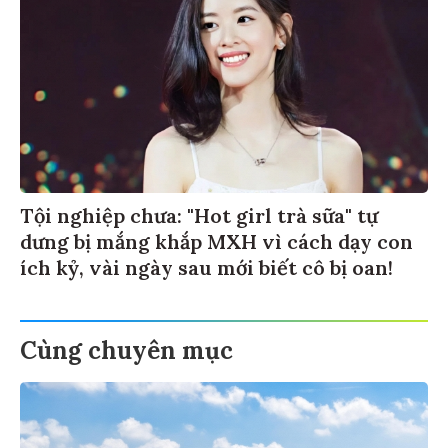
Tội nghiệp chưa: "Hot girl trà sữa" tự
dưng bị mắng khắp MXH vì cách dạy con
ích kỷ, vài ngày sau mới biết cô bị oan!
Cùng chuyên mục