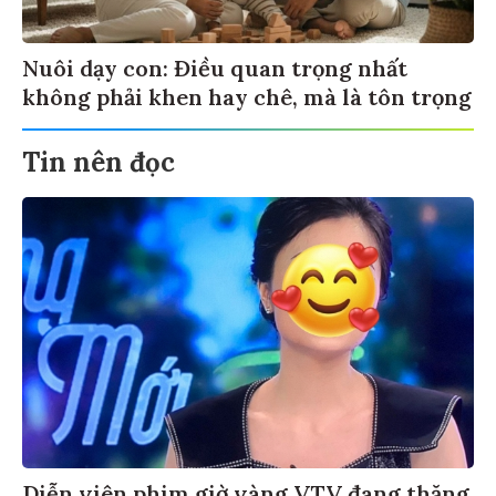
Nuôi dạy con: Điều quan trọng nhất
không phải khen hay chê, mà là tôn trọng
Tin nên đọc
Diễn viên phim giờ vàng VTV đang thăng