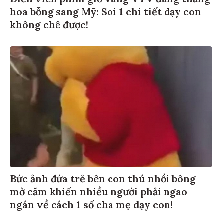
hoa bỗng sang Mỹ: Soi 1 chi tiết dạy con
không chê được!
Bức ảnh đứa trẻ bên con thú nhồi bông
mờ căm khiến nhiều người phải ngao
ngán về cách 1 số cha mẹ dạy con!