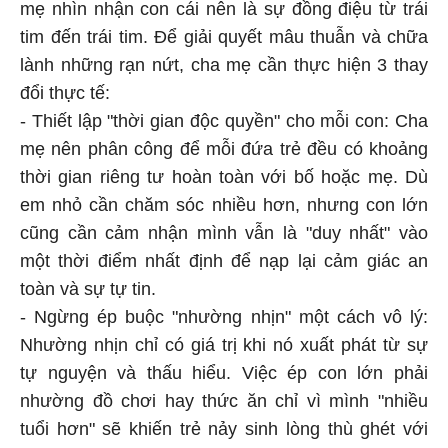
mẹ nhìn nhận con cái nên là sự đồng điệu từ trái
tim đến trái tim. Để giải quyết mâu thuẫn và chữa
lành những rạn nứt, cha mẹ cần thực hiện 3 thay
đổi thực tế:
- Thiết lập "thời gian độc quyền" cho mỗi con: Cha
mẹ nên phân công để mỗi đứa trẻ đều có khoảng
thời gian riêng tư hoàn toàn với bố hoặc mẹ. Dù
em nhỏ cần chăm sóc nhiều hơn, nhưng con lớn
cũng cần cảm nhận mình vẫn là "duy nhất" vào
một thời điểm nhất định để nạp lại cảm giác an
toàn và sự tự tin.
- Ngừng ép buộc "nhường nhịn" một cách vô lý:
Nhường nhịn chỉ có giá trị khi nó xuất phát từ sự
tự nguyện và thấu hiểu. Việc ép con lớn phải
nhường đồ chơi hay thức ăn chỉ vì mình "nhiều
tuổi hơn" sẽ khiến trẻ nảy sinh lòng thù ghét với