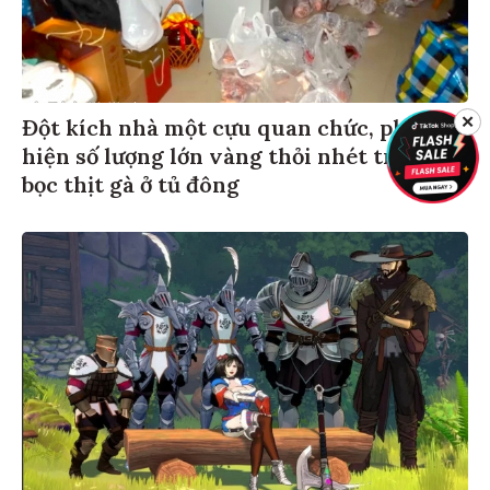
Đột kích nhà một cựu quan chức, phát
✕
hiện số lượng lớn vàng thỏi nhét trong
bọc thịt gà ở tủ đông