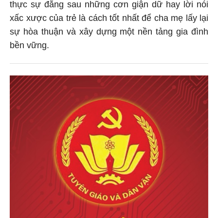
thực sự đằng sau những cơn giận dữ hay lời nói
xấc xược của trẻ là cách tốt nhất để cha mẹ lấy lại
sự hòa thuận và xây dựng một nền tảng gia đình
bền vững.