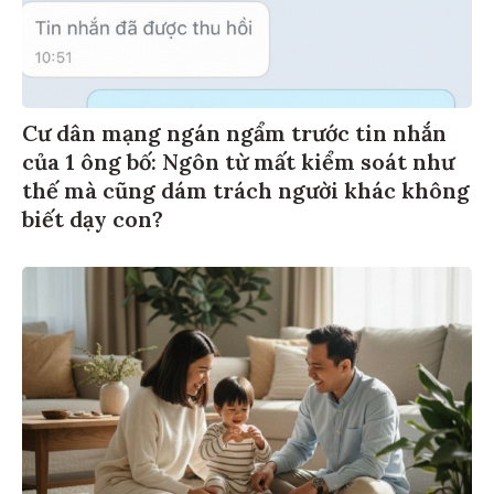
Cư dân mạng ngán ngẩm trước tin nhắn
của 1 ông bố: Ngôn từ mất kiểm soát như
thế mà cũng dám trách người khác không
biết dạy con?