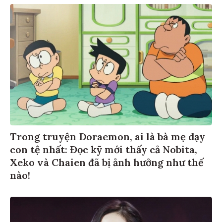
Trong truyện Doraemon, ai là bà mẹ dạy
con tệ nhất: Đọc kỹ mới thấy cả Nobita,
Xeko và Chaien đã bị ảnh hưởng như thế
nào!