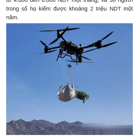
từ 4.000 đến 6.000 NDT một tháng, và 30 người
trong số họ kiếm được khoảng 2 triệu NDT một
năm.