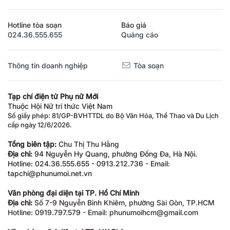
Hotline tòa soạn
Báo giá
024.36.555.655
Quảng cáo
Thông tin doanh nghiệp
Tòa soạn
Tạp chí điện tử Phụ nữ Mới
Thuộc Hội Nữ trí thức Việt Nam
Số giấy phép: 81/GP-BVHTTDL do Bộ Văn Hóa, Thể Thao và Du Lịch
cấp ngày 12/6/2026.
Tổng biên tập:
Chu Thị Thu Hằng
Địa chỉ:
94 Nguyễn Hy Quang, phường Đống Đa, Hà Nội.
Hotline: 024.36.555.655 - 0913.212.736 - Email:
tapchi@phunumoi.net.vn
Văn phòng đại diện tại TP. Hồ Chí Minh
Địa chỉ:
Số 7-9 Nguyễn Bỉnh Khiêm, phường Sài Gòn, TP.HCM
Hotline: 0919.797.579 - Email: phunumoihcm@gmail.com