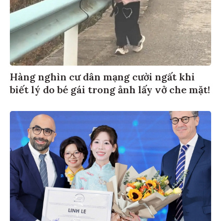
Hàng nghìn cư dân mạng cười ngất khi
biết lý do bé gái trong ảnh lấy vở che mặt!