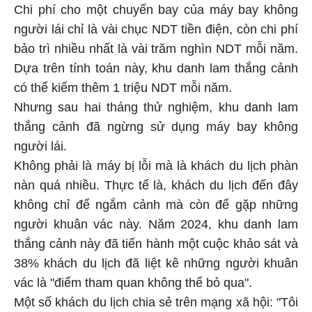
Chi phí cho một chuyến bay của máy bay không
người lái chỉ là vài chục NDT tiền điện, còn chi phí
bảo trì nhiều nhất là vài trăm nghìn NDT mỗi năm.
Dựa trên tính toán này, khu danh lam thắng cảnh
có thể kiếm thêm 1 triệu NDT mỗi năm.
Nhưng sau hai tháng thử nghiệm, khu danh lam
thắng cảnh đã ngừng sử dụng máy bay không
người lái.
Không phải là máy bị lỗi mà là khách du lịch phàn
nàn quá nhiều. Thực tế là, khách du lịch đến đây
không chỉ để ngắm cảnh mà còn để gặp những
người khuân vác này. Năm 2024, khu danh lam
thắng cảnh này đã tiến hành một cuộc khảo sát và
38% khách du lịch đã liệt kê những người khuân
vác là "điểm tham quan không thể bỏ qua".
Một số khách du lịch chia sẻ trên mạng xã hội: "Tôi