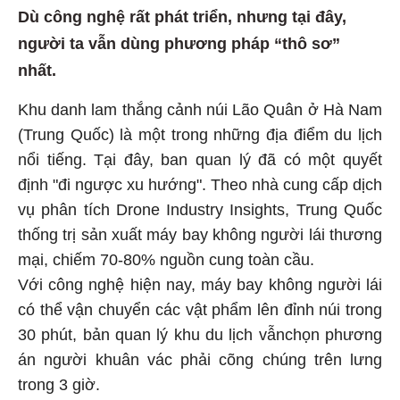
Dù công nghệ rất phát triển, nhưng tại đây,
người ta vẫn dùng phương pháp “thô sơ”
nhất.
Khu danh lam thắng cảnh núi Lão Quân ở Hà Nam
(Trung Quốc) là một trong những địa điểm du lịch
nổi tiếng. Tại đây, ban quan lý đã có một quyết
định "đi ngược xu hướng". Theo nhà cung cấp dịch
vụ phân tích Drone Industry Insights, Trung Quốc
thống trị sản xuất máy bay không người lái thương
mại, chiếm 70-80% nguồn cung toàn cầu.
Với công nghệ hiện nay, máy bay không người lái
có thể vận chuyển các vật phẩm lên đỉnh núi trong
30 phút, bản quan lý khu du lịch vẫnchọn phương
án người khuân vác phải cõng chúng trên lưng
trong 3 giờ.