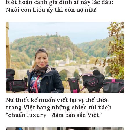
biết hoàn cảnh gia đình ai nấy lắc đầu:
Nuôi con kiểu ấy thì còn nợ nữa!
Nữ thiết kế muốn viết lại vị thế thời
trang Việt bằng những chiếc túi xách
“chuẩn luxury - đậm bản sắc Việt”