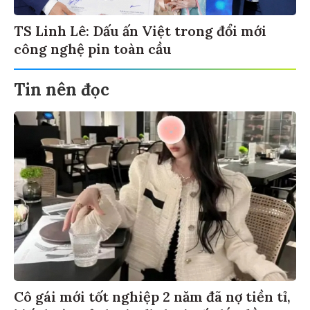
TS Linh Lê: Dấu ấn Việt trong đổi mới
công nghệ pin toàn cầu
Tin nên đọc
Cô gái mới tốt nghiệp 2 năm đã nợ tiền tỉ,