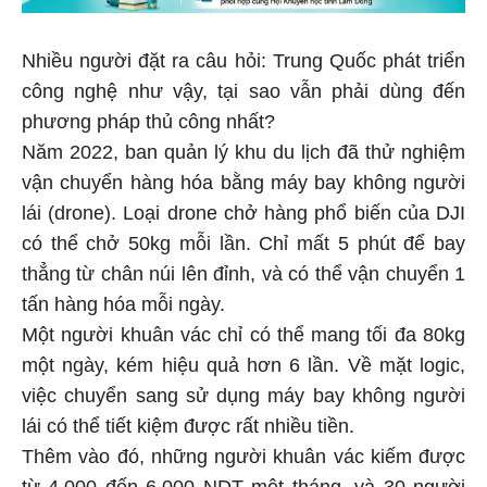
Nhiều người đặt ra câu hỏi: Trung Quốc phát triển
công nghệ như vậy, tại sao vẫn phải dùng đến
phương pháp thủ công nhất?
Năm 2022, ban quản lý khu du lịch đã thử nghiệm
vận chuyển hàng hóa bằng máy bay không người
lái (drone). Loại drone chở hàng phổ biến của DJI
có thể chở 50kg mỗi lần. Chỉ mất 5 phút để bay
thẳng từ chân núi lên đỉnh, và có thể vận chuyển 1
tấn hàng hóa mỗi ngày.
Một người khuân vác chỉ có thể mang tối đa 80kg
một ngày, kém hiệu quả hơn 6 lần. Về mặt logic,
việc chuyển sang sử dụng máy bay không người
lái có thể tiết kiệm được rất nhiều tiền.
Thêm vào đó, những người khuân vác kiếm được