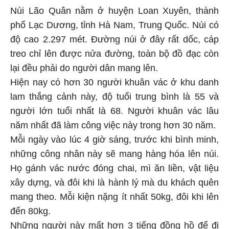
Núi Lão Quân nằm ở huyện Loan Xuyên, thành
phố Lạc Dương, tỉnh Hà Nam, Trung Quốc. Núi có
độ cao 2.297 mét. Đường núi ở đây rất dốc, cáp
treo chỉ lên được nửa đường, toàn bộ đồ đạc còn
lại đều phải do người dân mang lên.
Hiện nay có hơn 30 người khuân vác ở khu danh
lam thắng cảnh này, độ tuổi trung bình là 55 và
người lớn tuổi nhất là 68. Người khuân vác lâu
năm nhất đã làm công việc này trong hơn 30 năm.
Mỗi ngày vào lúc 4 giờ sáng, trước khi bình minh,
những công nhân này sẽ mang hàng hóa lên núi.
Họ gánh vác nước đóng chai, mì ăn liền, vật liệu
xây dựng, và đôi khi là hành lý mà du khách quên
mang theo. Mỗi kiện nặng ít nhất 50kg, đôi khi lên
đến 80kg.
Những người này mất hơn 3 tiếng đồng hồ để đi