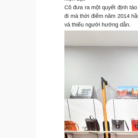
Cô đưa ra một quyết định tá
đi mà thời điểm năm 2014 hầu
và thiếu người hướng dẫn.