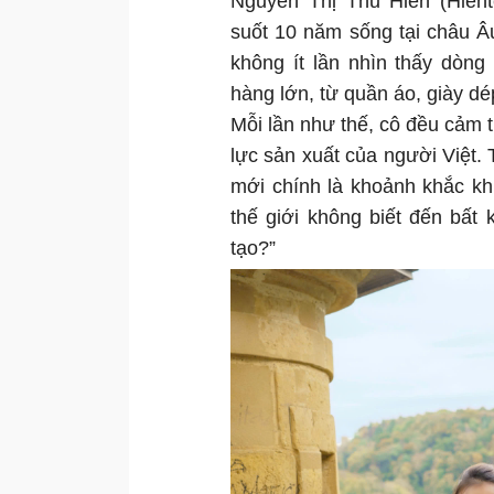
Nguyễn Thị Thu Hiền (Hient
suốt 10 năm sống tại châu Â
không ít lần nhìn thấy dòn
hàng lớn, từ quần áo, giày dé
Mỗi lần như thế, cô đều cảm 
lực sản xuất của người Việt.
mới chính là khoảnh khắc kh
thế giới không biết đến bất 
tạo?”