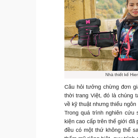
Nhà thiết kế Hie
Câu hỏi tưởng chừng đơn giả
thời trang Việt, đó là chún
về kỹ thuật nhưng thiếu ngôn
Trong quá trình nghiên cứu 
kiện cao cấp trên thế giới đã
đều có một thứ không thể s