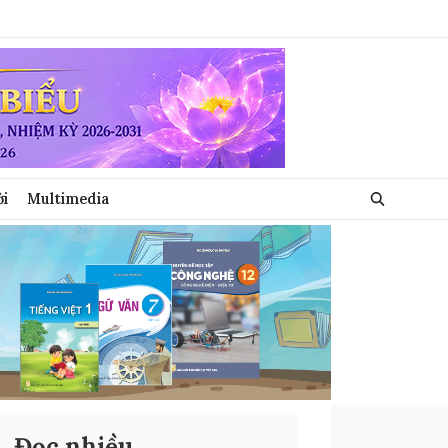
ới
Multimedia
Đọc nhiều