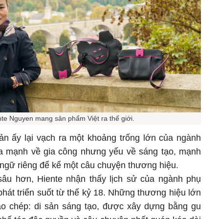
nte Nguyen mang sản phẩm Việt ra thế giới.
n ấy lại vạch ra một khoảng trống lớn của ngành
g ta mạnh về gia công nhưng yếu về sáng tạo, mạnh
 ngữ riêng để kể một câu chuyện thương hiệu.
sâu hơn, Hiente nhận thấy lịch sử của ngành phụ
 phát triển suốt từ thế kỷ 18. Những thương hiệu lớn
ao chép: di sản sáng tạo, được xây dựng bằng gu