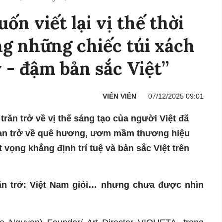
ốn viết lại vị thế thời
ng những chiếc túi xách
 - đậm bản sắc Việt”
VIÊN VIÊN
07/12/2025 09:01
trăn trở về vị thế sáng tạo của người Việt đã
Lan trở về quê hương, ươm mầm thương hiệu
 vọng khẳng định trí tuệ và bản sắc Việt trên
ăn trở: Việt Nam giỏi… nhưng chưa được nhìn