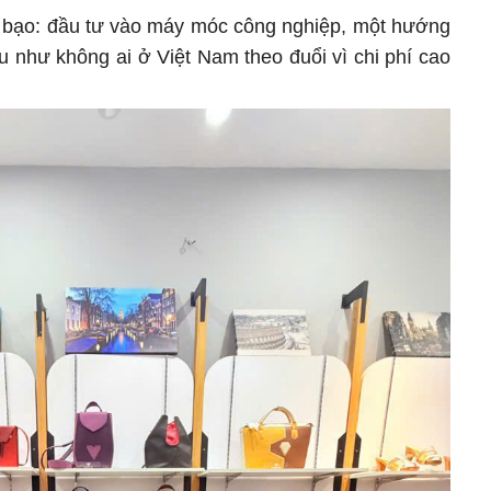
o bạo: đầu tư vào máy móc công nghiệp, một hướng
 như không ai ở Việt Nam theo đuổi vì chi phí cao