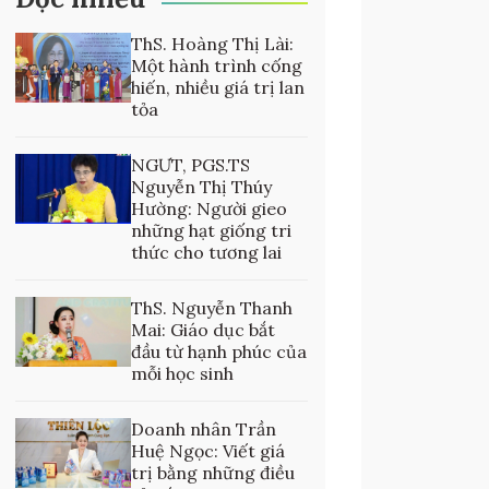
ThS. Hoàng Thị Lài:
Một hành trình cống
hiến, nhiều giá trị lan
tỏa
NGƯT, PGS.TS
Nguyễn Thị Thúy
Hường: Người gieo
những hạt giống tri
thức cho tương lai
ThS. Nguyễn Thanh
Mai: Giáo dục bắt
đầu từ hạnh phúc của
mỗi học sinh
Doanh nhân Trần
Huệ Ngọc: Viết giá
trị bằng những điều