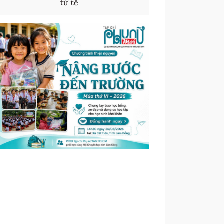
tử tế