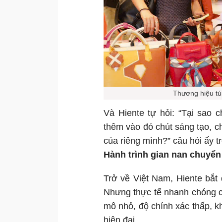
Thương hiệu tú
Và Hiente tự hỏi: “Tại sao 
thêm vào đó chút sáng tạo, ch
của riêng mình?” câu hỏi ấy t
Hành trình gian nan chuyể
Trở về Việt Nam, Hiente bắ
Nhưng thực tế nhanh chóng ch
mô nhỏ, độ chính xác thấp, k
hiện đại.