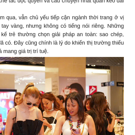
 chế tác độc quyền và câu chuyện nhất quán kéo dài
m qua, vẫn chủ yếu tiếp cận ngành thời trang ở vị
 tay vàng, nhưng không có tiếng nói riêng. Những
kế trẻ thường chọn giải pháp an toàn: sao chép,
 có. Đây cũng chính là lý do khiến thị trường thiếu
ang giá trị trí tuệ.