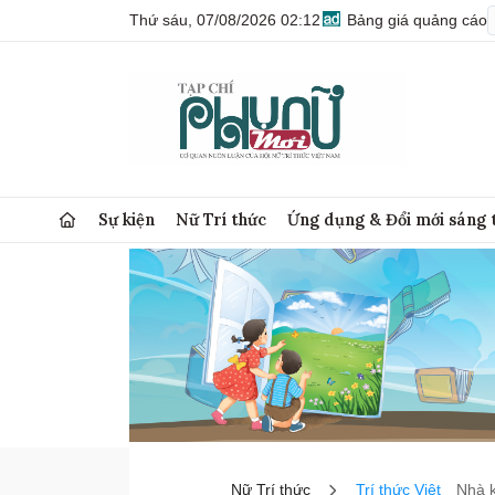
Thứ sáu, 07/08/2026 02:12
Bảng giá quảng cáo
Sự kiện
Nữ Trí thức
Ứng dụng & Đổi mới sáng 
Nữ Trí thức
Trí thức Việt
Nhà 