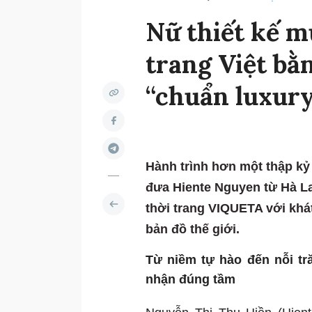
Nữ thiết kế mu
trang Việt bằ
“chuẩn luxury
Hành trình hơn một thập kỷ 
đưa Hiente Nguyen từ Hà 
thời trang VIQUETA với khát
bản đồ thế giới.
Từ niềm tự hào đến nỗi tr
nhận đúng tầm