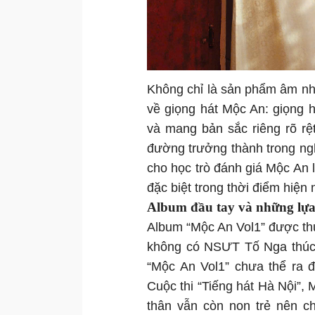
Không chỉ là sản phẩm âm nhạ
về giọng hát Mộc An: giọng h
và mang bản sắc riêng rõ r
đường trưởng thành trong ngh
cho học trò đánh giá Mộc An l
đặc biệt trong thời điểm hiện 
Album đầu tay và những lựa
Album “Mộc An Vol1” được th
không có NSƯT Tố Nga thúc đẩ
“Mộc An Vol1” chưa thể ra đ
Cuộc thi “Tiếng hát Hà Nội”, 
thân vẫn còn non trẻ nên c