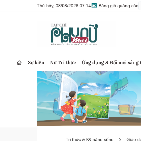
Thứ bảy, 08/08/2026 07:14
Bảng giá quảng cáo
Sự kiện
Nữ Trí thức
Ứng dụng & Đổi mới sáng 
Tri thức & Kỹ năng sống
Giáo d