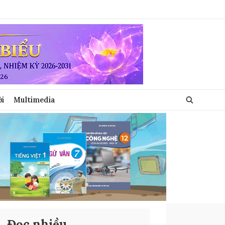
ới
Multimedia
Đọc nhiều