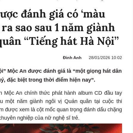
được đánh giá có ‘màu
 ra sao sau 1 năm giành
quân “Tiếng hát Hà Nội”
Đinh Anh
28/01/2026 10:02
i” Mộc An được đánh giá là “một giọng hát dân
ý, đặc biệt trong thời điểm hiện nay”.
ễn Mộc An chính thức phát hành album CD đầu tay
u một năm giành ngôi vị Quán quân tại cuộc thi
bum được xem là cột mốc quan trọng đánh dấu chặng
huyên nghiệp của nữ nghệ sĩ trẻ.