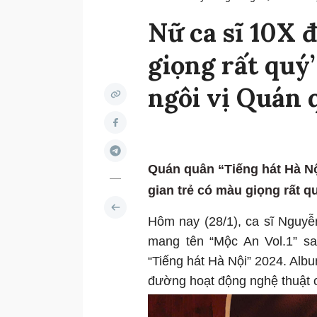
Nữ ca sĩ 10X 
giọng rất quý’
ngôi vị Quán 
Quán quân “Tiếng hát Hà Nộ
gian trẻ có màu giọng rất qu
Hôm nay (28/1), ca sĩ Nguy
mang tên “Mộc An Vol.1” sa
“Tiếng hát Hà Nội” 2024. Al
đường hoạt động nghệ thuật c