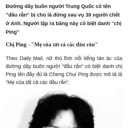
Đường dây buôn người Trung Quốc có tên
"đầu rắn" bị cho là đứng sau vụ 39 người chết
ở Anh. Người lập ra băng này có biệt danh "chị
Ping"
Chị Ping - "Mẹ của tất cả các đầu rắn"
Theo Daily Mail, nữ thủ lĩnh nổi tiếng tàn ác của
đường dây buôn người "đầu rắn" có biệt danh chị
Ping tên đầy đủ là Cheng Chui Ping được mô tả là
"Mẹ của tất cả các đầu rắn".