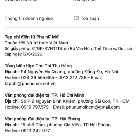
Thông tin doanh nghiệp
Tòa soạn
Tạp chí điện tử Phụ nữ Mới
Thuộc Hội Nữ trí thức Việt Nam
Số giấy phép: 81/GP-BVHTTDL do Bộ Văn Hóa, Thể Thao và Du Lịch
cấp ngày 12/6/2026.
Tổng biên tập:
Chu Thị Thu Hằng
Địa chỉ:
94 Nguyễn Hy Quang, phường Đống Đa, Hà Nội.
Hotline: 024.36.555.655 - 0913.212.736 - Email:
tapchi@phunumoi.net.vn
Văn phòng đại diện tại TP. Hồ Chí Minh
Địa chỉ:
Số 7-9 Nguyễn Bỉnh Khiêm, phường Sài Gòn, TP.HCM
Hotline: 0919.797.579 - Email: phunumoihcm@gmail.com
Văn phòng đại diện tại TP. Hải Phòng
Địa chỉ:
15 phố Cấm, phường Gia Viên, TP Hải Phòng
Hotline: 0913.242.977