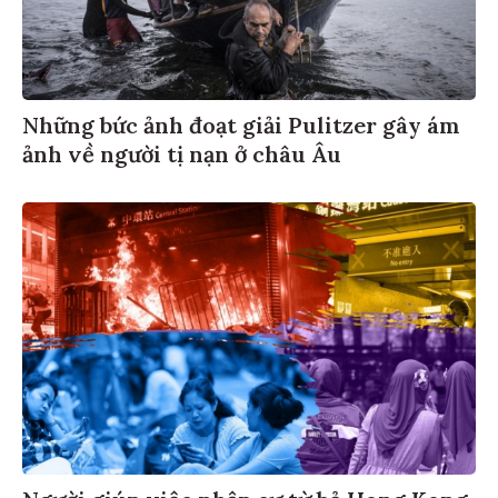
Những bức ảnh đoạt giải Pulitzer gây ám
ảnh về người tị nạn ở châu Âu
Người giúp việc nhập cư từ bỏ Hong Kong