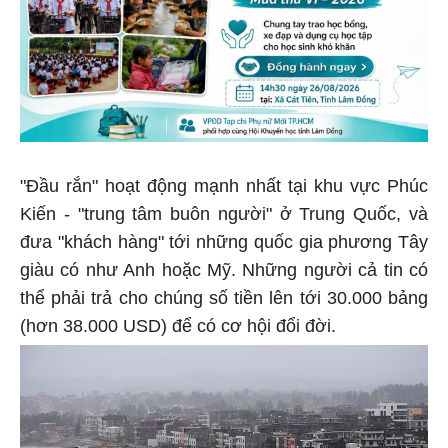
"Đầu rắn" hoạt động mạnh nhất tại khu vực Phúc
Kiến - "trung tâm buôn người" ở Trung Quốc, và
đưa "khách hàng" tới những quốc gia phương Tây
giàu có như Anh hoặc Mỹ. Những người cả tin có
thể phải trả cho chúng số tiền lên tới 30.000 bảng
(hơn 38.000 USD) để có cơ hội đổi đời.