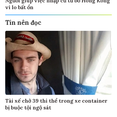
vì lo bất ổn
Tin nên đọc
Tài xế chở 39 thi thể trong xe container
bị buộc tội ngộ sát