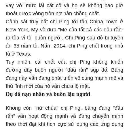
vay với mức lãi cắt cổ và họ sẽ không bao giờ
thoát được vòng tròn nợ nần chồng chất.
Cảnh sát truy bắt chị Ping tới tận China Town ở
New York, Mỹ và đưa "Mẹ của tất cả các đầu rắn"
ra tòa vì tội buôn người. Chị Ping sau đó bị tuyên
án 35 năm tù. Năm 2014, chị Ping chết trong nhà
tù ở Texas.
Tuy nhiên, cái chết của chị Ping không khiến
đường dây buôn người "đầu rắn" sụp đổ. Băng
đảng này vẫn đang phát triển vô cùng mạnh mẽ và
thủ lĩnh mới của nó vẫn chưa lộ mặt.
Dụ dỗ nạn nhân và buôn lậu người
Không còn "nữ chúa" chị Ping, băng đảng "đầu
rắn" vẫn hoạt động mạnh và đang chuyển mình
theo thời đại khi tích cực sử dụng các ứng dụng