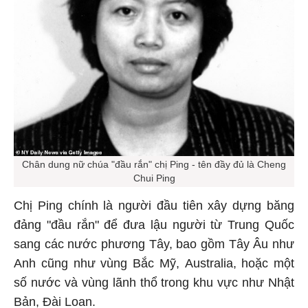
Chân dung nữ chúa "đầu rắn" chị Ping - tên đầy đủ là Cheng
Chui Ping
Chị Ping chính là người đầu tiên xây dựng băng
đảng "đầu rắn" để đưa lậu người từ Trung Quốc
sang các nước phương Tây, bao gồm Tây Âu như
Anh cũng như vùng Bắc Mỹ, Australia, hoặc một
số nước và vùng lãnh thổ trong khu vực như Nhật
Bản, Đài Loan.