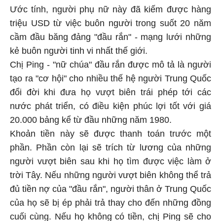
Ước tính, người phụ nữ này đã kiếm được hàng
triệu USD từ việc buôn người trong suốt 20 năm
cầm đầu băng đảng "đầu rắn" - mạng lưới những
kẻ buôn người tinh vi nhất thế giới.
Chị Ping - "nữ chúa" đầu rắn được mô tả là người
tạo ra "cơ hội" cho nhiều thế hệ người Trung Quốc
đổi đời khi đưa họ vượt biên trái phép tới các
nước phát triển, có điều kiện phúc lợi tốt với giá
20.000 bảng kể từ đầu những năm 1980.
Khoản tiền này sẽ được thanh toán trước một
phần. Phần còn lại sẽ trích từ lương của những
người vượt biên sau khi họ tìm được việc làm ở
trời Tây. Nếu những người vượt biên không thể trả
đủ tiền nợ của "đầu rắn", người thân ở Trung Quốc
của họ sẽ bị ép phải trả thay cho đến những đồng
cuối cùng. Nếu họ không có tiền, chị Ping sẽ cho