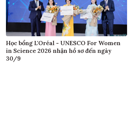
Học bổng L'Oréal - UNESCO For Women
in Science 2026 nhận hồ sơ đến ngày
30/9