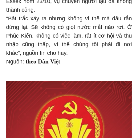
Essex hôm 23/10, vụ chuyển người lậu đã không
thành công.
"Bất trắc xảy ra nhưng không vì thế mà đầu rắn
dừng lại. Sẽ không có giọt nước mắt nào rơi. Ở
Phúc Kiến, không có việc làm, rất ít cơ hội và thu
nhập cũng thấp, vì thế chúng tôi phải đi nơi
khác", nguồn tin cho hay.
theo Dân Việt
Nguồn: