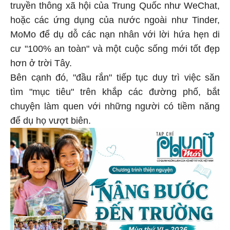
truyền thông xã hội của Trung Quốc như WeChat,
hoặc các ứng dụng của nước ngoài như Tinder,
MoMo để dụ dỗ các nạn nhân với lời hứa hẹn di
cư "100% an toàn" và một cuộc sống mới tốt đẹp
hơn ở trời Tây.
Bên cạnh đó, "đầu rắn" tiếp tục duy trì việc săn
tìm "mục tiêu" trên khắp các đường phố, bắt
chuyện làm quen với những người có tiềm năng
để dụ họ vượt biên.