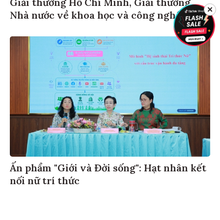
Giải thưởng Hồ Chí Minh, Giải thưởng
✕
Nhà nước về khoa học và công nghệ
Ấn phẩm "Giới và Đời sống": Hạt nhân kết
nối nữ trí thức