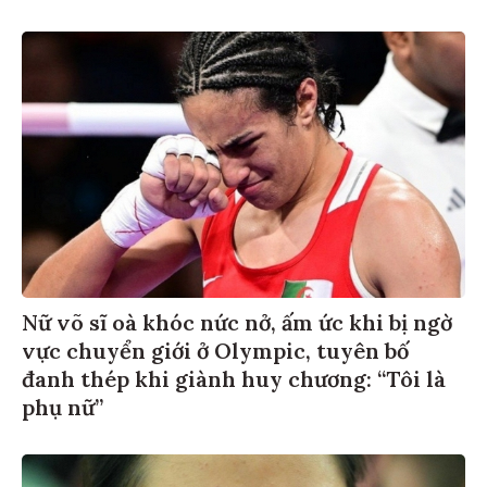
Nữ võ sĩ oà khóc nức nở, ấm ức khi bị ngờ
vực chuyển giới ở Olympic, tuyên bố
đanh thép khi giành huy chương: “Tôi là
phụ nữ”