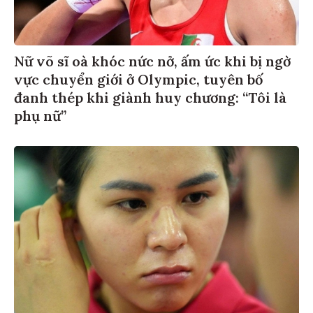
Nữ võ sĩ oà khóc nức nở, ấm ức khi bị ngờ
vực chuyển giới ở Olympic, tuyên bố
đanh thép khi giành huy chương: “Tôi là
phụ nữ”