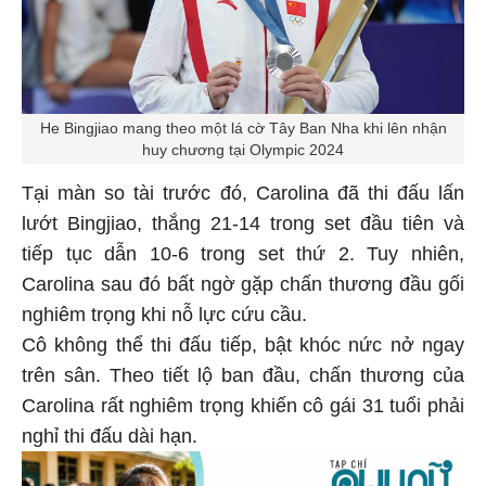
He Bingjiao mang theo một lá cờ Tây Ban Nha khi lên nhận
huy chương tại Olympic 2024
Tại màn so tài trước đó, Carolina đã thi đấu lấn
lướt Bingjiao, thắng 21-14 trong set đầu tiên và
tiếp tục dẫn 10-6 trong set thứ 2. Tuy nhiên,
Carolina sau đó bất ngờ gặp chấn thương đầu gối
nghiêm trọng khi nỗ lực cứu cầu.
Cô không thể thi đấu tiếp, bật khóc nức nở ngay
trên sân. Theo tiết lộ ban đầu, chấn thương của
Carolina rất nghiêm trọng khiến cô gái 31 tuổi phải
nghỉ thi đấu dài hạn.