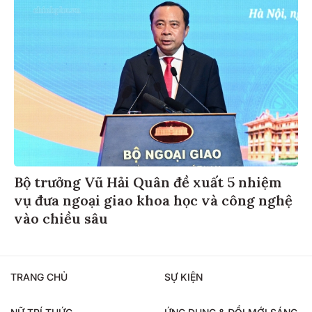
Bộ trưởng Vũ Hải Quân đề xuất 5 nhiệm
vụ đưa ngoại giao khoa học và công nghệ
vào chiều sâu
TRANG CHỦ
SỰ KIỆN
NỮ TRÍ THỨC
ỨNG DỤNG & ĐỔI MỚI SÁNG