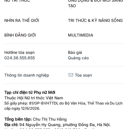
TẠO
NHÌN RA THẾ GIỚI
TRI THỨC & KỸ NĂNG SỐNG
BÌNH ĐẲNG GIỚI
MULTIMEDIA
Hotline tòa soạn
Báo giá
024.36.555.655
Quảng cáo
Thông tin doanh nghiệp
Tòa soạn
Tạp chí điện tử Phụ nữ Mới
Thuộc Hội Nữ trí thức Việt Nam
Số giấy phép: 81/GP-BVHTTDL do Bộ Văn Hóa, Thể Thao và Du Lịch
cấp ngày 12/6/2026.
Tổng biên tập:
Chu Thị Thu Hằng
Địa chỉ:
94 Nguyễn Hy Quang, phường Đống Đa, Hà Nội.