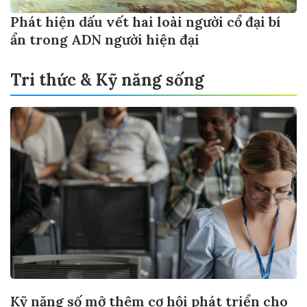
Phát hiện dấu vết hai loài người cổ đại bí
ẩn trong ADN người hiện đại
Tri thức & Kỹ năng sống
Kỹ năng số mở thêm cơ hội phát triển cho