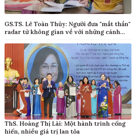
GS.TS. Lê Toàn Thủy: Người đưa "mắt thần"
radar từ không gian về với những cánh
đồng lúa Việt Nam
ThS. Hoàng Thị Lài: Một hành trình cống
hiến, nhiều giá trị lan tỏa