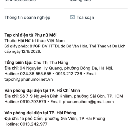
Thông tin doanh nghiệp
Tòa soạn
Tạp chí điện tử Phụ nữ Mới
Thuộc Hội Nữ trí thức Việt Nam
Số giấy phép: 81/GP-BVHTTDL do Bộ Văn Hóa, Thể Thao và Du Lịch
cấp ngày 12/6/2026.
Tổng biên tập:
Chu Thị Thu Hằng
Địa chỉ:
94 Nguyễn Hy Quang, phường Đống Đa, Hà Nội.
Hotline: 024.36.555.655 - 0913.212.736 - Email:
tapchi@phunumoi.net.vn
Văn phòng đại diện tại TP. Hồ Chí Minh
Địa chỉ:
Số 7-9 Nguyễn Bỉnh Khiêm, phường Sài Gòn, TP.HCM
Hotline: 0919.797.579 - Email: phunumoihcm@gmail.com
Văn phòng đại diện tại TP. Hải Phòng
Địa chỉ:
15 phố Cấm, phường Gia Viên, TP Hải Phòng
Hotline: 0913.242.977