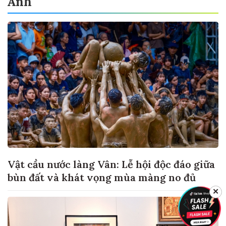
Ảnh
Vật cầu nước làng Vân: Lễ hội độc đáo giữa
bùn đất và khát vọng mùa màng no đủ
✕