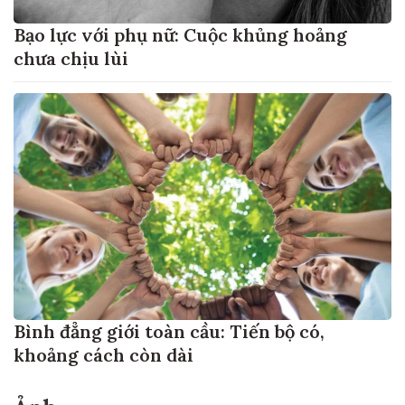
Bạo lực với phụ nữ: Cuộc khủng hoảng
chưa chịu lùi
Bình đẳng giới toàn cầu: Tiến bộ có,
khoảng cách còn dài