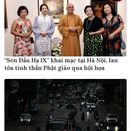
“Sen Đầu Hạ IX” khai mạc tại Hà Nội, lan
tỏa tinh thần Phật giáo qua hội họa