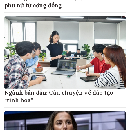
phụ nữ từ cộng đồng
Ngành bán dẫn: Câu chuyện về đào tạo
“tinh hoa”