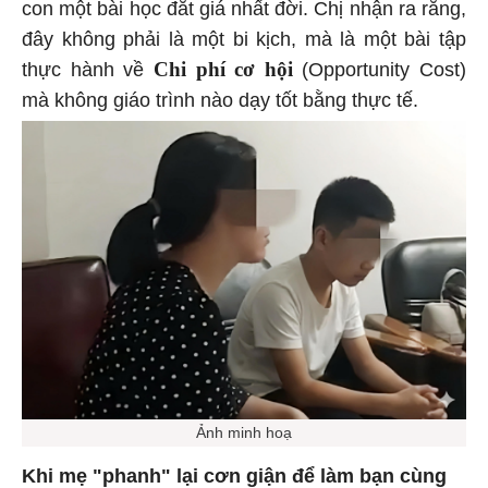
con một bài học đắt giá nhất đời. Chị nhận ra rằng,
đây không phải là một bi kịch, mà là một bài tập
Chi phí cơ hội
thực hành về
(Opportunity Cost)
mà không giáo trình nào dạy tốt bằng thực tế.
Ảnh minh hoạ
Khi mẹ "phanh" lại cơn giận để làm bạn cùng