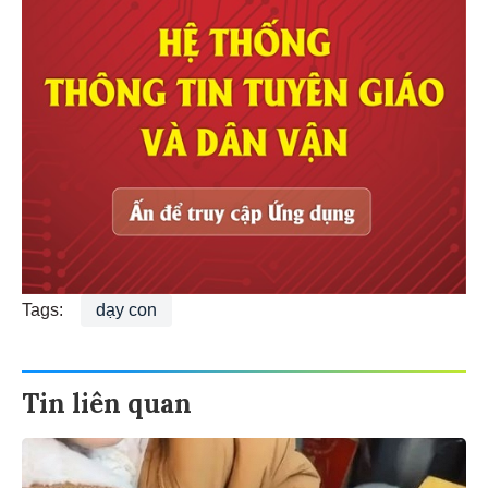
Tags:
dạy con
Tin liên quan