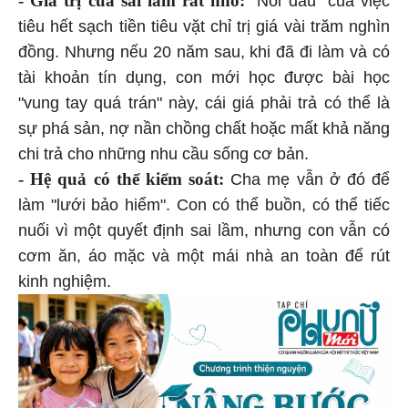
tiêu hết sạch tiền tiêu vặt chỉ trị giá vài trăm nghìn
đồng. Nhưng nếu 20 năm sau, khi đã đi làm và có
tài khoản tín dụng, con mới học được bài học
"vung tay quá trán" này, cái giá phải trả có thể là
sự phá sản, nợ nần chồng chất hoặc mất khả năng
chi trả cho những nhu cầu sống cơ bản.
- Hệ quả có thể kiểm soát:
Cha mẹ vẫn ở đó để
làm "lưới bảo hiểm". Con có thể buồn, có thể tiếc
nuối vì một quyết định sai lầm, nhưng con vẫn có
cơm ăn, áo mặc và một mái nhà an toàn để rút
kinh nghiệm.