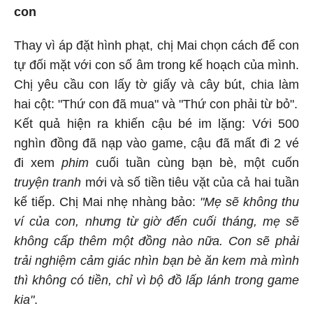
con
Thay vì áp đặt hình phạt, chị Mai chọn cách để con
tự đối mặt với con số âm trong kế hoạch của mình.
Chị yêu cầu con lấy tờ giấy và cây bút, chia làm
hai cột: "Thứ con đã mua" và "Thứ con phải từ bỏ".
Kết quả hiện ra khiến cậu bé im lặng: Với 500
nghìn đồng đã nạp vào game, cậu đã mất đi 2 vé
đi xem
phim
cuối tuần cùng bạn bè, một cuốn
truyện tranh
mới và số tiền tiêu vặt của cả hai tuần
kế tiếp. Chị Mai nhẹ nhàng bảo:
"Mẹ sẽ không thu
ví của con, nhưng từ giờ đến cuối tháng, mẹ sẽ
không cấp thêm một đồng nào nữa. Con sẽ phải
trải nghiệm cảm giác nhìn bạn bè ăn kem mà mình
thì không có tiền, chỉ vì bộ đồ lấp lánh trong game
kia"
.