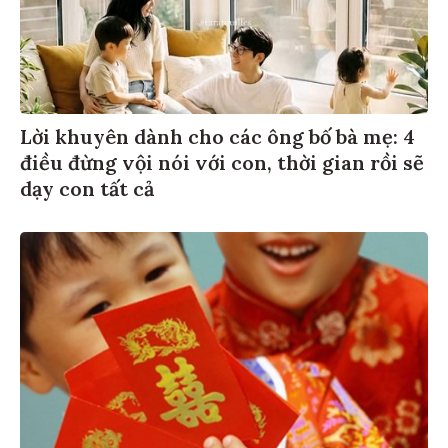
Lời khuyên dành cho các ông bố bà mẹ: 4
điều đừng vội nói với con, thời gian rồi sẽ
dạy con tất cả