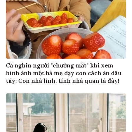
Cả nghìn người "chướng mắt" khi xem
hình ảnh một bà mẹ dạy con cách ăn dâu
tây: Con nhà lính, tính nhà quan là đây!