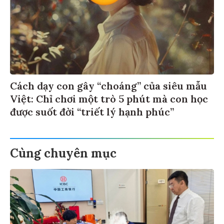
Cách dạy con gây “choáng” của siêu mẫu
Việt: Chỉ chơi một trò 5 phút mà con học
được suốt đời “triết lý hạnh phúc”
Cùng chuyên mục