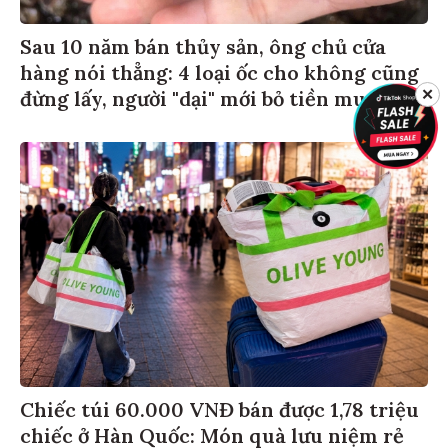
Sau 10 năm bán thủy sản, ông chủ cửa
hàng nói thẳng: 4 loại ốc cho không cũng
đừng lấy, người "dại" mới bỏ tiền mua
✕
Chiếc túi 60.000 VNĐ bán được 1,78 triệu
chiếc ở Hàn Quốc: Món quà lưu niệm rẻ