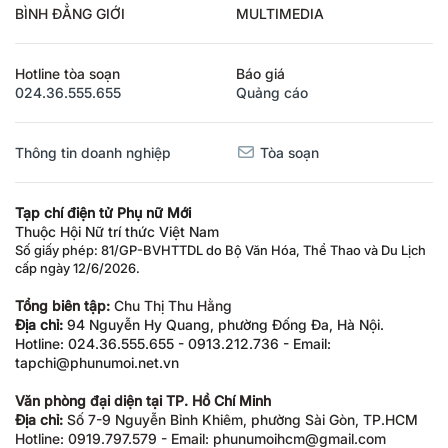
BÌNH ĐẲNG GIỚI
MULTIMEDIA
Hotline tòa soạn
Báo giá
024.36.555.655
Quảng cáo
Thông tin doanh nghiệp
Tòa soạn
Tạp chí điện tử Phụ nữ Mới
Thuộc Hội Nữ trí thức Việt Nam
Số giấy phép: 81/GP-BVHTTDL do Bộ Văn Hóa, Thể Thao và Du Lịch
cấp ngày 12/6/2026.
Tổng biên tập:
Chu Thị Thu Hằng
Địa chỉ:
94 Nguyễn Hy Quang, phường Đống Đa, Hà Nội.
Hotline: 024.36.555.655 - 0913.212.736 - Email:
tapchi@phunumoi.net.vn
Văn phòng đại diện tại TP. Hồ Chí Minh
Địa chỉ:
Số 7-9 Nguyễn Bỉnh Khiêm, phường Sài Gòn, TP.HCM
Hotline: 0919.797.579 - Email: phunumoihcm@gmail.com