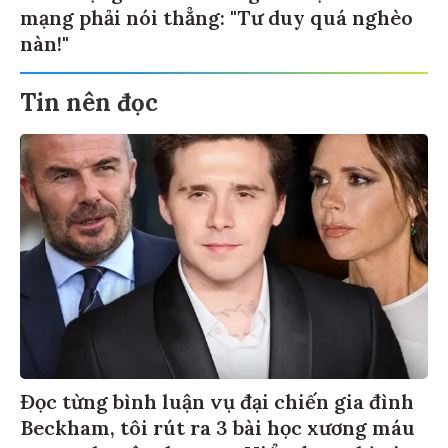
mạng phải nói thẳng: "Tư duy quá nghèo
nàn!"
Tin nên đọc
Đọc từng bình luận vụ đại chiến gia đình
Beckham, tôi rút ra 3 bài học xương máu