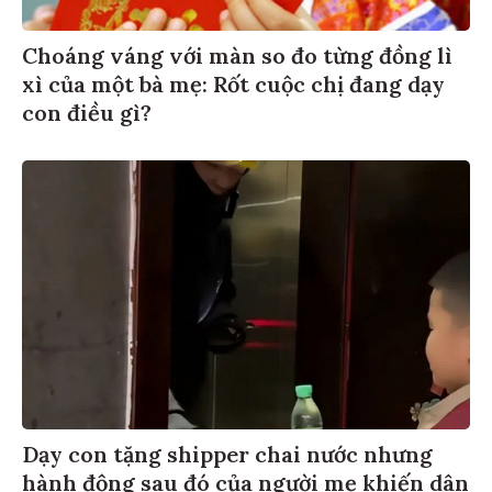
Choáng váng với màn so đo từng đồng lì
xì của một bà mẹ: Rốt cuộc chị đang dạy
con điều gì?
Dạy con tặng shipper chai nước nhưng
hành động sau đó của người mẹ khiến dân