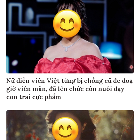
Nữ diễn viên Việt từng bị chồng cũ đe doạ
giờ viên mãn, đã lên chức còn nuôi dạy
con trai cực phẩm