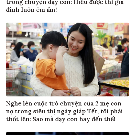
trong chuyện dạy con: Hiểu được thì gia
đình luôn êm ấm!
Nghe lén cuộc trò chuyện của 2 mẹ con
nọ trong siêu thị ngày giáp Tết, tôi phải
thốt lên: Sao mà dạy con hay đến thế!