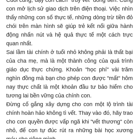
con mở lịch sử giao dịch trên điện thoại. Việc nhìn
thấy những con số thực tế, những dòng trừ tiền đỏ
chói trên màn hình sẽ giúp trẻ kết nối giữa hành
động nhấn nút và hệ quả thực tế một cách trực
quan nhất.
Sai lầm tài chính ở tuổi nhỏ không phải là thất bại
của cha mẹ, mà là một thành công của quá trình
giáo dục thực chứng. Khoản "học phí" vài trăm
nghìn đồng mà bạn cho phép con được "mất" hôm
nay thực chất là một khoản đầu tư bảo hiểm cho
tương lai bền vững của chính con.
Đừng cố gắng xây dựng cho con một lộ trình tài
chính hoàn hảo không tì vết. Thay vào đó, hãy trao
cho con quyền được vấp ngã khi "vết thương" còn
nhỏ, để con tự đúc rút ra những bài học xương
máu cho riêng mình.