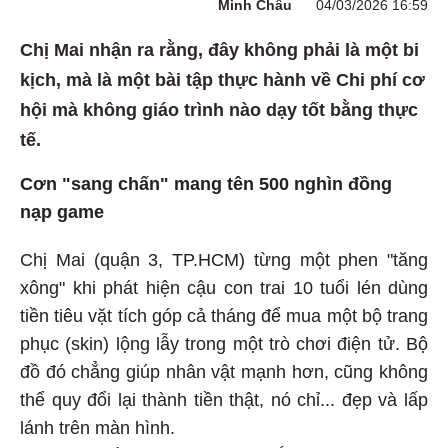
Minh Châu
04/03/2026 16:59
Chị Mai nhận ra rằng, đây không phải là một bi
kịch, mà là một bài tập thực hành về Chi phí cơ
hội mà không giáo trình nào dạy tốt bằng thực
tế.
Cơn "sang chấn" mang tên 500 nghìn đồng
nạp game
Chị Mai (quận 3, TP.HCM) từng một phen "tăng
xông" khi phát hiện cậu con trai 10 tuổi lén dùng
tiền tiêu vặt tích góp cả tháng để mua một bộ trang
phục (skin) lộng lẫy trong một trò chơi điện tử. Bộ
đồ đó chẳng giúp nhân vật mạnh hơn, cũng không
thể quy đổi lại thành tiền thật, nó chỉ... đẹp và lấp
lánh trên màn hình.