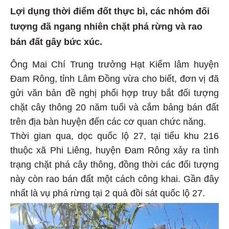
Lợi dụng thời điểm đốt thực bì, các nhóm đối
tượng đã ngang nhiên chặt phá rừng và rao
bán đất gây bức xúc.
Ông Mai Chí Trung trưởng Hạt Kiểm lâm huyện
Đam Rông, tỉnh Lâm Đồng vừa cho biết, đơn vị đã
gửi văn bản đề nghị phối hợp truy bắt đối tượng
chặt cây thông 20 năm tuổi và cắm bảng bán đất
trên địa bàn huyện đến các cơ quan chức năng.
Thời gian qua, dọc quốc lộ 27, tại tiểu khu 216
thuộc xã Phi Liêng, huyện Đam Rông xảy ra tình
trạng chặt phá cây thông, đồng thời các đối tượng
này còn rao bán đất một cách công khai. Gần đây
nhất là vụ phá rừng tại 2 quả đồi sát quốc lộ 27.