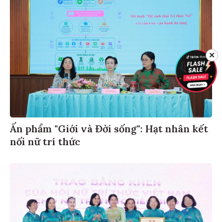
✕
Ấn phẩm "Giới và Đời sống": Hạt nhân kết
nối nữ trí thức