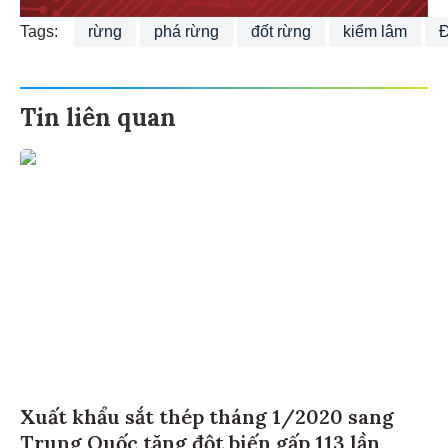
Tags:
rừng
phá rừng
đốt rừng
kiểm lâm
Tin liên quan
Xuất khẩu sắt thép tháng 1/2020 sang
Trung Quốc tăng đột biến gấp 113 lần