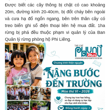
Được biết các cây thông bị chặt có cao khoảng
20m, đường kính 20-40cm, bị đốt cháy bên ngoài
và cưa hạ đổ ngổn ngang, bên trên thân cây có
treo biển ghi số điện thoại liên hệ mua đất. 1ha
rừng bị phá đều thuộc phạm vi quản lý của Ban
Quản lý rừng phòng hộ Phi Liêng.