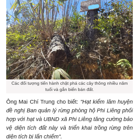
Các đối tượng tiến hành chặt phá các cây thông nhiều năm
tuổi và gắn biển bán đất.
Ông Mai Chí Trung cho biết:
"Hạt kiểm lâm huyện
đề nghị Ban quản lý rừng phòng hộ Phi Liêng phối
hợp với hạt và UBND xã Phi Liêng tăng cường bảo
vệ diện tích đất này và triển khai trồng rừng trên
diện tích bị lấn chiếm".