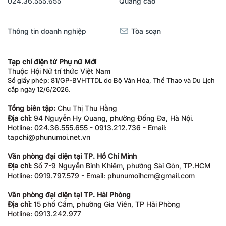
Thông tin doanh nghiệp
Tòa soạn
Tạp chí điện tử Phụ nữ Mới
Thuộc Hội Nữ trí thức Việt Nam
Số giấy phép: 81/GP-BVHTTDL do Bộ Văn Hóa, Thể Thao và Du Lịch
cấp ngày 12/6/2026.
Tổng biên tập:
Chu Thị Thu Hằng
Địa chỉ:
94 Nguyễn Hy Quang, phường Đống Đa, Hà Nội.
Hotline: 024.36.555.655 - 0913.212.736 - Email:
tapchi@phunumoi.net.vn
Văn phòng đại diện tại TP. Hồ Chí Minh
Địa chỉ:
Số 7-9 Nguyễn Bỉnh Khiêm, phường Sài Gòn, TP.HCM
Hotline: 0919.797.579 - Email: phunumoihcm@gmail.com
Văn phòng đại diện tại TP. Hải Phòng
Địa chỉ:
15 phố Cấm, phường Gia Viên, TP Hải Phòng
Hotline: 0913.242.977