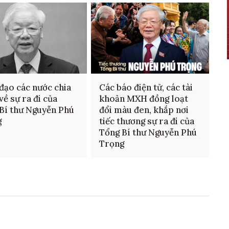
đạo các nước chia
Các báo điện tử, các tài
về sự ra đi của
khoản MXH đồng loạt
Bí thư Nguyễn Phú
đổi màu đen, khắp nơi
g
tiếc thương sự ra đi của
Tổng Bí thư Nguyễn Phú
Trọng