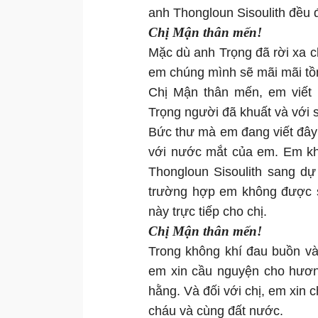
anh Thongloun Sisoulith đều 
Chị Mận thân mến!
Mặc dù anh Trọng đã rời xa 
em chúng mình sẽ mãi mãi tồn
Chị Mận thân mến, em viết 
Trọng người đã khuất và với 
Bức thư mà em đang viết đây
với nước mắt của em. Em kh
Thongloun Sisoulith sang dự 
trường hợp em không được s
này trực tiếp cho chị.
Chị Mận thân mến!
Trong không khí đau buồn và
em xin cầu nguyện cho hương
hằng. Và đối với chị, em xin c
cháu và cùng đất nước.