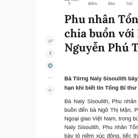
điểm
đàn
hội
Phu nhân Tổng
chia buồn với
Nguyễn Phú 
Bà Tiirng Naly Sisoulith bà
hạn khi biết tin Tổng Bí th
Bà Naly Sisoulith, Phu nhân
buồn đến bà Ngô Thị Mận, P
Ngoại giao Việt Nam, trong bứ
Naly Sisoulith, Phu nhân Tổ
bày tỏ niềm xúc động, tiếc t