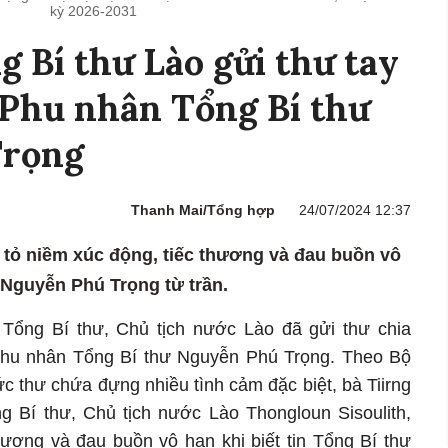
kỳ 2026-2031
 Bí thư Lào gửi thư tay
 Phu nhân Tổng Bí thư
Trọng
Thanh Mai/Tổng hợp
24/07/2024 12:37
y tỏ niềm xúc động, tiếc thương và đau buồn vô
ư Nguyễn Phú Trọng từ trần.
 Tổng Bí thư, Chủ tịch nước Lào đã gửi thư chia
hu nhân Tổng Bí thư Nguyễn Phú Trọng. Theo Bộ
c thư chứa đựng nhiều tình cảm đặc biệt, bà Tiirng
ng Bí thư, Chủ tịch nước Lào Thongloun Sisoulith,
hương và đau buồn vô hạn khi biết tin Tổng Bí thư