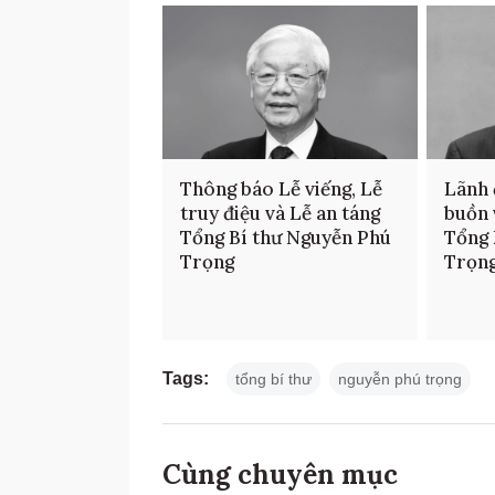
Thông báo Lễ viếng, Lễ
Lãnh 
truy điệu và Lễ an táng
buồn 
Tổng Bí thư Nguyễn Phú
Tổng 
Trọng
Trọn
Tags:
tổng bí thư
nguyễn phú trọng
Cùng chuyên mục