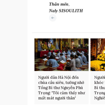
Thân mến
,
Naly SISOULITH
Người dân Hà Nội đến
Người
chùa cầu siêu, tưởng nhớ
khóc 
Tổng Bí thư Nguyễn Phú
Bí th
Trọng: "Tôi cảm thấy như
Trọng
mất mát người thân"
Nghi