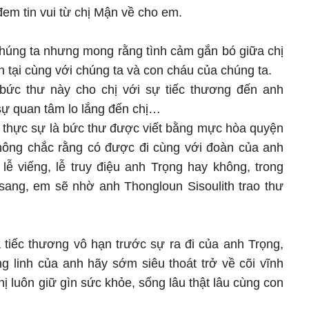
đem tin vui từ chị Mận về cho em.
chúng ta nhưng mong rằng tình cảm gắn bó giữa chị
 tại cùng với chúng ta và con cháu của chúng ta.
bức thư này cho chị với sự tiếc thương đến anh
sự quan tâm lo lắng đến chị…
 thực sự là bức thư được viết bằng mực hòa quyện
ông chắc rằng có được đi cùng với đoàn của anh
lễ viếng, lễ truy điệu anh Trọng hay không, trong
ang, em sẽ nhờ anh Thongloun Sisoulith trao thư
 tiếc thương vô hạn trước sự ra đi của anh Trọng,
 linh của anh hãy sớm siêu thoát trở về cõi vĩnh
hị luôn giữ gìn sức khỏe, sống lâu thật lâu cùng con