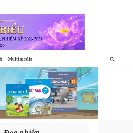
ới
Multimedia
Đọc nhiều