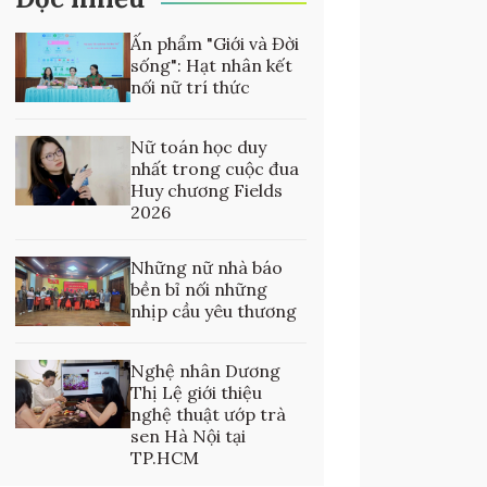
Ấn phẩm "Giới và Đời
sống": Hạt nhân kết
nối nữ trí thức
Nữ toán học duy
nhất trong cuộc đua
Huy chương Fields
2026
Những nữ nhà báo
bền bỉ nối những
nhịp cầu yêu thương
Nghệ nhân Dương
Thị Lệ giới thiệu
nghệ thuật ướp trà
sen Hà Nội tại
TP.HCM