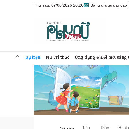
Thứ sáu, 07/08/2026 20:26
Bảng giá quảng cáo
Sự kiện
Nữ Trí thức
Ứng dụng & Đổi mới sáng 
Tiêu
Diễn
Hoạt 
Sự kiện