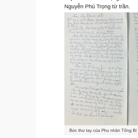
Nguyễn Phú Trọng từ trần.
Bức thư tay của Phu nhân Tổng Bí