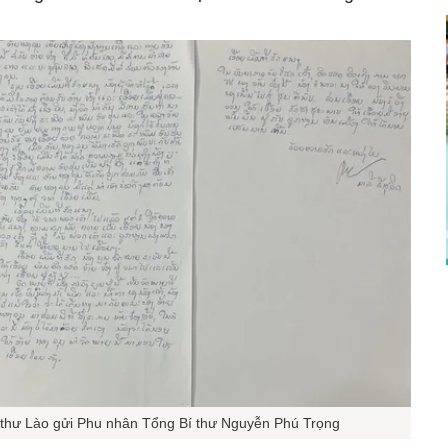
 thư Lào gửi Phu nhân Tổng Bí thư Nguyễn Phú Trọng