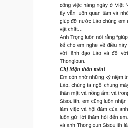
công việc hàng ngày ở Việt 
ấy vẫn luôn quan tâm và nh
giúp đỡ nước Lào chúng em rất
vật chất…
Anh Trọng luôn nói rằng “giúp
kể cho em nghe về điều này 
với lãnh đạo Lào và đối vớ
Thongloun.
Chị Mận thân mến!
Em còn nhớ những kỷ niệm tro
Lào, chúng ta ngồi chung máy
thân mật và nồng ấm; và tro
Sisoulith, em cũng luôn nhận 
làm việc và hội đàm của anh
luôn gửi lời thăm hỏi đến 
và anh Thongloun Sisoulith 