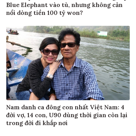
Blue Elephant vào tù, nhưng không cản
nổi dòng tiền 100 tỷ won?
Nam danh ca đông con nhất Việt Nam: 4
đời vợ, 14 con, U90 dùng thời gian còn lại
trong đời đi khắp nơi