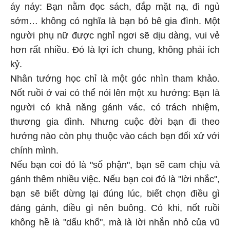
áy náy: Bạn nằm đọc sách, đắp mặt nạ, đi ngủ
sớm… không có nghĩa là bạn bỏ bê gia đình. Một
người phụ nữ được nghỉ ngơi sẽ dịu dàng, vui vẻ
hơn rất nhiều. Đó là lợi ích chung, không phải ích
kỷ.
Nhân tướng học chỉ là một góc nhìn tham khảo.
Nốt ruồi ở vai có thể nói lên một xu hướng: Bạn là
người có khả năng gánh vác, có trách nhiệm,
thương gia đình. Nhưng cuộc đời bạn đi theo
hướng nào còn phụ thuộc vào cách bạn đối xử với
chính mình.
Nếu bạn coi đó là "số phận", bạn sẽ cam chịu và
gánh thêm nhiều việc. Nếu bạn coi đó là "lời nhắc",
bạn sẽ biết dừng lại đúng lúc, biết chọn điều gì
đáng gánh, điều gì nên buông. Có khi, nốt ruồi
không hề là "dấu khổ", mà là lời nhắn nhỏ của vũ