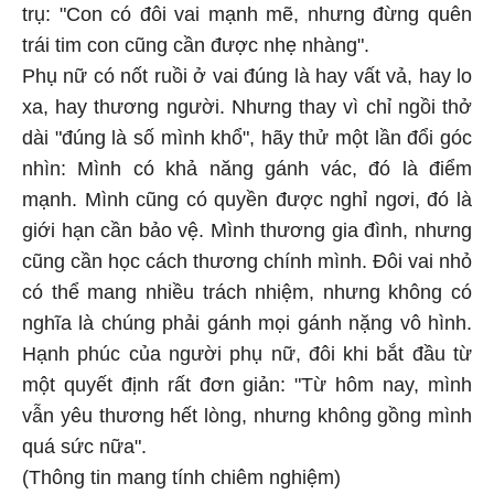
trụ: "Con có đôi vai mạnh mẽ, nhưng đừng quên
trái tim con cũng cần được nhẹ nhàng".
Phụ nữ có nốt ruồi ở vai đúng là hay vất vả, hay lo
xa, hay thương người. Nhưng thay vì chỉ ngồi thở
dài "đúng là số mình khổ", hãy thử một lần đổi góc
nhìn: Mình có khả năng gánh vác, đó là điểm
mạnh. Mình cũng có quyền được nghỉ ngơi, đó là
giới hạn cần bảo vệ. Mình thương gia đình, nhưng
cũng cần học cách thương chính mình. Đôi vai nhỏ
có thể mang nhiều trách nhiệm, nhưng không có
nghĩa là chúng phải gánh mọi gánh nặng vô hình.
Hạnh phúc của người phụ nữ, đôi khi bắt đầu từ
một quyết định rất đơn giản: "Từ hôm nay, mình
vẫn yêu thương hết lòng, nhưng không gồng mình
quá sức nữa".
(Thông tin mang tính chiêm nghiệm)