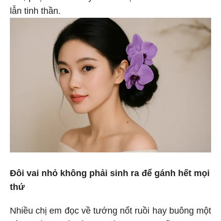
lẫn tinh thần.
Đôi vai nhỏ không phải sinh ra để gánh hết mọi
thứ
Nhiều chị em đọc về tướng nốt ruồi hay buông một