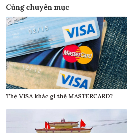
Cùng chuyên mục
Thẻ VISA khác gì thẻ MASTERCARD?