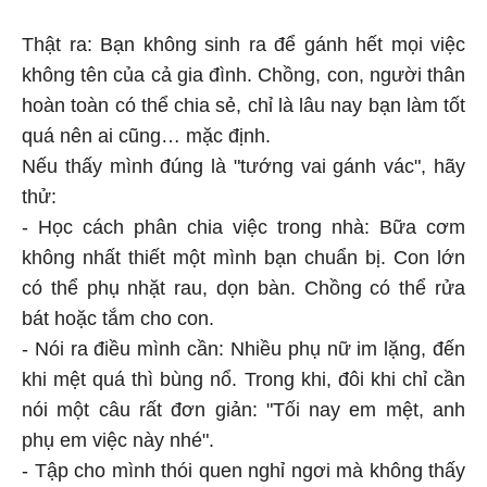
Thật ra: Bạn không sinh ra để gánh hết mọi việc
không tên của cả gia đình. Chồng, con, người thân
hoàn toàn có thể chia sẻ, chỉ là lâu nay bạn làm tốt
quá nên ai cũng… mặc định.
Nếu thấy mình đúng là "tướng vai gánh vác", hãy
thử:
- Học cách phân chia việc trong nhà: Bữa cơm
không nhất thiết một mình bạn chuẩn bị. Con lớn
có thể phụ nhặt rau, dọn bàn. Chồng có thể rửa
bát hoặc tắm cho con.
- Nói ra điều mình cần: Nhiều phụ nữ im lặng, đến
khi mệt quá thì bùng nổ. Trong khi, đôi khi chỉ cần
nói một câu rất đơn giản: "Tối nay em mệt, anh
phụ em việc này nhé".
- Tập cho mình thói quen nghỉ ngơi mà không thấy