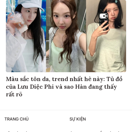
Màu sắc tôn da, trend nhất hè này: Tủ đồ
của Lưu Diệc Phi và sao Hàn đang thấy
rất rõ
TRANG CHỦ
SỰ KIỆN