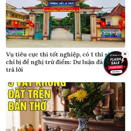
Vụ tiêu cực thi tốt nghiệp, có 1 thí sinh
✕
chỉ bị đề nghị trừ điểm: Dư luận đã có câu
trả lời