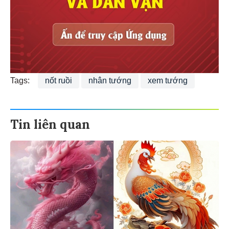
Tags:
nốt ruồi
nhân tướng
xem tướng
Tin liên quan