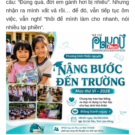
câu: "Đúng quá, đời em gánh hơi bị nhiều". Nhưng
nhận ra mình vất vả rồi… để đó, vẫn tiếp tục ôm
việc, vẫn nghĩ "thôi để mình làm cho nhanh, nói
nhiều lại phiền".