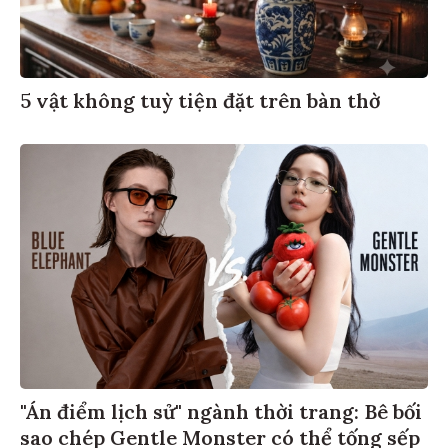
5 vật không tuỳ tiện đặt trên bàn thờ
"Án điểm lịch sử" ngành thời trang: Bê bối
sao chép Gentle Monster có thể tống sếp