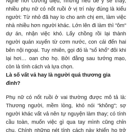
nhiều phụ nữ có nốt ruồi ở vị trí này đúng là kiểu
người: Từ nhỏ đã hay lo cho anh chị em, làm việc
nhà nhiều hơn người khác. Lớn lên đi làm thì "ôm"
dự án, nhận việc khó. Lấy chồng rồi lại thành
người quán xuyến từ cơm nước, con cái đến hai
bên nội ngoại. Tuy nhiên, gọi đó là "số khổ" đôi khi
lại hơi… oan cho họ. Bởi đằng sau tướng mạo,
còn là tính cách và lựa chọn.
Là số vất vả hay là người quá thương gia
đình?
Phụ nữ có nốt ruồi ở vai thường được mô tả là:
Thương người, mềm lòng, khó nói "không"; sợ
người khác vất vả nên tự nguyện làm thay; có tính
cầu toàn, muốn việc gì qua tay mình cũng chỉn
chu. Chính những nét tính cách này khiến họ trở