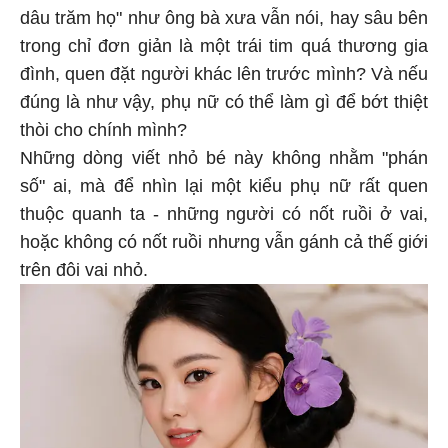
dâu trăm họ" như ông bà xưa vẫn nói, hay sâu bên
trong chỉ đơn giản là một trái tim quá thương gia
đình, quen đặt người khác lên trước mình? Và nếu
đúng là như vậy, phụ nữ có thể làm gì để bớt thiệt
thòi cho chính mình?
Những dòng viết nhỏ bé này không nhằm "phán
số" ai, mà để nhìn lại một kiểu phụ nữ rất quen
thuộc quanh ta - những người có nốt ruồi ở vai,
hoặc không có nốt ruồi nhưng vẫn gánh cả thế giới
trên đôi vai nhỏ.