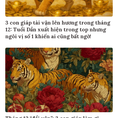
3 con giáp tài vận lên hương trong tháng
12: Tuổi Dần xuất hiện trong top nhưng
ngôi vị số 1 khiến ai cũng bất ngờ!
Tháng 12 “đổi vận”: 3 con giáp làm gì