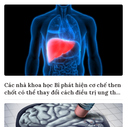
Các nhà khoa học Bỉ phát hiện cơ chế then
chốt có thể thay đổi cách điều trị ung thư
di căn gan