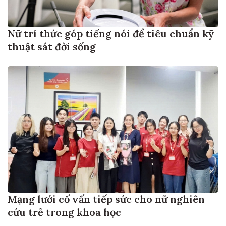
Nữ trí thức góp tiếng nói để tiêu chuẩn kỹ
thuật sát đời sống
Mạng lưới cố vấn tiếp sức cho nữ nghiên
cứu trẻ trong khoa học