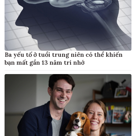
Ba yếu tố ở tuổi trung niên có thể khiến
bạn mất gần 13 năm trí nhớ