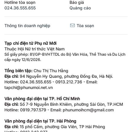
Hotline tòa soạn
Báo giá
024.36.555.655
Quảng cáo
Thông tin doanh nghiệp
Tòa soạn
Tạp chí điện tử Phụ nữ Mới
Thuộc Hội Nữ trí thức Việt Nam
Số giấy phép: 81/GP-BVHTTDL do Bộ Văn Hóa, Thể Thao và Du Lịch
cấp ngày 12/6/2026.
Tổng biên tập:
Chu Thị Thu Hằng
Địa chỉ:
94 Nguyễn Hy Quang, phường Đống Đa, Hà Nội.
Hotline: 024.36.555.655 - 0913.212.736 - Email:
tapchi@phunumoi.net.vn
Văn phòng đại diện tại TP. Hồ Chí Minh
Địa chỉ:
Số 7-9 Nguyễn Bỉnh Khiêm, phường Sài Gòn, TP.HCM
Hotline: 0919.797.579 - Email: phunumoihcm@gmail.com
Văn phòng đại diện tại TP. Hải Phòng
Địa chỉ:
15 phố Cấm, phường Gia Viên, TP Hải Phòng