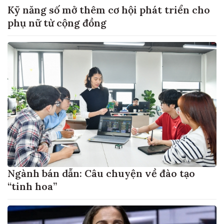
Kỹ năng số mở thêm cơ hội phát triển cho
phụ nữ từ cộng đồng
Ngành bán dẫn: Câu chuyện về đào tạo
“tinh hoa”