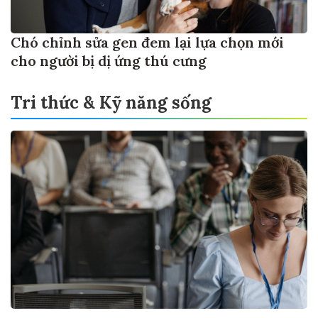
Chó chỉnh sửa gen đem lại lựa chọn mới
cho người bị dị ứng thú cưng
Tri thức & Kỹ năng sống