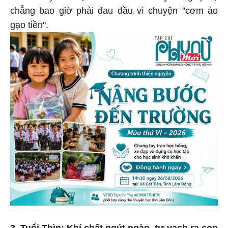
chẳng bao giờ phải đau đầu vì chuyện "cơm áo
gạo tiền".