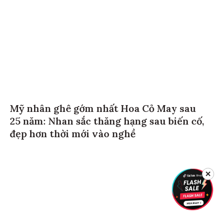
Mỹ nhân ghê gớm nhất Hoa Cỏ May sau
25 năm: Nhan sắc thăng hạng sau biến cố,
đẹp hơn thời mới vào nghề
✕