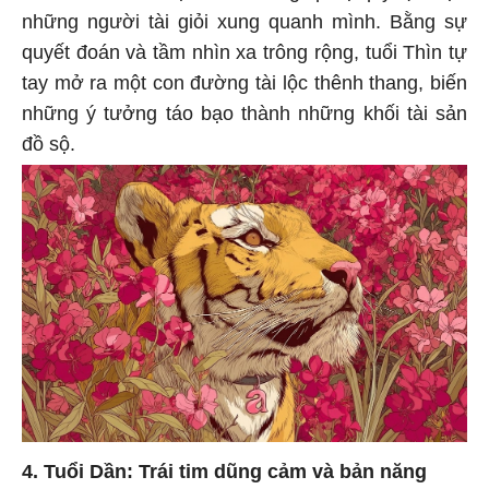
những người tài giỏi xung quanh mình. Bằng sự
quyết đoán và tầm nhìn xa trông rộng, tuổi Thìn tự
tay mở ra một con đường tài lộc thênh thang, biến
những ý tưởng táo bạo thành những khối tài sản
đồ sộ.
4. Tuổi Dần: Trái tim dũng cảm và bản năng