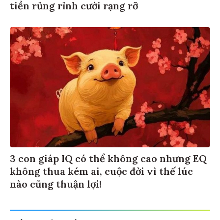
tiền rủng rỉnh cười rạng rỡ
3 con giáp IQ có thể không cao nhưng EQ
không thua kém ai, cuộc đời vì thế lúc
nào cũng thuận lợi!