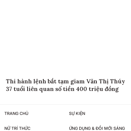
Thi hành lệnh bắt tạm giam Văn Thị Thúy
37 tuổi liên quan số tiền 400 triệu đồng
TRANG CHỦ
SỰ KIỆN
NỮ TRÍ THỨC
ỨNG DỤNG & ĐỔI MỚI SÁNG