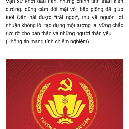
Vạn sự khởi đầu nan, nhưng chính tinh thần kiên
cường, dũng cảm đối mặt với bão giông đã giúp
tuổi Dần hái được "trái ngọt", thu về nguồn lợi
nhuận khổng lồ, tạo dựng một tương lai vững chắc
rực rỡ cho bản thân và những người thân yêu.
(Thông tin mang tính chiêm nghiệm)