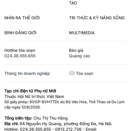
TẠO
NHÌN RA THẾ GIỚI
TRI THỨC & KỸ NĂNG SỐNG
BÌNH ĐẲNG GIỚI
MULTIMEDIA
Hotline tòa soạn
Báo giá
024.36.555.655
Quảng cáo
Thông tin doanh nghiệp
Tòa soạn
Tạp chí điện tử Phụ nữ Mới
Thuộc Hội Nữ trí thức Việt Nam
Số giấy phép: 81/GP-BVHTTDL do Bộ Văn Hóa, Thể Thao và Du Lịch
cấp ngày 12/6/2026.
Tổng biên tập:
Chu Thị Thu Hằng
Địa chỉ:
94 Nguyễn Hy Quang, phường Đống Đa, Hà Nội.
Hotline: 024.36.555.655 - 0913.212.736 - Email: