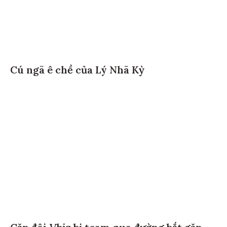
Cú ngã ê chề của Lý Nhã Kỳ