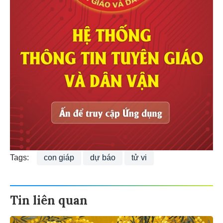
Tags:
con giáp
dự báo
tử vi
Tin liên quan