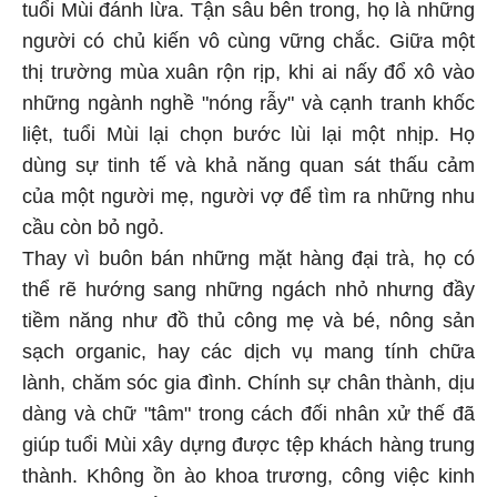
tuổi Mùi đánh lừa. Tận sâu bên trong, họ là những
người có chủ kiến vô cùng vững chắc. Giữa một
thị trường mùa xuân rộn rịp, khi ai nấy đổ xô vào
những ngành nghề "nóng rẫy" và cạnh tranh khốc
liệt, tuổi Mùi lại chọn bước lùi lại một nhịp. Họ
dùng sự tinh tế và khả năng quan sát thấu cảm
của một người mẹ, người vợ để tìm ra những nhu
cầu còn bỏ ngỏ.
Thay vì buôn bán những mặt hàng đại trà, họ có
thể rẽ hướng sang những ngách nhỏ nhưng đầy
tiềm năng như đồ thủ công mẹ và bé, nông sản
sạch organic, hay các dịch vụ mang tính chữa
lành, chăm sóc gia đình. Chính sự chân thành, dịu
dàng và chữ "tâm" trong cách đối nhân xử thế đã
giúp tuổi Mùi xây dựng được tệp khách hàng trung
thành. Không ồn ào khoa trương, công việc kinh