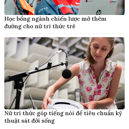
Học bổng ngành chiến lược mở thêm
đường cho nữ trí thức trẻ
Nữ trí thức góp tiếng nói để tiêu chuẩn kỹ
thuật sát đời sống