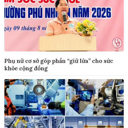
Phụ nữ cơ sở góp phần “giữ lửa” cho sức
khỏe cộng đồng