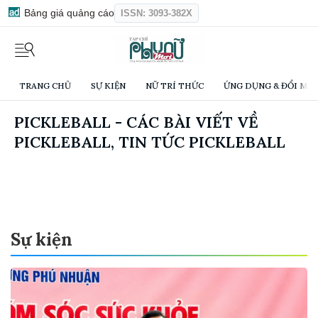
Bảng giá quảng cáo
ISSN: 3093-382X
TRANG CHỦ
SỰ KIỆN
NỮ TRÍ THỨC
ỨNG DỤNG & ĐỔI MỚI
PICKLEBALL - CÁC BÀI VIẾT VỀ
PICKLEBALL, TIN TỨC PICKLEBALL
Sự kiện