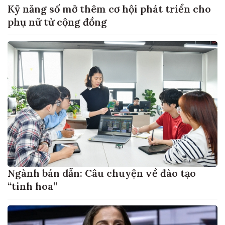
Kỹ năng số mở thêm cơ hội phát triển cho
phụ nữ từ cộng đồng
Ngành bán dẫn: Câu chuyện về đào tạo
“tinh hoa”