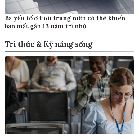
Ba yếu tố ở tuổi trung niên có thể khiến
bạn mất gần 13 năm trí nhớ
Tri thức & Kỹ năng sống