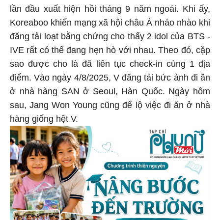
lần đầu xuất hiện hồi tháng 9 năm ngoái. Khi ấy,
Koreaboo khiến mạng xã hội châu Á nháo nhào khi
đăng tải loạt bằng chứng cho thấy 2 idol của BTS -
IVE rất có thể đang hẹn hò với nhau. Theo đó, cặp
sao được cho là đã liên tục check-in cùng 1 địa
điểm. Vào ngày 4/8/2025, V đăng tải bức ảnh đi ăn
ở nhà hàng SAN ở Seoul, Hàn Quốc. Ngày hôm
sau, Jang Won Young cũng để lộ việc đi ăn ở nhà
hàng giống hệt V.