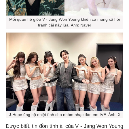
Mối quan hệ giữa V - Jang Won Young khiến cả mạng xã hội
tranh cãi nảy lửa. Ảnh: Naver
J-Hope ủng hộ nhiệt tình cho nhóm nhạc đàn em IVE. Ảnh: X
Được biết, tin đồn tình ái của V - Jang Won Young