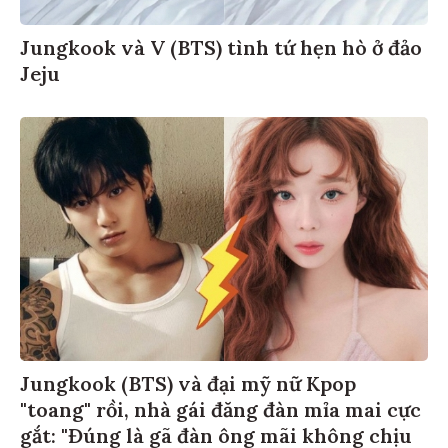
Jungkook và V (BTS) tình tứ hẹn hò ở đảo
Jeju
Jungkook (BTS) và đại mỹ nữ Kpop
"toang" rồi, nhà gái đăng đàn mỉa mai cực
gắt: "Đúng là gã đàn ông mãi không chịu