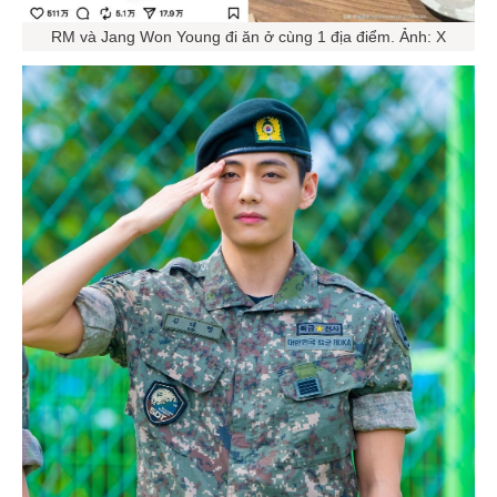
RM và Jang Won Young đi ăn ở cùng 1 địa điểm. Ảnh: X