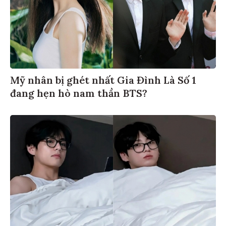
Mỹ nhân bị ghét nhất Gia Đình Là Số 1
đang hẹn hò nam thần BTS?