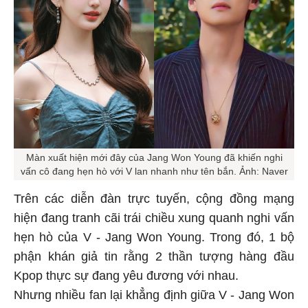
Màn xuất hiện mới đây của Jang Won Young đã khiến nghi
vấn cô đang hẹn hò với V lan nhanh như tên bắn. Ảnh: Naver
Trên các diễn đàn trực tuyến, cộng đồng mạng
hiện đang tranh cãi trái chiều xung quanh nghi vấn
hẹn hò của V - Jang Won Young. Trong đó, 1 bộ
phận khán giả tin rằng 2 thần tượng hàng đầu
Kpop thực sự đang yêu đương với nhau.
Nhưng nhiều fan lại khẳng định giữa V - Jang Won