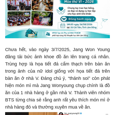
Chưa hết, vào ngày 3/7/2025, Jang Won Young
đăng tải bức ảnh khoe đồ ăn lên trang cá nhân.
Trùng hợp là họa tiết đá cẩm thạch trên bàn ăn
trong ảnh của nữ idol giống với họa tiết đá trên
bàn ăn ở nhà V. Đáng chú ý, “thánh soi” còn phát
hiện món mì mà Jang Wonyoung chụp chính là đồ
ăn của 1 nhà hàng ở gần nhà V. Thành viên nhóm
BTS từng chia sẻ rằng anh rất yêu thích món mì ở
nhà hàng đó và thường xuyên mua về ăn.