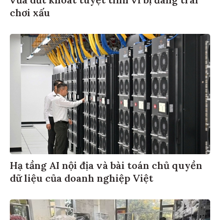
vừa dứt khoát tuyệt tình vì bị đàng trai
chơi xấu
Hạ tầng AI nội địa và bài toán chủ quyền
dữ liệu của doanh nghiệp Việt