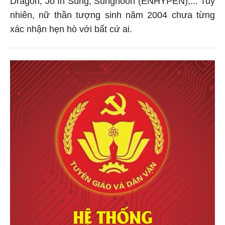
Dragon, Jo In Sung, Sunghoon (ENHYPEN),... Tuy
nhiên, nữ thần tượng sinh năm 2004 chưa từng
xác nhận hẹn hò với bất cứ ai.