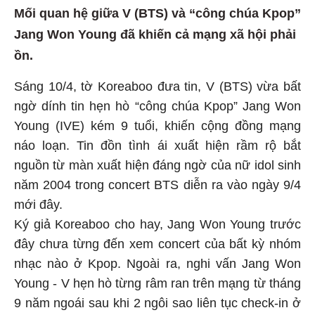
Mối quan hệ giữa V (BTS) và “công chúa Kpop”
Jang Won Young đã khiến cả mạng xã hội phải
ồn.
Sáng 10/4, tờ Koreaboo đưa tin, V (BTS) vừa bất
ngờ dính tin hẹn hò “công chúa Kpop” Jang Won
Young (IVE) kém 9 tuổi, khiến cộng đồng mạng
náo loạn. Tin đồn tình ái xuất hiện rầm rộ bắt
nguồn từ màn xuất hiện đáng ngờ của nữ idol sinh
năm 2004 trong concert BTS diễn ra vào ngày 9/4
mới đây.
Ký giả Koreaboo cho hay, Jang Won Young trước
đây chưa từng đến xem concert của bất kỳ nhóm
nhạc nào ở Kpop. Ngoài ra, nghi vấn Jang Won
Young - V hẹn hò từng râm ran trên mạng từ tháng
9 năm ngoái sau khi 2 ngôi sao liên tục check-in ở