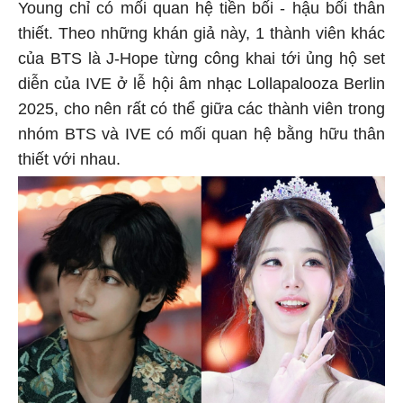
Young chỉ có mối quan hệ tiền bối - hậu bối thân
thiết. Theo những khán giả này, 1 thành viên khác
của BTS là J-Hope từng công khai tới ủng hộ set
diễn của IVE ở lễ hội âm nhạc Lollapalooza Berlin
2025, cho nên rất có thể giữa các thành viên trong
nhóm BTS và IVE có mối quan hệ bằng hữu thân
thiết với nhau.