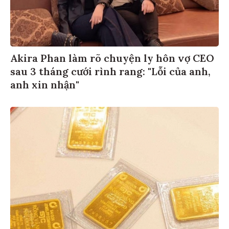
Akira Phan làm rõ chuyện ly hôn vợ CEO
sau 3 tháng cưới rình rang: "Lỗi của anh,
anh xin nhận"