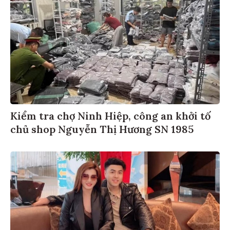
Kiểm tra chợ Ninh Hiệp, công an khởi tố
chủ shop Nguyễn Thị Hương SN 1985