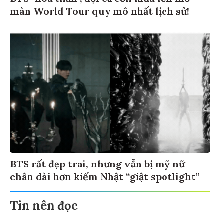
màn World Tour quy mô nhất lịch sử!
BTS rất đẹp trai, nhưng vẫn bị mỹ nữ
chân dài hơn kiếm Nhật “giật spotlight”
Tin nên đọc