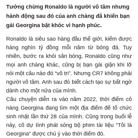
Tưởng chừng Ronaldo là người vô tâm nhưng
hành động sau đó của anh chàng đã khiến bạn
gái Georgina bật khóc vì hạnh phúc.
Ronaldo là siêu sao hàng đầu thế giới, kiếm được
hàng nghìn tỷ đồng mỗi năm từ bóng đá. Tuy
nhiên, bước ra khỏi sân bóng, Ronaldo cũng như
mọi anh chàng khác, cũng bị bạn gái giận khi lỡ
nói một câu nào đó “vô tri”. Nhưng CR7 không phải
người vô tâm. Anh sau đó biết cách tạo sự bất ngờ
dành cho một nửa của mình.
Câu chuyện diễn ra vào năm 2022, thời điểm cô
nàng Georgina đang tìm một địa điểm để tổ chức
sinh nhật lần thứ 28 của mình. Cũng trong buổi lễ
này, cô dự tình phát sóng bộ phim tài liệu “Tôi là
Georgina” được chú ý vào thời điểm đó.