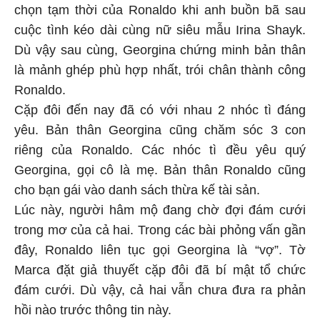
chọn tạm thời của Ronaldo khi anh buồn bã sau
cuộc tình kéo dài cùng nữ siêu mẫu Irina Shayk.
Dù vậy sau cùng, Georgina chứng minh bản thân
là mảnh ghép phù hợp nhất, trói chân thành công
Ronaldo.
Cặp đôi đến nay đã có với nhau 2 nhóc tì đáng
yêu. Bản thân Georgina cũng chăm sóc 3 con
riêng của Ronaldo. Các nhóc tì đều yêu quý
Georgina, gọi cô là mẹ. Bản thân Ronaldo cũng
cho bạn gái vào danh sách thừa kế tài sản.
Lúc này, người hâm mộ đang chờ đợi đám cưới
trong mơ của cả hai. Trong các bài phỏng vấn gần
đây, Ronaldo liên tục gọi Georgina là “vợ”. Tờ
Marca đặt giả thuyết cặp đôi đã bí mật tổ chức
đám cưới. Dù vậy, cả hai vẫn chưa đưa ra phản
hồi nào trước thông tin này.