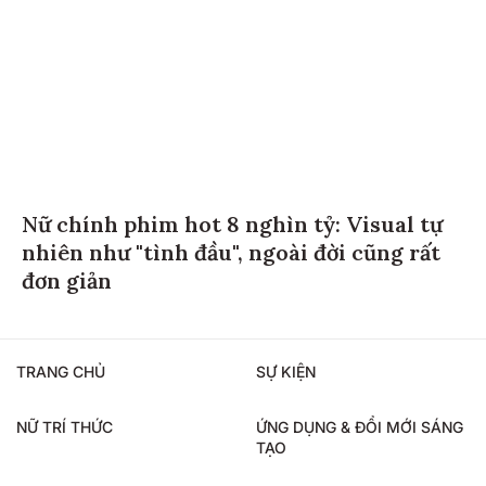
Nữ chính phim hot 8 nghìn tỷ: Visual tự
nhiên như "tình đầu", ngoài đời cũng rất
đơn giản
TRANG CHỦ
SỰ KIỆN
NỮ TRÍ THỨC
ỨNG DỤNG & ĐỔI MỚI SÁNG
TẠO