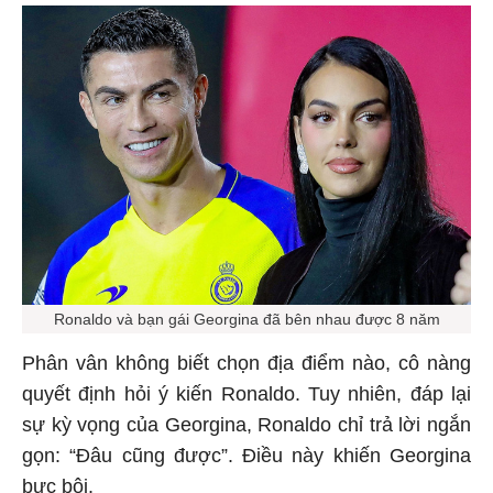
Ronaldo và bạn gái Georgina đã bên nhau được 8 năm
Phân vân không biết chọn địa điểm nào, cô nàng
quyết định hỏi ý kiến Ronaldo. Tuy nhiên, đáp lại
sự kỳ vọng của Georgina, Ronaldo chỉ trả lời ngắn
gọn: “Đâu cũng được”. Điều này khiến Georgina
bực bội.