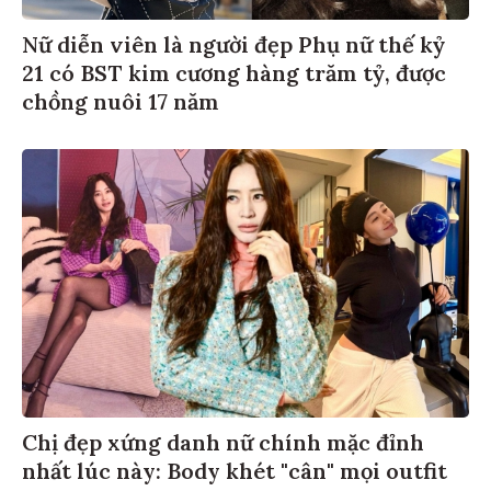
Nữ diễn viên là người đẹp Phụ nữ thế kỷ
21 có BST kim cương hàng trăm tỷ, được
chồng nuôi 17 năm
Chị đẹp xứng danh nữ chính mặc đỉnh
nhất lúc này: Body khét "cân" mọi outfit