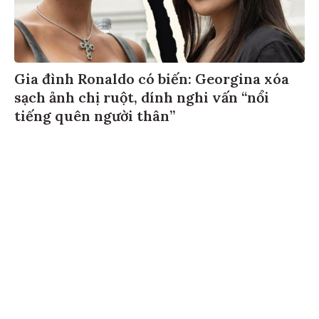
Gia đình Ronaldo có biến: Georgina xóa
sạch ảnh chị ruột, dính nghi vấn “nổi
tiếng quên người thân”