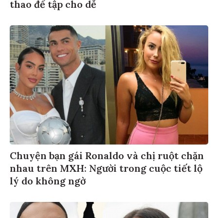
thao để tập cho dễ
Chuyện bạn gái Ronaldo và chị ruột chặn
nhau trên MXH: Người trong cuộc tiết lộ
lý do không ngờ