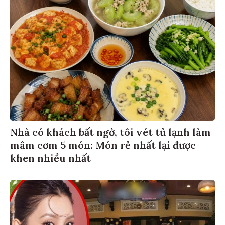
Nhà có khách bất ngờ, tôi vét tủ lạnh làm
mâm cơm 5 món: Món rẻ nhất lại được
khen nhiều nhất