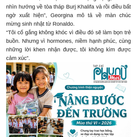
nhìn hướng về tòa tháp Burj Khalifa và rồi điều bất
ngờ xuất hiện”, Georgina mô tả về màn chúc
mừng sinh nhật từ Ronaldo.
“Tôi cố gắng không khóc vì điều đó sẽ làm bọn trẻ
buồn. Nhưng vì hormones, niềm hạnh phúc, cùng
những lời khen nhận được, tôi không kìm được
cảm xúc”.