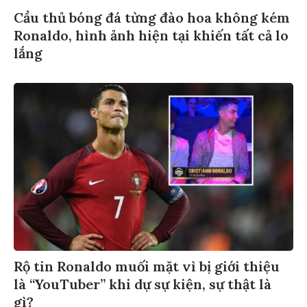
Cầu thủ bóng đá từng đào hoa không kém
Ronaldo, hình ảnh hiện tại khiến tất cả lo
lắng
Rộ tin Ronaldo muối mặt vì bị giới thiệu
là “YouTuber” khi dự sự kiện, sự thật là
gì?