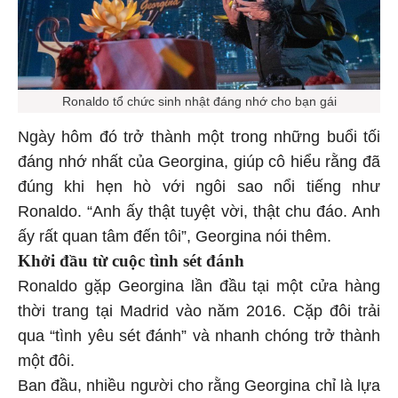
Ronaldo tổ chức sinh nhật đáng nhớ cho bạn gái
Ngày hôm đó trở thành một trong những buổi tối
đáng nhớ nhất của Georgina, giúp cô hiểu rằng đã
đúng khi hẹn hò với ngôi sao nổi tiếng như
Ronaldo. “Anh ấy thật tuyệt vời, thật chu đáo. Anh
ấy rất quan tâm đến tôi”, Georgina nói thêm.
Khởi đầu từ cuộc tình sét đánh
Ronaldo gặp Georgina lần đầu tại một cửa hàng
thời trang tại Madrid vào năm 2016. Cặp đôi trải
qua “tình yêu sét đánh” và nhanh chóng trở thành
một đôi.
Ban đầu, nhiều người cho rằng Georgina chỉ là lựa