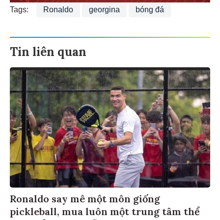
Tags:
Ronaldo
georgina
bóng đá
Tin liên quan
Ronaldo say mê một môn giống
pickleball, mua luôn một trung tâm thể