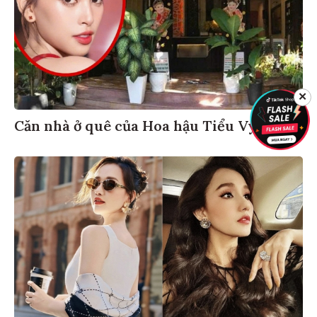
✕
Căn nhà ở quê của Hoa hậu Tiểu Vy