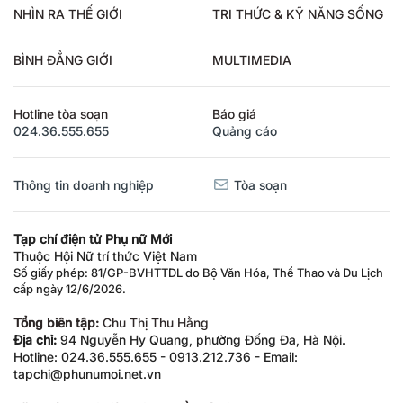
NHÌN RA THẾ GIỚI
TRI THỨC & KỸ NĂNG SỐNG
BÌNH ĐẲNG GIỚI
MULTIMEDIA
Hotline tòa soạn
Báo giá
024.36.555.655
Quảng cáo
Thông tin doanh nghiệp
Tòa soạn
Tạp chí điện tử Phụ nữ Mới
Thuộc Hội Nữ trí thức Việt Nam
Số giấy phép: 81/GP-BVHTTDL do Bộ Văn Hóa, Thể Thao và Du Lịch
cấp ngày 12/6/2026.
Tổng biên tập:
Chu Thị Thu Hằng
Địa chỉ:
94 Nguyễn Hy Quang, phường Đống Đa, Hà Nội.
Hotline: 024.36.555.655 - 0913.212.736 - Email:
tapchi@phunumoi.net.vn