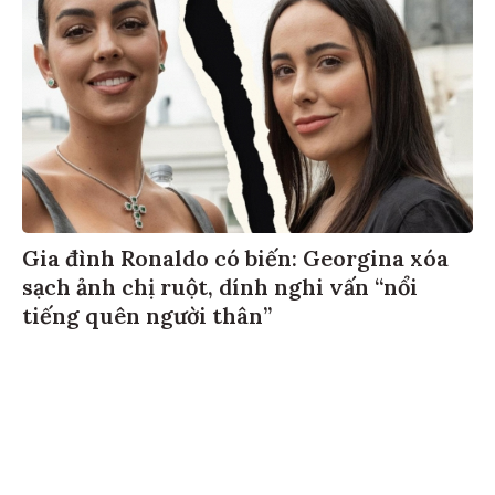
Gia đình Ronaldo có biến: Georgina xóa
sạch ảnh chị ruột, dính nghi vấn “nổi
tiếng quên người thân”