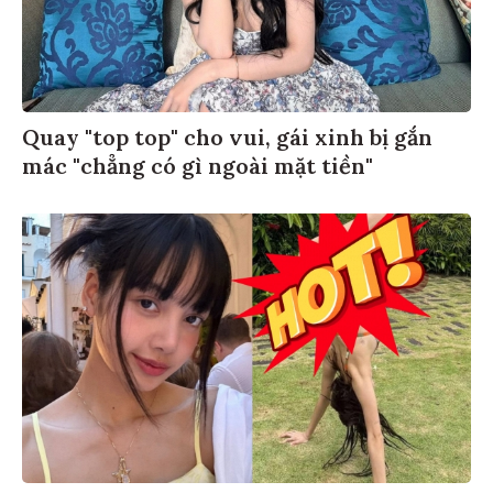
Quay "top top" cho vui, gái xinh bị gắn
mác "chẳng có gì ngoài mặt tiền"