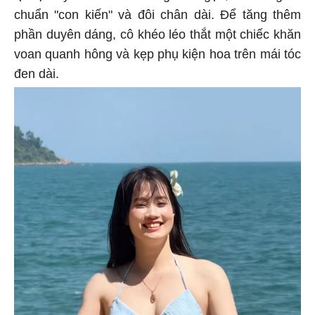
chuẩn "con kiến" và đôi chân dài. Để tăng thêm
phần duyên dáng, cô khéo léo thắt một chiếc khăn
voan quanh hông và kẹp phụ kiện hoa trên mái tóc
đen dài.