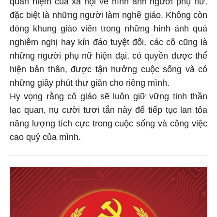
quan niệm của xã hội về hình ảnh người phụ nữ,
đặc biệt là những người làm nghề giáo. Không còn
đóng khung giáo viên trong những hình ảnh quá
nghiêm nghị hay kín đáo tuyệt đối, các cô cũng là
những người phụ nữ hiện đại, có quyền được thể
hiện bản thân, được tận hưởng cuộc sống và có
những giây phút thư giãn cho riêng mình.
Hy vọng rằng cô giáo sẽ luôn giữ vững tinh thần
lạc quan, nụ cười tươi tắn này để tiếp tục lan tỏa
năng lượng tích cực trong cuộc sống và công việc
cao quý của mình.