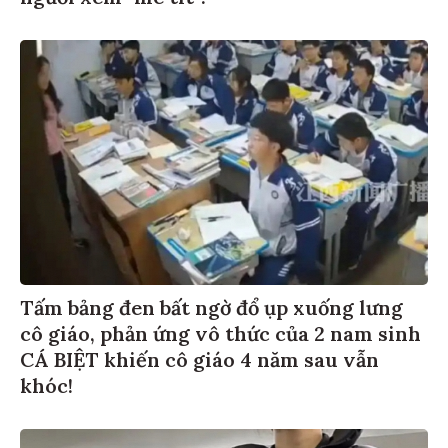
Tấm bảng đen bất ngờ đổ ụp xuống lưng
cô giáo, phản ứng vô thức của 2 nam sinh
CÁ BIỆT khiến cô giáo 4 năm sau vẫn
khóc!