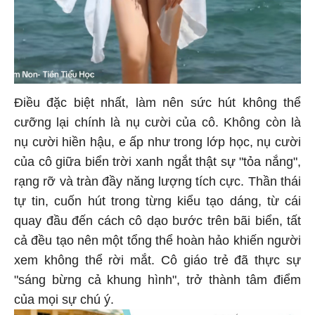
Điều đặc biệt nhất, làm nên sức hút không thể
cưỡng lại chính là nụ cười của cô. Không còn là
nụ cười hiền hậu, e ấp như trong lớp học, nụ cười
của cô giữa biển trời xanh ngắt thật sự "tỏa nắng",
rạng rỡ và tràn đầy năng lượng tích cực. Thần thái
tự tin, cuốn hút trong từng kiểu tạo dáng, từ cái
quay đầu đến cách cô dạo bước trên bãi biển, tất
cả đều tạo nên một tổng thể hoàn hảo khiến người
xem không thể rời mắt. Cô giáo trẻ đã thực sự
"sáng bừng cả khung hình", trở thành tâm điểm
của mọi sự chú ý.