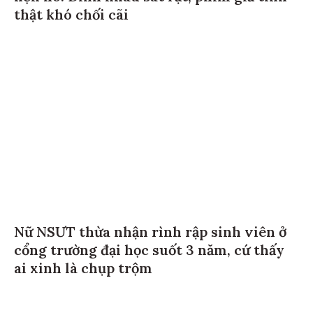
thật khó chối cãi
Nữ NSƯT thừa nhận rình rập sinh viên ở
cổng trường đại học suốt 3 năm, cứ thấy
ai xinh là chụp trộm