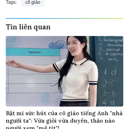
Tags:
cô giáo
Tin liên quan
Bật mí sức hút của cô giáo tiếng Anh "nhà
người ta": Vừa giỏi vừa duyên, thảo nào
người xem "mê tít"!