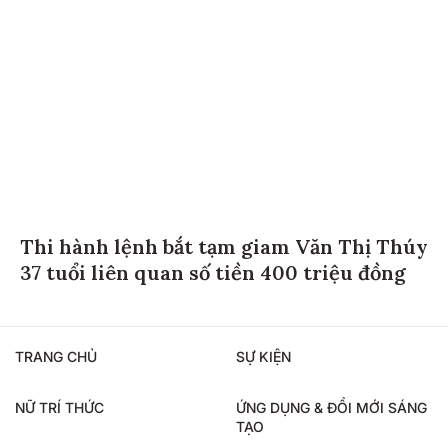
Thi hành lệnh bắt tạm giam Văn Thị Thúy
37 tuổi liên quan số tiền 400 triệu đồng
TRANG CHỦ
SỰ KIỆN
NỮ TRÍ THỨC
ỨNG DỤNG & ĐỔI MỚI SÁNG
TẠO