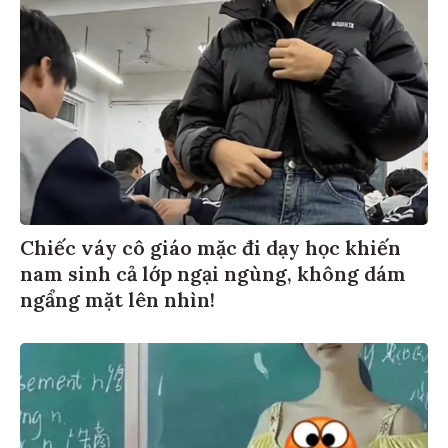
Chiếc váy cô giáo mặc đi dạy học khiến
nam sinh cả lớp ngại ngùng, không dám
ngẩng mặt lên nhìn!