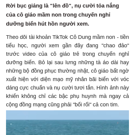
Rời bục giảng là "lên đồ", nụ cười tỏa nắng
của cô giáo mầm non trong chuyến nghỉ
dưỡng biển hút hồn người xem.
Theo dõi tài khoản TikTok Cô Dung mầm non - tiền
tiểu học, người xem gần đây đang "chao đảo"
trước video của cô giáo trẻ trong chuyến nghỉ
dưỡng biển. Bỏ lại sau lưng những tà áo dài hay
những bộ đồng phục thường nhật, cô giáo bất ngờ
xuất hiện với diện mạo mỹ nhân bãi biển với vóc
dáng cực chuẩn và nụ cười tươi tắn. Hình ảnh này
khiến không chỉ các bậc phụ huynh mà ngay cả
cộng đồng mạng cũng phải "bối rối" cả con tim.