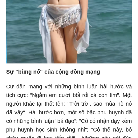
Sự "bùng nổ" của cộng đồng mạng
Cư dân mạng với những bình luận hài hước và
tích cực: "Ngắm em cười bối rối cả con tim". Một
người khác lại thốt lên: "Trời trời, sao mùa hè nó
đã vậy". Hài hước hơn, một số bậc phụ huynh đã
có những bình luận "bá đạo": "Cô có nhận dạy kèm
phụ huynh học sinh không nhỉ"; "Cô thế này, bố