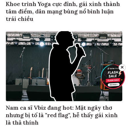
Khoe trình Yoga cực đỉnh, gái xinh thành
tâm điểm, dân mạng bùng nổ bình luận
trái chiều
✕
Nam ca sĩ Vbiz đang hot: Mặt ngây thơ
nhưng bị tố là "red flag", hễ thấy gái xinh
là thả thính