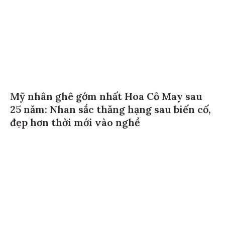
Mỹ nhân ghê gớm nhất Hoa Cỏ May sau
25 năm: Nhan sắc thăng hạng sau biến cố,
đẹp hơn thời mới vào nghề