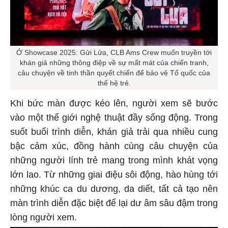
Ở Showcase 2025: Gửi Lửa, CLB Ams Crew muốn truyền tới
khán giả những thông điệp về sự mất mát của chiến tranh,
câu chuyện về tinh thần quyết chiến để bảo vệ Tổ quốc của
thế hệ trẻ.
Khi bức màn được kéo lên, người xem sẽ bước
vào một thế giới nghệ thuật đầy sống động. Trong
suốt buổi trình diễn, khán giả trải qua nhiều cung
bậc cảm xúc, đồng hành cùng câu chuyện của
những người lính trẻ mang trong mình khát vọng
lớn lao. Từ những giai điệu sôi động, hào hùng tới
những khúc ca du dương, da diết, tất cả tạo nên
màn trình diễn đặc biệt để lại dư âm sâu đậm trong
lòng người xem.