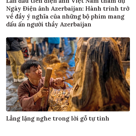
Lần đầu tiên điện ảnh Việt Nam tham dự
Ngày Điện ảnh Azerbaijan: Hành trình trở
về đầy ý nghĩa của những bộ phim mang
dấu ấn người thầy Azerbaijan
Lẳng lặng nghe trong lời gỗ tự tình