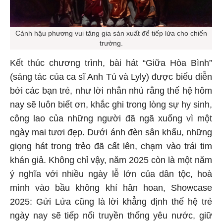
Cảnh hậu phương vui tăng gia sản xuất để tiếp lửa cho chiến
trường.
Kết thúc chương trình, bài hát “Giữa Hòa Bình”
(sáng tác của ca sĩ Anh Tú và Lyly) được biểu diễn
bởi các bạn trẻ, như lời nhắn nhủ rằng thế hệ hôm
nay sẽ luôn biết ơn, khắc ghi trong lòng sự hy sinh,
công lao của những người đã ngã xuống vì một
ngày mai tươi đẹp. Dưới ánh đèn sân khấu, những
giọng hát trong trẻo đã cất lên, chạm vào trái tim
khán giả. Không chỉ vậy, năm 2025 còn là một năm
ý nghĩa với nhiều ngày lễ lớn của dân tộc, hoà
mình vào bầu không khí hân hoan, Showcase
2025: Gửi Lửa cũng là lời khẳng định thế hệ trẻ
ngày nay sẽ tiếp nối truyền thống yêu nước, giữ