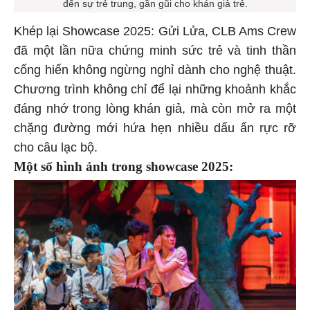
đến sự trẻ trung, gần gũi cho khán giả trẻ.
Khép lại Showcase 2025: Gửi Lửa, CLB Ams Crew
đã một lần nữa chứng minh sức trẻ và tinh thần
cống hiến không ngừng nghỉ dành cho nghệ thuật.
Chương trình không chỉ để lại những khoảnh khắc
đáng nhớ trong lòng khán giả, mà còn mở ra một
chặng đường mới hứa hẹn nhiều dấu ấn rực rỡ
cho câu lạc bộ.
Một số hình ảnh trong showcase 2025: