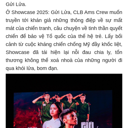
Gửi Lửa.
Ở Showcase 2025: Gửi Lửa, CLB Ams Crew muốn
truyền tới khán giả những thông điệp về sự mất
mát của chiến tranh, câu chuyện về tinh thần quyết
chiến để bảo vệ Tổ quốc của thế hệ trẻ. Lấy bối
cảnh từ cuộc kháng chiến chống Mỹ đầy khốc liệt,
Showcase đã tái hiện lại nỗi đau chia ly, tổn
thương không thể xoá nhoà của những người đi
qua khói lửa, bom đạn.