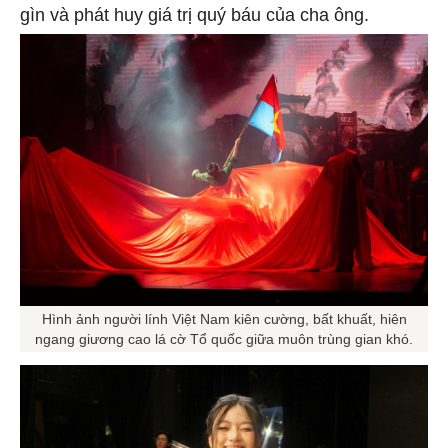
gìn và phát huy giá trị quý báu của cha ông.
Hình ảnh người lính Việt Nam kiên cường, bất khuất, hiên
ngang giương cao lá cờ Tổ quốc giữa muôn trùng gian khó.