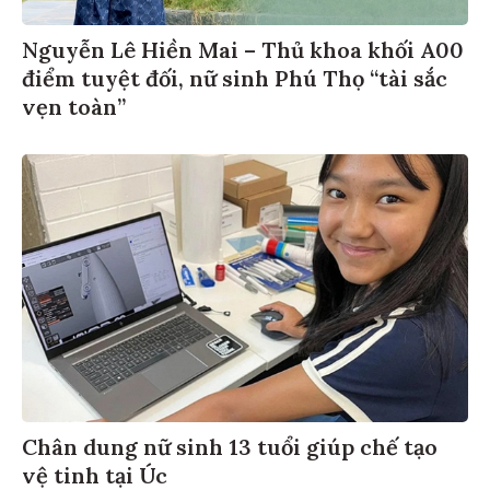
Nguyễn Lê Hiền Mai – Thủ khoa khối A00
điểm tuyệt đối, nữ sinh Phú Thọ “tài sắc
vẹn toàn”
Chân dung nữ sinh 13 tuổi giúp chế tạo
vệ tinh tại Úc