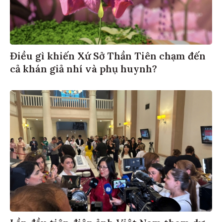
Điều gì khiến Xứ Sở Thần Tiên chạm đến
cả khán giả nhí và phụ huynh?