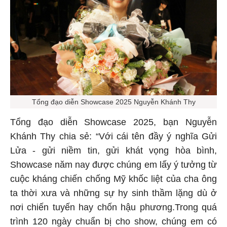
Tổng đạo diễn Showcase 2025 Nguyễn Khánh Thy
Tổng đạo diễn Showcase 2025, bạn Nguyễn
Khánh Thy chia sẻ: “Với cái tên đầy ý nghĩa Gửi
Lửa - gửi niềm tin, gửi khát vọng hòa bình,
Showcase năm nay được chúng em lấy ý tưởng từ
cuộc kháng chiến chống Mỹ khốc liệt của cha ông
ta thời xưa và những sự hy sinh thầm lặng dù ở
nơi chiến tuyến hay chốn hậu phương.Trong quá
trình 120 ngày chuẩn bị cho show, chúng em có