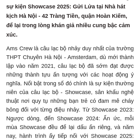
sự kiện Showcase 2025: Gửi Lửa tại Nhà hát
kịch Hà Nội - 42 Tràng Tiền, quận Hoàn Kiếm,
để lại trong lòng khán giả nhiều cung bậc cảm
xúc.
Ams Crew là câu lạc bộ nhảy duy nhất của trường
THPT Chuyên Hà Nội - Amsterdam, dù mới thành
lập vào năm 2021, câu lạc bộ đã sớm đạt được
những thành tựu ấn tượng với các hoạt động ý
nghĩa. Nổi bật trong số đó chính là sự kiện thường
niên của câu lạc bộ - Showcase, sân khấu nghệ
thuật nơi quy tụ những bạn trẻ có đam mê cháy
bỏng đối với từng điệu nhảy. Từ Showcase 2023:
Ngược dòng, đến Showcase 2024: Ẩn ức, mỗi
mùa Showcase đều để lại dấu ấn riêng, và năm
nay, hành trình ấy tiếp nối với Showcase 2025: