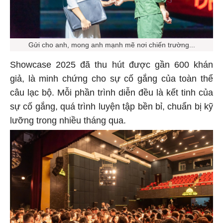
Gửi cho anh, mong anh mạnh mẽ nơi chiến trường...
Showcase 2025 đã thu hút được gần 600 khán
giả, là minh chứng cho sự cố gắng của toàn thể
câu lạc bộ. Mỗi phần trình diễn đều là kết tinh của
sự cố gắng, quá trình luyện tập bền bỉ, chuẩn bị kỹ
lưỡng trong nhiều tháng qua.