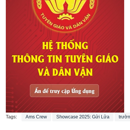
Tags:
Ams Crew
Showcase 2025: Gửi Lửa
trườn