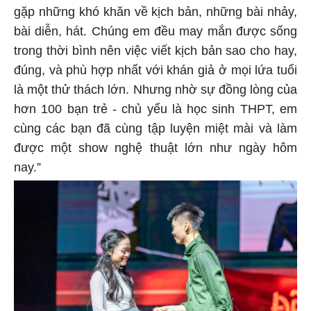
gặp những khó khăn về kịch bản, những bài nhảy,
bài diễn, hát. Chúng em đều may mắn được sống
trong thời bình nên việc viết kịch bản sao cho hay,
đúng, và phù hợp nhất với khán giả ở mọi lứa tuổi
là một thử thách lớn. Nhưng nhờ sự đồng lòng của
hơn 100 bạn trẻ - chủ yếu là học sinh THPT, em
cùng các bạn đã cùng tập luyện miệt mài và làm
được một show nghệ thuật lớn như ngày hôm
nay.”