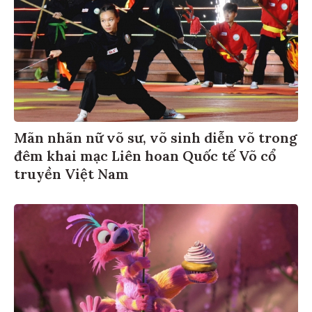
Mãn nhãn nữ võ sư, võ sinh diễn võ trong
đêm khai mạc Liên hoan Quốc tế Võ cổ
truyền Việt Nam