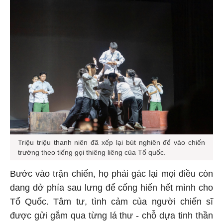
Triệu triệu thanh niên đã xếp lại bút nghiên để vào chiến
trường theo tiếng gọi thiêng liêng của Tổ quốc.
Bước vào trận chiến, họ phải gác lại mọi điều còn
dang dở phía sau lưng để cống hiến hết mình cho
Tổ Quốc. Tâm tư, tình cảm của người chiến sĩ
được gửi gắm qua từng lá thư - chỗ dựa tinh thần