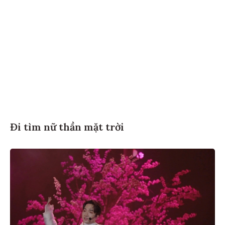
Đi tìm nữ thần mặt trời