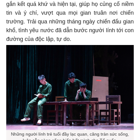
gắn kết quá khứ và hiện tại, giúp họ củng cố niềm
tin và ý chí, vượt qua mọi gian truân nơi chiến
trường. Trải qua những tháng ngày chiến đấu gian
khổ, tình yêu nước đã dẫn bước người lính tới con
đường của độc lập, tự do.
Những người lính trẻ tuổi đầy lạc quan, căng tràn sức sống,