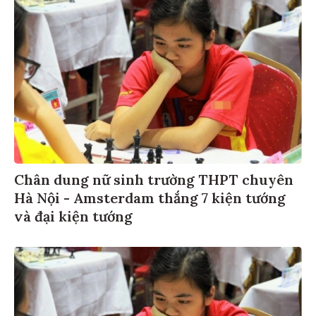
Chân dung nữ sinh trường THPT chuyên
Hà Nội - Amsterdam thắng 7 kiện tướng
và đại kiện tướng