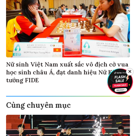
Nữ sinh Việt Nam xuất sắc vô địch cờ vua
học sinh châu Á, đạt danh hiệu Nữ Kiện
✕
tướng FIDE
Cùng chuyên mục