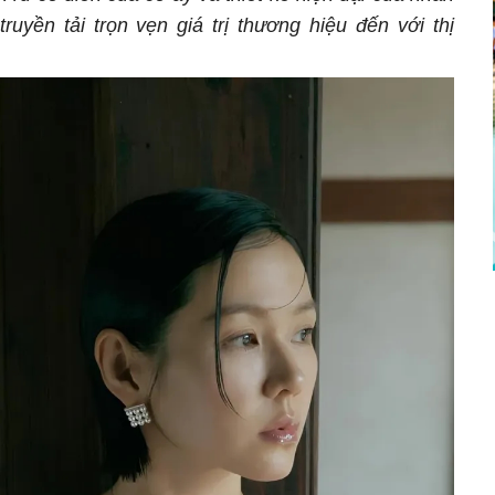
ruyền tải trọn vẹn giá trị thương hiệu đến với thị