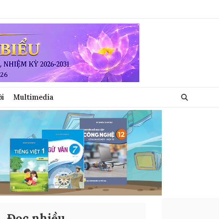
ới
Multimedia
Đọc nhiều