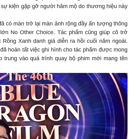
 sự kiện gặp gỡ người hâm mộ do thương hiệu này
đã có màn trở lại màn ảnh rộng đầy ấn tượng thông
 lớn No Other Choice. Tác phẩm cũng giúp cô trở
ải Rồng Xanh danh giá diễn ra hồi cuối năm ngoái.
n đã hoàn tất việc ghi hình cho tác phẩm được mong
p trung vào quá trình quay bộ phim mới mang tên