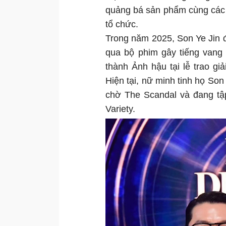
quảng bá sản phẩm cùng các
tổ chức.
Trong năm 2025, Son Ye Jin 
qua bộ phim gây tiếng vang
thành Ảnh hậu tại lễ trao gi
Hiện tại, nữ minh tinh họ So
chờ The Scandal và đang tậ
Variety.