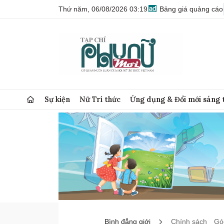
Thứ năm, 06/08/2026 03:19
Bảng giá quảng cáo
Sự kiện
Nữ Trí thức
Ứng dụng & Đổi mới sáng 
Bình đẳng giới
Chính sách
Góc