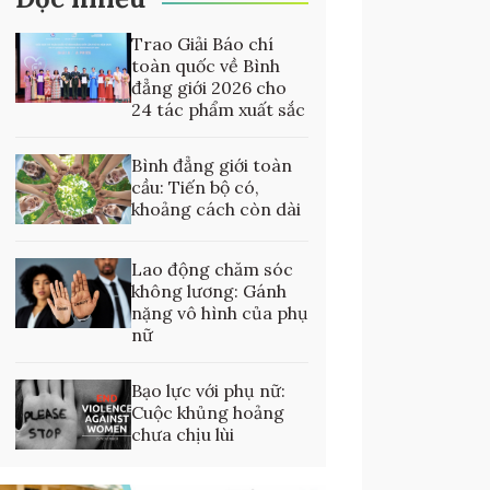
Trao Giải Báo chí
toàn quốc về Bình
đẳng giới 2026 cho
24 tác phẩm xuất sắc
Bình đẳng giới toàn
cầu: Tiến bộ có,
khoảng cách còn dài
Lao động chăm sóc
không lương: Gánh
nặng vô hình của phụ
nữ
Bạo lực với phụ nữ:
Cuộc khủng hoảng
chưa chịu lùi