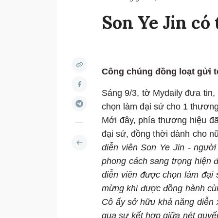
Son Ye Jin có 
Công chúng đồng loạt gửi t
Sáng 9/3, tờ Mydaily đưa tin,
chọn làm đại sứ cho 1 thương
Mới đây, phía thương hiệu đã
đại sứ, đồng thời dành cho nữ
diễn viên Son Ye Jin - người
phong cách sang trọng hiện đ
diễn viên được chọn làm đại s
mừng khi được đồng hành cùn
Cô ấy sở hữu khả năng diễn x
qua sự kết hợp giữa nét quyến