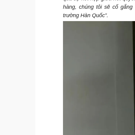
hàng, chúng tôi sẽ cố gắng t
trường Hàn Quốc”.