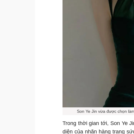
Son Ye Jin vừa được chọn làm
Trong thời gian tới, Son Ye J
diện của nhãn hàng trang sức