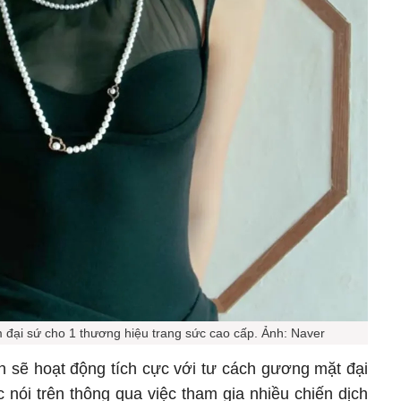
 đại sứ cho 1 thương hiệu trang sức cao cấp. Ảnh: Naver
in sẽ hoạt động tích cực với tư cách gương mặt đại
 nói trên thông qua việc tham gia nhiều chiến dịch