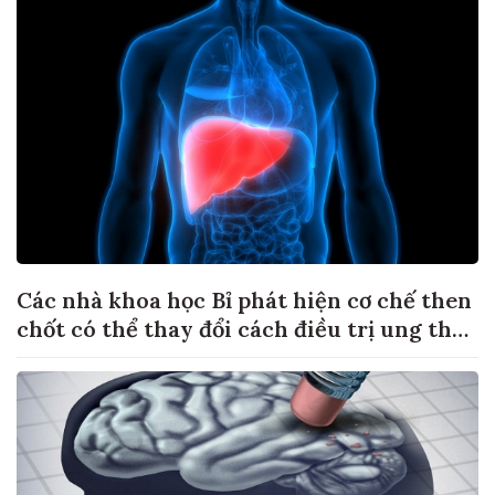
Các nhà khoa học Bỉ phát hiện cơ chế then
chốt có thể thay đổi cách điều trị ung thư
di căn gan