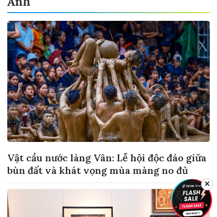
Ảnh
Vật cầu nước làng Vân: Lễ hội độc đáo giữa
bùn đất và khát vọng mùa màng no đủ
✕