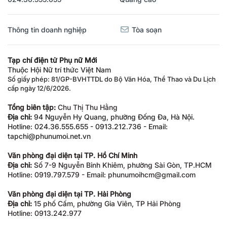
Thông tin doanh nghiệp
Tòa soạn
Tạp chí điện tử Phụ nữ Mới
Thuộc Hội Nữ trí thức Việt Nam
Số giấy phép: 81/GP-BVHTTDL do Bộ Văn Hóa, Thể Thao và Du Lịch
cấp ngày 12/6/2026.
Tổng biên tập:
Chu Thị Thu Hằng
Địa chỉ:
94 Nguyễn Hy Quang, phường Đống Đa, Hà Nội.
Hotline: 024.36.555.655 - 0913.212.736 - Email:
tapchi@phunumoi.net.vn
Văn phòng đại diện tại TP. Hồ Chí Minh
Địa chỉ:
Số 7-9 Nguyễn Bỉnh Khiêm, phường Sài Gòn, TP.HCM
Hotline: 0919.797.579 - Email: phunumoihcm@gmail.com
Văn phòng đại diện tại TP. Hải Phòng
Địa chỉ:
15 phố Cấm, phường Gia Viên, TP Hải Phòng
Hotline: 0913.242.977