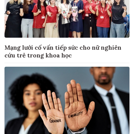
Mạng lưới cố vấn tiếp sức cho nữ nghiên
cứu trẻ trong khoa học