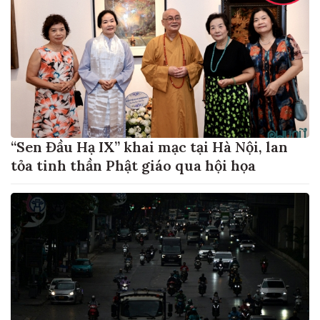
“Sen Đầu Hạ IX” khai mạc tại Hà Nội, lan
tỏa tinh thần Phật giáo qua hội họa