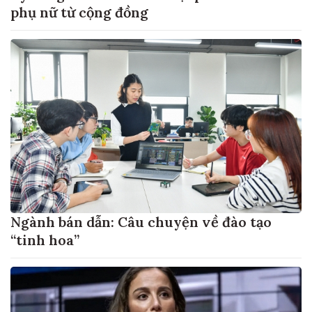
phụ nữ từ cộng đồng
Ngành bán dẫn: Câu chuyện về đào tạo
“tinh hoa”