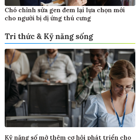
Chó chỉnh sửa gen đem lại lựa chọn mới
cho người bị dị ứng thú cưng
Tri thức & Kỹ năng sống
Kỹ năng số mở thêm cơ hội phát triển cho