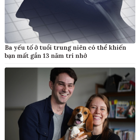
Ba yếu tố ở tuổi trung niên có thể khiến
bạn mất gần 13 năm trí nhớ