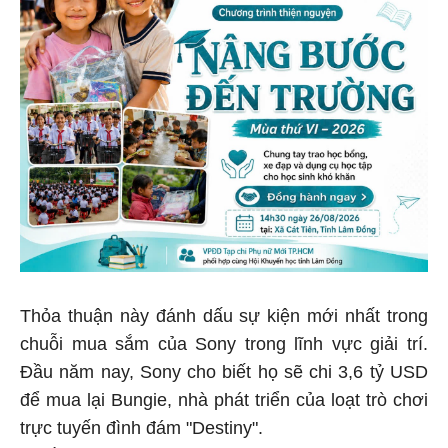
Thỏa thuận này đánh dấu sự kiện mới nhất trong
chuỗi mua sắm của Sony trong lĩnh vực giải trí.
Đầu năm nay, Sony cho biết họ sẽ chi 3,6 tỷ USD
để mua lại Bungie, nhà phát triển của loạt trò chơi
trực tuyến đình đám "Destiny".