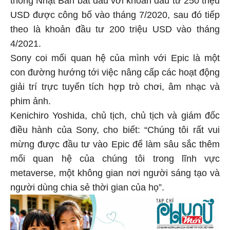
thông Nhật Bản bắt đầu với khoản đầu tư 250 triệu
USD được công bố vào tháng 7/2020, sau đó tiếp
theo là khoản đầu tư 200 triệu USD vào tháng
4/2021.
Sony coi mối quan hệ của mình với Epic là một
con đường hướng tới việc nâng cấp các hoạt động
giải trí trực tuyến tích hợp trò chơi, âm nhạc và
phim ảnh.
Kenichiro Yoshida, chủ tịch, chủ tịch và giám đốc
điều hành của Sony, cho biết: “Chúng tôi rất vui
mừng được đầu tư vào Epic để làm sâu sắc thêm
mối quan hệ của chúng tôi trong lĩnh vực
metaverse, một không gian nơi người sáng tạo và
người dùng chia sẻ thời gian của họ”.