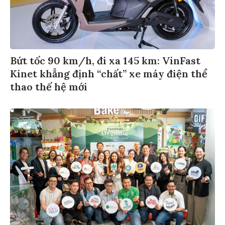
Bứt tốc 90 km/h, đi xa 145 km: VinFast
Kinet khẳng định “chất” xe máy điện thể
thao thế hệ mới