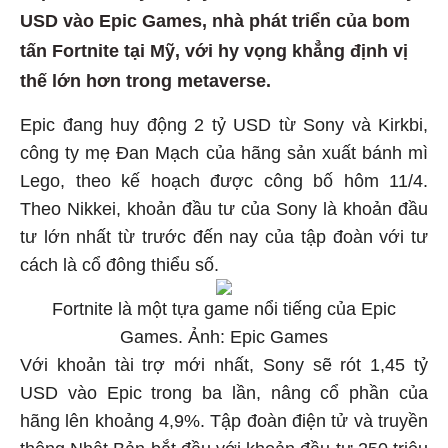
USD vào Epic Games, nhà phát triển của bom
tấn Fortnite tại Mỹ, với hy vọng khẳng định vị
thế lớn hơn trong metaverse.
Epic đang huy động 2 tỷ USD từ Sony và Kirkbi,
công ty mẹ Đan Mạch của hãng sản xuất bánh mì
Lego, theo kế hoạch được công bố hôm 11/4.
Theo Nikkei, khoản đầu tư của Sony là khoản đầu
tư lớn nhất từ ​​trước đến nay của tập đoàn với tư
cách là cổ đông thiểu số.
Fortnite là một tựa game nổi tiếng của Epic
Games. Ảnh: Epic Games
Với khoản tài trợ mới nhất, Sony sẽ rót 1,45 tỷ
USD vào Epic trong ba lần, nâng cổ phần của
hãng lên khoảng 4,9%. Tập đoàn điện tử và truyền