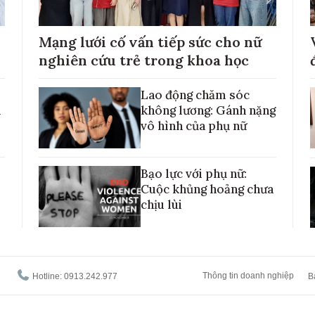
Mạng lưới cố vấn tiếp sức cho nữ
nghiên cứu trẻ trong khoa học
Lao động chăm sóc
h
không lương: Gánh nặng
vô hình của phụ nữ
Bạo lực với phụ nữ:
Cuộc khủng hoảng chưa
chịu lùi
Thông tin doanh nghiệp
Hotline: 0913.242.977
B