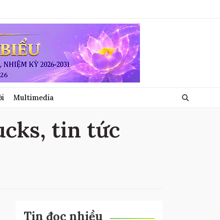
ới
Multimedia
ucks, tin tức
Tin đọc nhiều