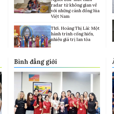
radar từ không gian về
với những cánh đồng lúa
Việt Nam
ThS. Hoàng Thị Lài: Một
hành trình cống hiến,
nhiều giá trị lan tỏa
Bình đẳng giới