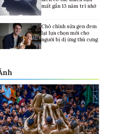
mất gần 13 năm trí nhớ
Chó chỉnh sửa gen đem
lại lựa chọn mới cho
người bị dị ứng thú cưng
Ảnh