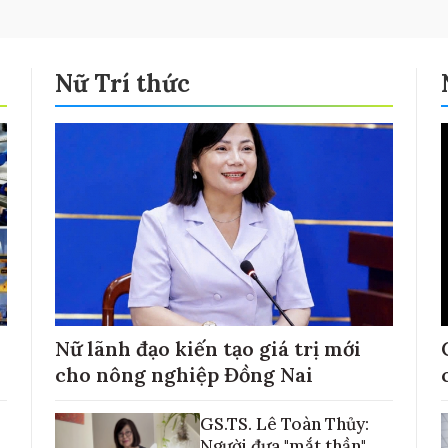
Nữ Trí thức
Nữ lãnh đạo kiến tạo giá trị mới
cho nông nghiệp Đồng Nai
GS.TS. Lê Toàn Thủy:
Người đưa "mắt thần"