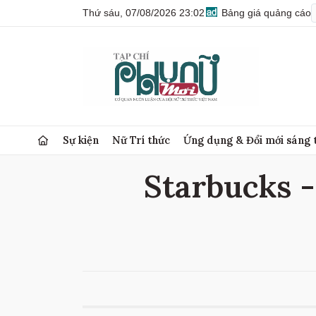
Thứ sáu, 07/08/2026 23:02
Bảng giá quảng cáo
Sự kiện
Nữ Trí thức
Ứng dụng & Đổi mới sáng 
Starbucks - 