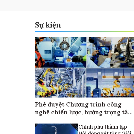
Sự kiện
Phê duyệt Chương trình công
nghệ chiến lược, hướng trọng tâm
vào thương mại hóa sản phẩm
Chính phủ thành lập
Hội đồng xét tặng Giải