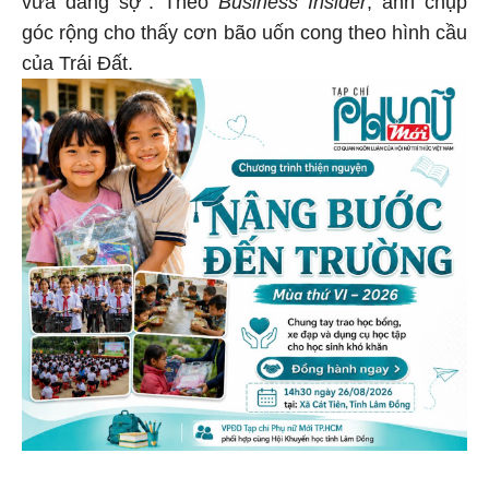
vừa đáng sợ". Theo
Business Insider
, ảnh chụp
góc rộng cho thấy cơn bão uốn cong theo hình cầu
của Trái Đất.