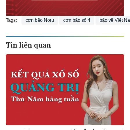
Tags:
cơn bão Noru
cơn bão số 4
bão về Việt N
Tin liên quan