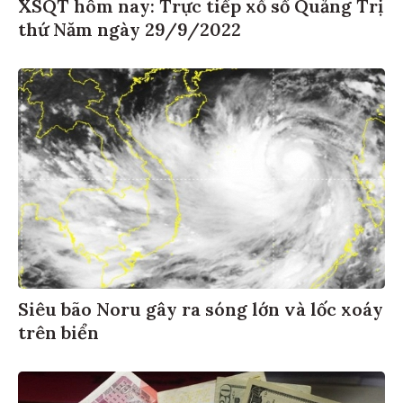
XSQT hôm nay: Trực tiếp xổ số Quảng Trị
thứ Năm ngày 29/9/2022
Siêu bão Noru gây ra sóng lớn và lốc xoáy
trên biển