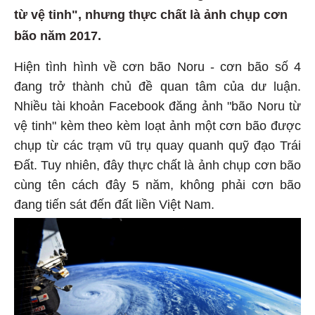
từ vệ tinh", nhưng thực chất là ảnh chụp cơn
bão năm 2017.
Hiện tình hình về cơn bão Noru - cơn bão số 4
đang trở thành chủ đề quan tâm của dư luận.
Nhiều tài khoản Facebook đăng ảnh "bão Noru từ
vệ tinh" kèm theo kèm loạt ảnh một cơn bão được
chụp từ các trạm vũ trụ quay quanh quỹ đạo Trái
Đất. Tuy nhiên, đây thực chất là ảnh chụp cơn bão
cùng tên cách đây 5 năm, không phải cơn bão
đang tiến sát đến đất liền Việt Nam.