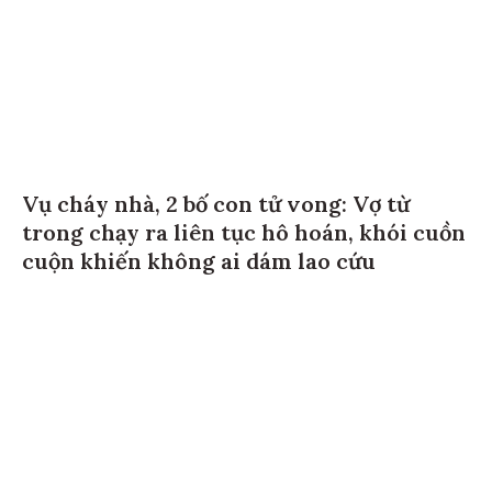
Vụ cháy nhà, 2 bố con tử vong: Vợ từ
trong chạy ra liên tục hô hoán, khói cuồn
cuộn khiến không ai dám lao cứu