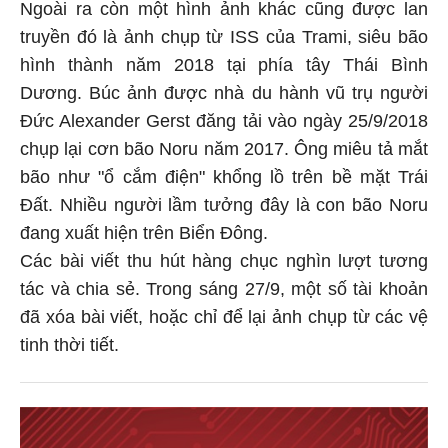
Ngoài ra còn một hình ảnh khác cũng được lan
truyền đó là ảnh chụp từ ISS của Trami, siêu bão
hình thành năm 2018 tại phía tây Thái Bình
Dương. Búc ảnh được nhà du hành vũ trụ người
Đức Alexander Gerst đăng tải vào ngày 25/9/2018
chụp lại cơn bão Noru năm 2017. Ông miêu tả mắt
bão như "ổ cắm điện" khổng lồ trên bề mặt Trái
Đất. Nhiều người lầm tưởng đây là con bão Noru
đang xuất hiện trên Biển Đông.
Các bài viết thu hút hàng chục nghìn lượt tương
tác và chia sẻ. Trong sáng 27/9, một số tài khoản
đã xóa bài viết, hoặc chỉ để lại ảnh chụp từ các vệ
tinh thời tiết.