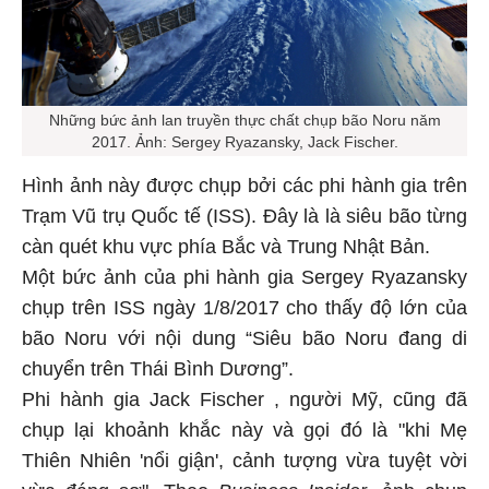
Những bức ảnh lan truyền thực chất chụp bão Noru năm
2017. Ảnh: Sergey Ryazansky, Jack Fischer.
Hình ảnh này được chụp bởi các phi hành gia trên
Trạm Vũ trụ Quốc tế (ISS). Đây là là siêu bão từng
càn quét khu vực phía Bắc và Trung Nhật Bản.
Một bức ảnh của phi hành gia Sergey Ryazansky
chụp trên ISS ngày 1/8/2017 cho thấy độ lớn của
bão Noru với nội dung “Siêu bão Noru đang di
chuyển trên Thái Bình Dương”.
Phi hành gia Jack Fischer , người Mỹ, cũng đã
chụp lại khoảnh khắc này và gọi đó là "khi Mẹ
Thiên Nhiên 'nổi giận', cảnh tượng vừa tuyệt vời