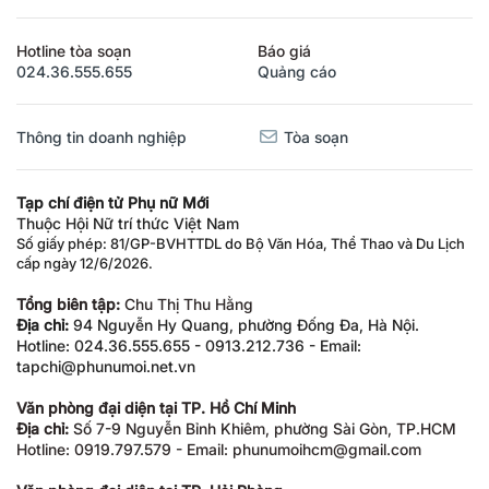
Hotline tòa soạn
Báo giá
024.36.555.655
Quảng cáo
Thông tin doanh nghiệp
Tòa soạn
Tạp chí điện tử Phụ nữ Mới
Thuộc Hội Nữ trí thức Việt Nam
Số giấy phép: 81/GP-BVHTTDL do Bộ Văn Hóa, Thể Thao và Du Lịch
cấp ngày 12/6/2026.
Tổng biên tập:
Chu Thị Thu Hằng
Địa chỉ:
94 Nguyễn Hy Quang, phường Đống Đa, Hà Nội.
Hotline: 024.36.555.655 - 0913.212.736 - Email:
tapchi@phunumoi.net.vn
Văn phòng đại diện tại TP. Hồ Chí Minh
Địa chỉ:
Số 7-9 Nguyễn Bỉnh Khiêm, phường Sài Gòn, TP.HCM
Hotline: 0919.797.579 - Email: phunumoihcm@gmail.com