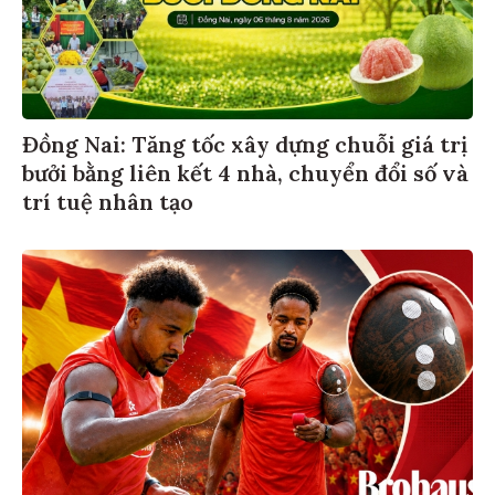
Đồng Nai: Tăng tốc xây dựng chuỗi giá trị
bưởi bằng liên kết 4 nhà, chuyển đổi số và
trí tuệ nhân tạo