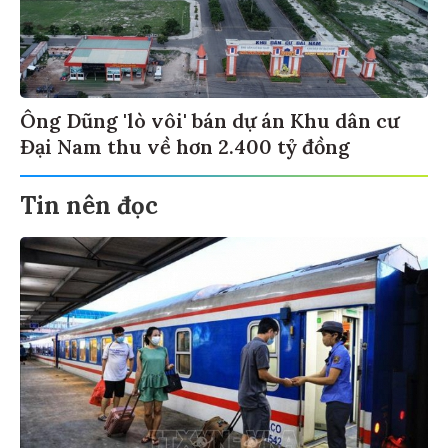
Ông Dũng 'lò vôi' bán dự án Khu dân cư
Đại Nam thu về hơn 2.400 tỷ đồng
Tin nên đọc