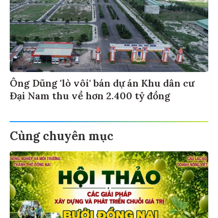
Ông Dũng 'lò vôi' bán dự án Khu dân cư
Đại Nam thu về hơn 2.400 tỷ đồng
Cùng chuyên mục