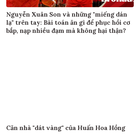
Nguyễn Xuân Son và những "miếng dán
lạ" trên tay: Bài toán ăn gì để phục hồi cơ
bắp, nạp nhiều đạm mà không hại thận?
Căn nhà "dát vàng" của Huấn Hoa Hồng