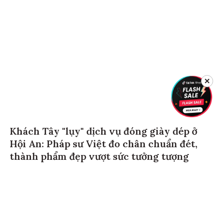
✕
Khách Tây "lụy" dịch vụ đóng giày dép ở
Hội An: Pháp sư Việt đo chân chuẩn đét,
thành phẩm đẹp vượt sức tưởng tượng