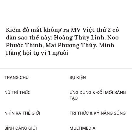
Kiếm đỏ mắt không ra MV Việt thứ 2 có
dàn sao thế này: Hoàng Thùy Linh, Noo
Phước Thịnh, Mai Phương Thúy, Minh
Hằng hội tụ vì 1 người
TRANG CHỦ
SỰ KIỆN
NỮ TRÍ THỨC
ỨNG DỤNG & ĐỔI MỚI SÁNG
TẠO
NHÌN RA THẾ GIỚI
TRI THỨC & KỸ NĂNG SỐNG
BÌNH ĐẲNG GIỚI
MULTIMEDIA