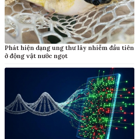
Phát hiện dạng ung thư lây nhiễm đầu tiên
ở động vật nước ngọt