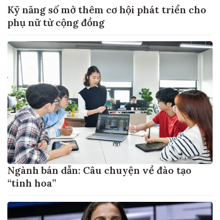
Kỹ năng số mở thêm cơ hội phát triển cho
phụ nữ từ cộng đồng
Ngành bán dẫn: Câu chuyện về đào tạo
“tinh hoa”