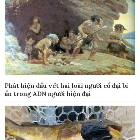
Phát hiện dấu vết hai loài người cổ đại bí
ẩn trong ADN người hiện đại