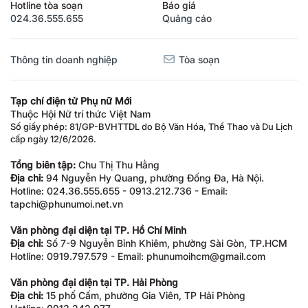
Hotline tòa soạn
Báo giá
024.36.555.655
Quảng cáo
Thông tin doanh nghiệp
Tòa soạn
Tạp chí điện tử Phụ nữ Mới
Thuộc Hội Nữ trí thức Việt Nam
Số giấy phép: 81/GP-BVHTTDL do Bộ Văn Hóa, Thể Thao và Du Lịch
cấp ngày 12/6/2026.
Tổng biên tập:
Chu Thị Thu Hằng
Địa chỉ:
94 Nguyễn Hy Quang, phường Đống Đa, Hà Nội.
Hotline: 024.36.555.655 - 0913.212.736 - Email:
tapchi@phunumoi.net.vn
Văn phòng đại diện tại TP. Hồ Chí Minh
Địa chỉ:
Số 7-9 Nguyễn Bỉnh Khiêm, phường Sài Gòn, TP.HCM
Hotline: 0919.797.579 - Email: phunumoihcm@gmail.com
Văn phòng đại diện tại TP. Hải Phòng
Địa chỉ:
15 phố Cấm, phường Gia Viên, TP Hải Phòng