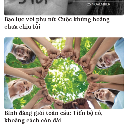
Bạo lực với phụ nữ: Cuộc khủng hoảng
chưa chịu lùi
Bình đẳng giới toàn cầu: Tiến bộ có,
khoảng cách còn dài