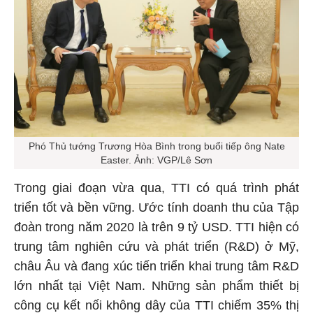
Phó Thủ tướng Trương Hòa Bình trong buổi tiếp ông Nate
Easter. Ảnh: VGP/Lê Sơn
Trong giai đoạn vừa qua, TTI có quá trình phát
triển tốt và bền vững. Ước tính doanh thu của Tập
đoàn trong năm 2020 là trên 9 tỷ USD. TTI hiện có
trung tâm nghiên cứu và phát triển (R&D) ở Mỹ,
châu Âu và đang xúc tiến triển khai trung tâm R&D
lớn nhất tại Việt Nam. Những sản phẩm thiết bị
công cụ kết nối không dây của TTI chiếm 35% thị