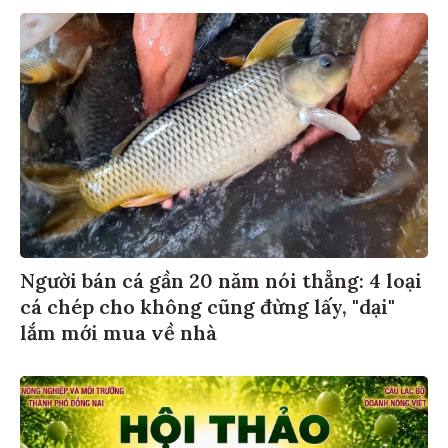
Người bán cá gần 20 năm nói thẳng: 4 loại
cá chép cho không cũng đừng lấy, "dại"
lắm mới mua về nhà