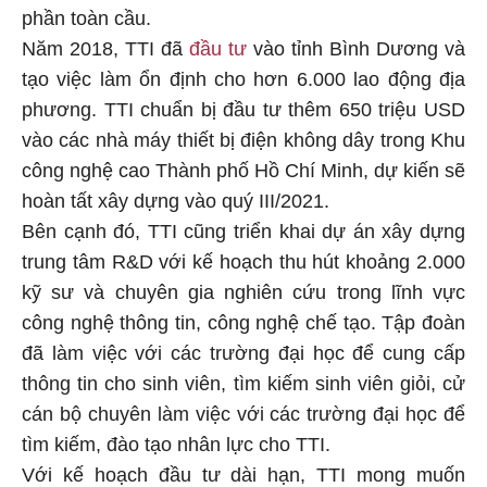
phần toàn cầu.
Năm 2018, TTI đã
đầu tư
vào tỉnh Bình Dương và
tạo việc làm ổn định cho hơn 6.000 lao động địa
phương. TTI chuẩn bị đầu tư thêm 650 triệu USD
vào các nhà máy thiết bị điện không dây trong Khu
công nghệ cao Thành phố Hồ Chí Minh, dự kiến sẽ
hoàn tất xây dựng vào quý III/2021.
Bên cạnh đó, TTI cũng triển khai dự án xây dựng
trung tâm R&D với kế hoạch thu hút khoảng 2.000
kỹ sư và chuyên gia nghiên cứu trong lĩnh vực
công nghệ thông tin, công nghệ chế tạo. Tập đoàn
đã làm việc với các trường đại học để cung cấp
thông tin cho sinh viên, tìm kiếm sinh viên giỏi, cử
cán bộ chuyên làm việc với các trường đại học để
tìm kiếm, đào tạo nhân lực cho TTI.
Với kế hoạch đầu tư dài hạn, TTI mong muốn