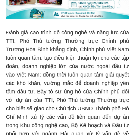
Đánh giá cao trình độ công nghệ và năng lực của
TTI, Phó Thủ tướng Thường trực Chính phủ
Trương Hòa Bình khẳng định, Chính phủ Việt Nam
luôn quan tâm, tạo điều kiện thuận lợi cho các tập
đoàn, doanh nghiệp lớn của nước ngoài đầu tư
vào Việt Nam; đồng thời luôn quan tâm giải quyết
các khó khăn, vướng mắc để doanh nghiệp yên
tâm đầu tư. Bày tỏ sự ủng hộ của Chính phủ đối
với dự án của TTI, Phó Thủ tướng Thường trực
cho biết sẽ giao cho Chủ tịch UBND Thành phố Hồ
Chí Minh xử lý các vấn đề liên quan đến dự án
trong Khu công nghệ cao, Bộ Kế hoạch và Đầu tư
phối hợp với ngành Hải quan xử lý vấn đề về