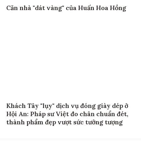
Căn nhà "dát vàng" của Huấn Hoa Hồng
Khách Tây "lụy" dịch vụ đóng giày dép ở
Hội An: Pháp sư Việt đo chân chuẩn đét,
thành phẩm đẹp vượt sức tưởng tượng