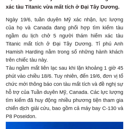
xác tàu Titanic vừa mất tích ở Đại Tây Dương.
Ngày 19/6, tuần duyên Mỹ xác nhận, lực lượng
của họ và Canada đang phối hợp tìm kiếm tàu
ngầm du lịch chở 5 người thám hiểm xác tàu
Titanic mất tích ở Đại Tây Dương. Tỉ phú Anh
Hamish Harding nằm trong số những hành khách
trên chiếc tàu này.
Tàu ngầm mất liên lạc sau khi lặn khoảng 1 giờ 45
phút vào chiều 18/6. Tuy nhiên, đến 19/6, đơn vị tổ
chức mới thông báo con tàu mất tích và đề nghị sự
hỗ trợ của Tuần duyên Mỹ, Canada. Các lực lượng
tìm kiếm đã huy động nhiều phương tiện tham gia
chiến dịch giải cứu, bao gồm cả máy bay C-130 và
P8 Poseidon.