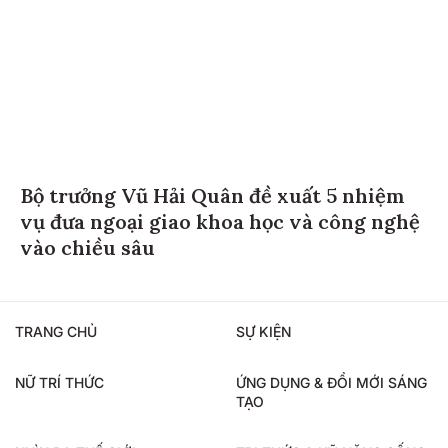
Bộ trưởng Vũ Hải Quân đề xuất 5 nhiệm
vụ đưa ngoại giao khoa học và công nghệ
vào chiều sâu
TRANG CHỦ
SỰ KIỆN
NỮ TRÍ THỨC
ỨNG DỤNG & ĐỔI MỚI SÁNG
TẠO