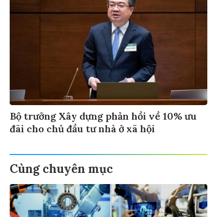
Bộ trưởng Xây dựng phản hồi về 10% ưu
đãi cho chủ đầu tư nhà ở xã hội
Cùng chuyên mục