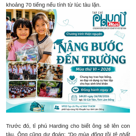
khoảng 70 tiếng nếu tính từ lúc tàu lặn.
Trước đó, tỉ phú Harding cho biết ông sẽ lên con
tàu.
Ông cũng dự đoán:
"Do mùa đông tồi tệ nhất