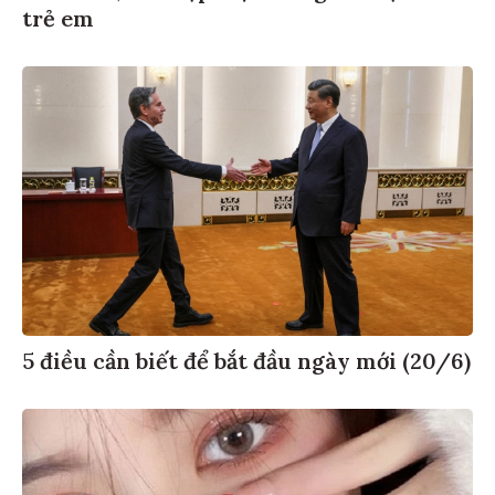
trẻ em
5 điều cần biết để bắt đầu ngày mới (20/6)