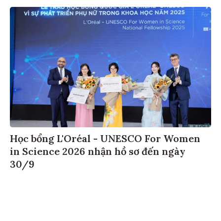
Học bổng L'Oréal - UNESCO For Women
in Science 2026 nhận hồ sơ đến ngày
30/9