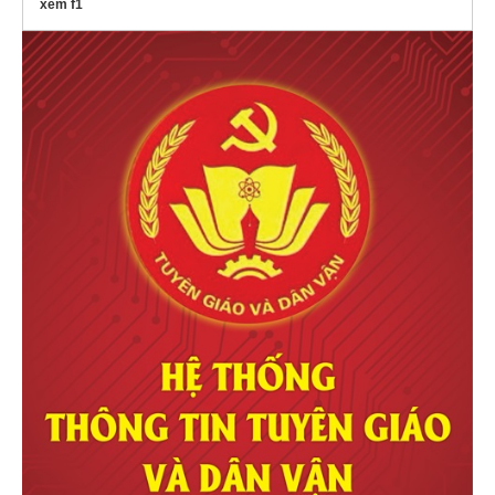
xem f1