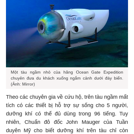
Một tàu ngầm nhỏ của hãng Ocean Gate Expedition
chuyên đưa du khách xuống ngắm cảnh dưới đáy biển.
(Ảnh: Mirror)
Theo các chuyên gia về cứu hộ, trên tàu ngầm mất
tích có các thiết bị hỗ trợ sự sống cho 5 người,
dưỡng khí có thể đủ dùng trong 96 tiếng. Tuy
nhiên, Chuẩn đô đốc John Mauger của Tuần
duyên Mỹ cho biết dưỡng khí trên tàu chỉ còn