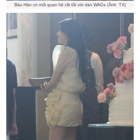
Bảo Hân có mối quan hệ rất tốt với dàn WAGs (Ảnh: TX)