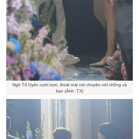
Ngô Tố Uyên cười tươi, thoải mái nói chuyện với chồng và
bạn (Ảnh: TX)