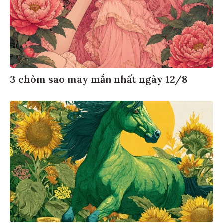
3 chòm sao may mắn nhất ngày 12/8