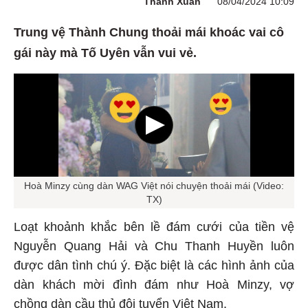
Thanh Xuân
08/04/2024 10:09
Trung vệ Thành Chung thoải mái khoác vai cô
gái này mà Tố Uyên vẫn vui vẻ.
Hoà Minzy cùng dàn WAG Việt nói chuyện thoải mái (Video:
TX)
Loạt khoảnh khắc bên lề đám cưới của tiền vệ
Nguyễn Quang Hải và Chu Thanh Huyền luôn
được dân tình chú ý. Đặc biệt là các hình ảnh của
dàn khách mời đình đám như Hoà Minzy, vợ
chồng dàn cầu thủ đội tuyển Việt Nam.