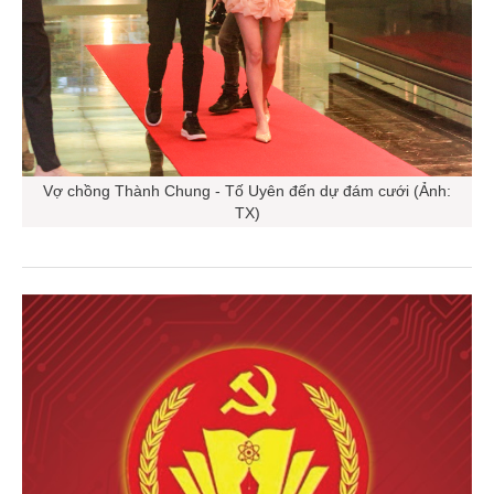
Vợ chồng Thành Chung - Tố Uyên đến dự đám cưới (Ảnh:
TX)