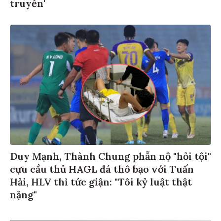
truyền'
Duy Mạnh, Thành Chung phẫn nộ "hỏi tội"
cựu cầu thủ HAGL đá thô bạo với Tuấn
Hải, HLV thì tức giận: "Tôi kỷ luật thật
nặng"