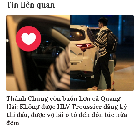
Tin liên quan
Thành Chung còn buồn hơn cả Quang
Hải: Không được HLV Troussier đăng ký
thi đấu, được vợ lái ô tô đến đón lúc nửa
đêm