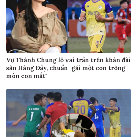
Vợ Thành Chung lộ vai trần trên khán đài
sân Hàng Đẫy, chuẩn "gái một con trông
mòn con mắt"