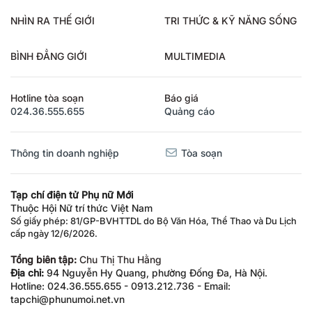
NHÌN RA THẾ GIỚI
TRI THỨC & KỸ NĂNG SỐNG
BÌNH ĐẲNG GIỚI
MULTIMEDIA
Hotline tòa soạn
Báo giá
024.36.555.655
Quảng cáo
Thông tin doanh nghiệp
Tòa soạn
Tạp chí điện tử Phụ nữ Mới
Thuộc Hội Nữ trí thức Việt Nam
Số giấy phép: 81/GP-BVHTTDL do Bộ Văn Hóa, Thể Thao và Du Lịch
cấp ngày 12/6/2026.
Tổng biên tập:
Chu Thị Thu Hằng
Địa chỉ:
94 Nguyễn Hy Quang, phường Đống Đa, Hà Nội.
Hotline: 024.36.555.655 - 0913.212.736 - Email:
tapchi@phunumoi.net.vn