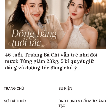
46 tuổi, Trương Bá Chi vẫn trẻ như đôi
mươi: Từng giảm 23kg, 5 bí quyết giữ
dáng và dưỡng tóc đáng chú ý
TRANG CHỦ
SỰ KIỆN
NỮ TRÍ THỨC
ỨNG DỤNG & ĐỔI MỚI SÁNG
TẠO