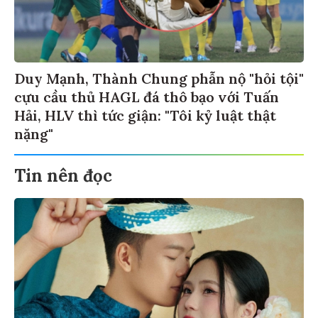
Duy Mạnh, Thành Chung phẫn nộ "hỏi tội"
cựu cầu thủ HAGL đá thô bạo với Tuấn
Hải, HLV thì tức giận: "Tôi kỷ luật thật
nặng"
Tin nên đọc