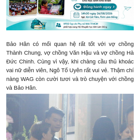
Bảo Hân có mối quan hệ rất tốt với vợ chồng
Thành Chung, vợ chồng Văn Hậu và vợ chồng Hà
Đức Chinh. Cùng vì vậy, khi chàng cầu thủ khoác
vai nữ diễn viên, Ngô Tố Uyên rất vui vẻ. Thậm chí
nàng WAG còn cười tươi và trò chuyện với chồng
và Bảo Hân.