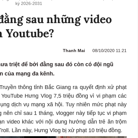
kỳ 2026-2031
 đằng sau những video
n Youtube?
Thanh Mai
08/10/2020 11:21
ưa triệt để bởi đằng sau đó còn có đội ngũ
in của mạng đa kênh.
Truyền thông tỉnh Bắc Giang ra quyết định xử phạt
YouTube Hưng Vlog 7,5 triệu đồng vì vi phạm các
dụng dịch vụ mạng xã hội. Tuy nhiên mức phạt này
nên chỉ sau 1 tháng, vlogger này tiếp tục vi phạm
oạn video khác với nội dung hướng dẫn trẻ ăn trộm
Troll. Lần này, Hưng Vlog bị xử phạt 10 triệu đồng.