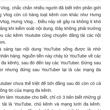
Vlog, chắc chắn nhiều người đã biết trên phần giới
g Vlog còn có hàng loạt kênh con khác như Hưng
Vlog, Hưng Vlog... Điều này sẽ gây ra không ít khó
ăng khi kiểm soát nội dung. Đây không phải trường
ều các kênh Youtube cũng chuyên đăng tải các nội
 em.
à sáng tạo nội dung YouTube sống được là nhờ
 nhãn hàng. Nguồn tiền này chảy từ YouTube về các
 đa kênh), sau đó đến tay các YouTuber. Đứng sau
er nhưng đứng sau YouTuber lại là các mạng đa
utuber chưa thể triệt để bởi đằng sau đó còn có cả
hông tin của mạng đa kênh.
m làm Youtube cho biết, chỉ có 3 bên biết những gì
 tải là YouTube, chủ kênh và mạng lưới đa kênh.