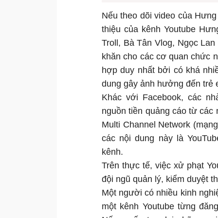
Nếu theo dõi video của Hưng 
thiệu của kênh Youtube Hưn
Troll, Bà Tân Vlog, Ngọc Lan 
khăn cho các cơ quan chức n
hợp duy nhất bởi có khá nhi
dung gây ảnh hưởng đến trẻ
Khác với Facebook, các nh
nguồn tiền quảng cáo từ các
Multi Channel Network (mạng
các nội dung này là YouTub
kênh.
Trên thực tế, việc xử phạt Yo
đội ngũ quản lý, kiểm duyệt t
Một người có nhiều kinh nghiệ
một kênh Youtube từng đăng