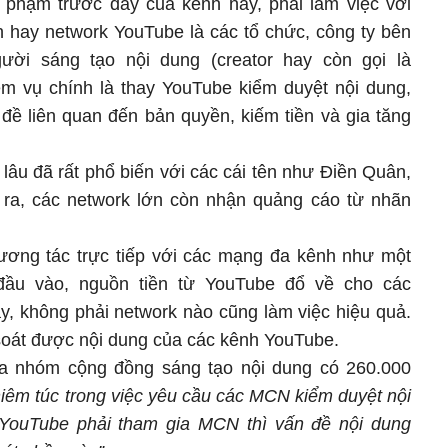
 phạm trước đây của kênh này, phải làm việc với
hay network YouTube là các tổ chức, công ty bên
ười sáng tạo nội dung (creator hay còn gọi là
m vụ chính là thay YouTube kiểm duyệt nội dung,
đề liên quan đến bản quyền, kiếm tiền và gia tăng
lâu đã rất phổ biến với các cái tên như Điền Quân,
a, các network lớn còn nhận quảng cáo từ nhãn
ương tác trực tiếp với các mạng đa kênh như một
đầu vào, nguồn tiền từ YouTube đổ về cho các
y, không phải network nào cũng làm việc hiệu quả.
oát được nội dung của các kênh YouTube.
của nhóm cộng đồng sáng tạo nội dung có 260.000
iêm túc trong việc yêu cầu các MCN kiểm duyệt nội
YouTube phải tham gia MCN thì vấn đề nội dung