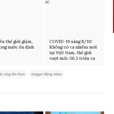
êu thế giới giảm,
COVID-19 sáng 8/10:
rong nước ổn định
Không có ca nhiễm mới
tại Việt Nam, thế giới
vượt mốc 36,3 triệu ca
ác vlog ẩm thực
vlogger đăng video