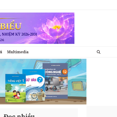
ới
Multimedia
Đọc nhiều