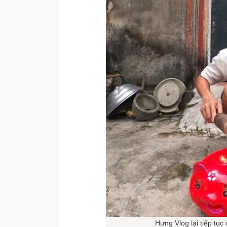
Hưng Vlog lại tiếp tụ