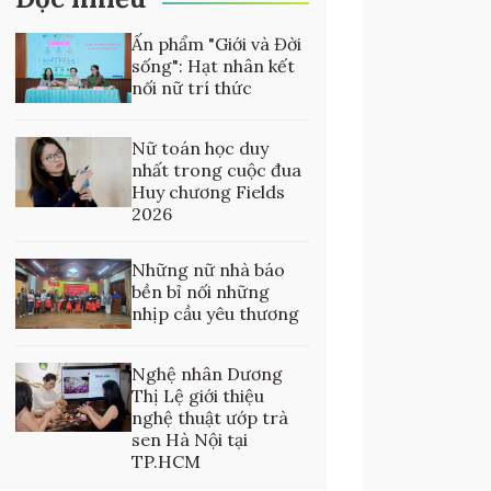
Ấn phẩm "Giới và Đời
sống": Hạt nhân kết
nối nữ trí thức
Nữ toán học duy
nhất trong cuộc đua
Huy chương Fields
2026
Những nữ nhà báo
bền bỉ nối những
nhịp cầu yêu thương
Nghệ nhân Dương
Thị Lệ giới thiệu
nghệ thuật ướp trà
sen Hà Nội tại
TP.HCM