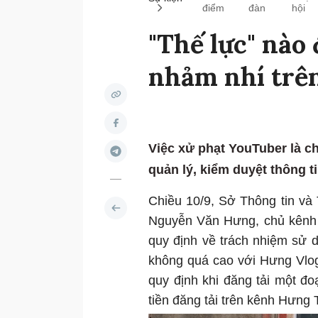
điểm
đàn
hội
"Thế lực" nào
nhảm nhí trê
Việc xử phạt YouTuber là ch
quản lý, kiểm duyệt thông t
Chiều 10/9, Sở Thông tin và 
Nguyễn Văn Hưng, chủ kênh 
quy định về trách nhiệm sử 
không quá cao với Hưng Vlog 
quy định khi đăng tải một đ
tiền đăng tải trên kênh Hưng 