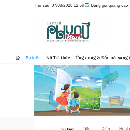
Thứ sáu, 07/08/2026 12:59
Bảng giá quảng cáo
Sự kiện
Nữ Trí thức
Ứng dụng & Đổi mới sáng 
Tiêu
Diễn
Hoạt 
Sự kiện