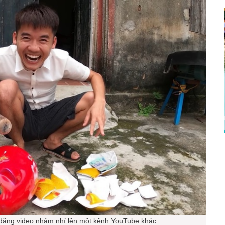
c đăng video nhảm nhí lên một kênh YouTube khác.