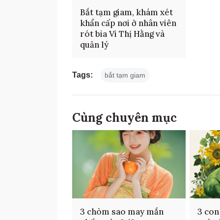
Bắt tạm giam, khám xét
khẩn cấp nơi ở nhân viên
rót bia Vi Thị Hằng và
quản lý
Tags:
bắt tạm giam
Cùng chuyên mục
3 chòm sao may mắn
3 con