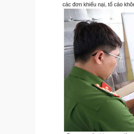
các đơn khiếu nại, tố cáo kh