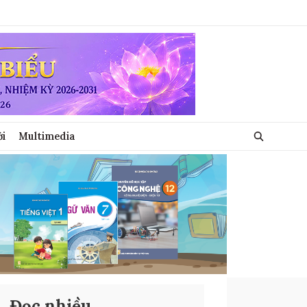
ới
Multimedia
Đọc nhiều