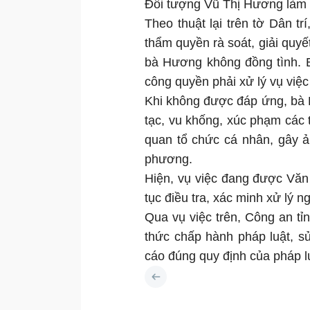
Đối tượng Vũ Thị Hương làm 
Theo thuật lại trên tờ Dân t
thẩm quyền rà soát, giải quyế
bà Hương không đồng tình. B
công quyền phải xử lý vụ việc
Khi không được đáp ứng, bà H
tạc, vu khống, xúc phạm các 
quan tổ chức cá nhân, gây ản
phương.
Hiện, vụ việc đang được Vă
tục điều tra, xác minh xử lý n
Qua vụ việc trên, Công an t
thức chấp hành pháp luật, s
cáo đúng quy định của pháp l