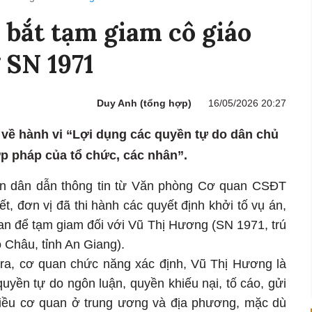
 bắt tạm giam cô giáo
 SN 1971
Duy Anh (tổng hợp)
16/05/2026 20:27
 về hành vi “Lợi dụng các quyền tự do dân chủ
p pháp của tổ chức, các nhân”.
n dân dẫn thông tin từ Văn phòng Cơ quan CSĐT
t, đơn vị đã thi hành các quyết định khởi tố vụ án,
 can để tạm giam đối với Vũ Thị Hương (SN 1971, trú
Châu, tỉnh An Giang).
 tra, cơ quan chức năng xác định, Vũ Thị Hương là
uyền tự do ngôn luận, quyền khiếu nại, tố cáo, gửi
hiều cơ quan ở trung ương và địa phương, mặc dù