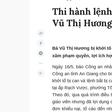
Thi hành lệnh
Vũ Thị Hương
Bà Vũ Thị Hương bị khởi tố
xâm phạm quyền, lợi ích hợ
Ngày 16/5, báo Công an nhâ
Công an tỉnh An Giang cho biế
khởi tố bị can và lệnh bắt bị
tại ấp Rạch Vược, phường Tô 
Theo đó, qua quá trình điều
giáo viên nhưng đã lợi dụng q
đơn khiếu nại, tố cáo đến n