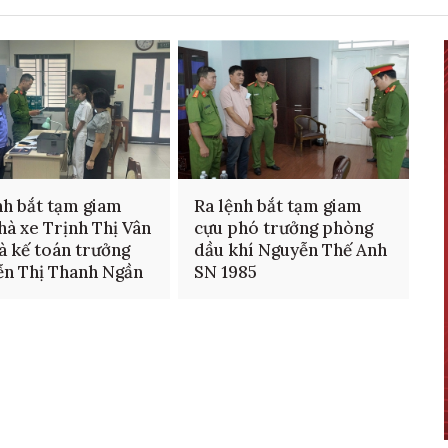
nh bắt tạm giam
Ra lệnh bắt tạm giam
hà xe Trịnh Thị Vân
cựu phó trưởng phòng
à kế toán trưởng
dầu khí Nguyễn Thế Anh
n Thị Thanh Ngần
SN 1985