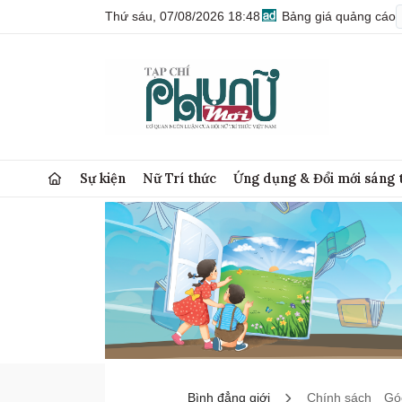
Thứ sáu, 07/08/2026 18:48
Bảng giá quảng cáo
Sự kiện
Nữ Trí thức
Ứng dụng & Đổi mới sáng 
Bình đẳng giới
Chính sách
Góc