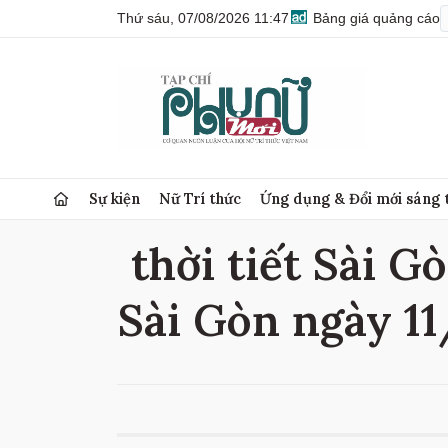
Thứ sáu, 07/08/2026 11:47
Bảng giá quảng cáo
Sự kiện
Nữ Trí thức
Ứng dụng & Đổi mới sáng 
thời tiết Sài Gò
Sài Gòn ngày 11/