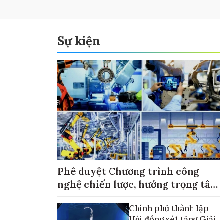
Sự kiện
Phê duyệt Chương trình công
nghệ chiến lược, hướng trọng tâm
vào thương mại hóa sản phẩm
Chính phủ thành lập
Hội đồng xét tặng Giải