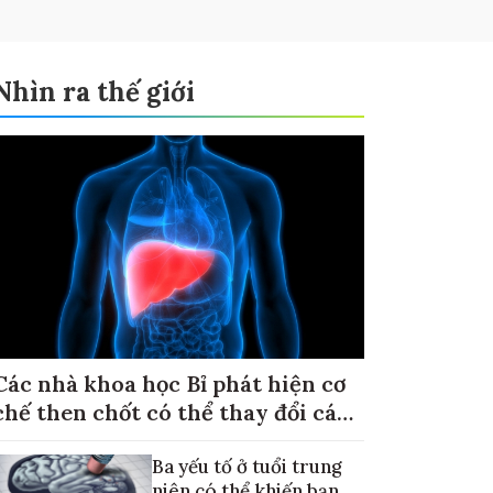
Nhìn ra thế giới
Các nhà khoa học Bỉ phát hiện cơ
chế then chốt có thể thay đổi cách
điều trị ung thư di căn gan
Ba yếu tố ở tuổi trung
niên có thể khiến bạn