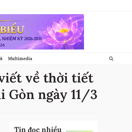
ới
Multimedia
viết về thời tiết
Sài Gòn ngày 11/3
Tin đọc nhiều