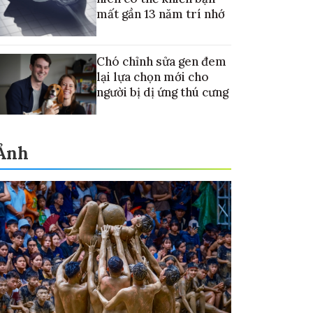
mất gần 13 năm trí nhớ
Chó chỉnh sửa gen đem
lại lựa chọn mới cho
người bị dị ứng thú cưng
Ảnh