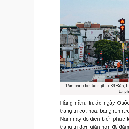
Tấm pano lớn tại ngã tư Xã Đàn, h
tại p
Hằng năm, trước ngày Quốc
trang trí cờ, hoa, băng rôn r
Năm nay do diễn biến phức t
trang trí đơn giản hơn để đả