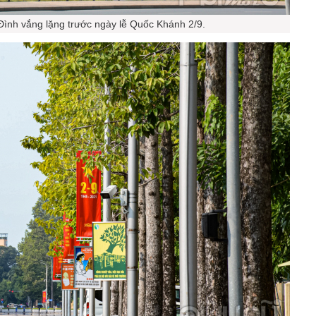
ình vắng lặng trước ngày lễ Quốc Khánh 2/9.