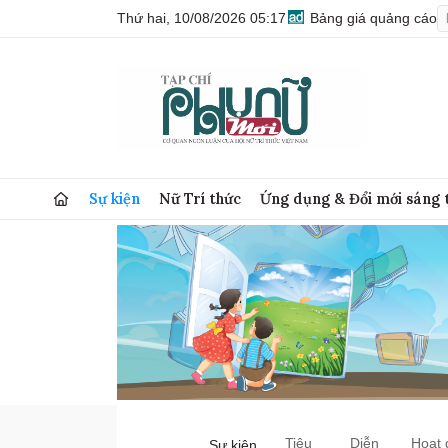
Thứ hai, 10/08/2026 05:17
Bảng giá quảng cáo
Sự kiện
Nữ Trí thức
Ứng dụng & Đổi mới sáng 
Tiêu
Diễn
Hoạt 
Sự kiện