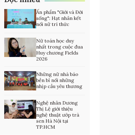
Ấn phẩm "Giới và Đời
sống": Hạt nhân kết
nối nữ trí thức
Nữ toán học duy
nhất trong cuộc đua
Huy chương Fields
2026
Những nữ nhà báo
bền bỉ nối những
nhịp cầu yêu thương
Nghệ nhân Dương
Thị Lệ giới thiệu
nghệ thuật ướp trà
sen Hà Nội tại
TP.HCM