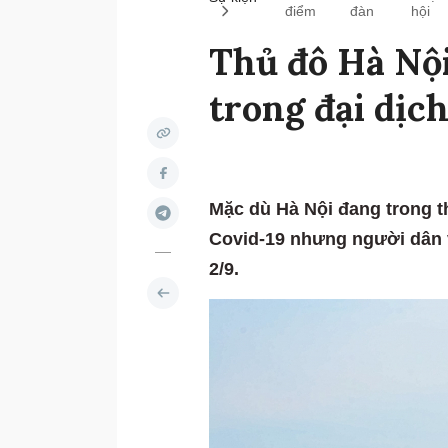
điểm
đàn
hội
Thủ đô Hà Nội
trong đại dịc
Mặc dù Hà Nội đang trong t
Covid-19 nhưng người dân 
2/9.