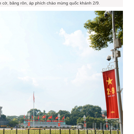
m cờ, băng rôn, áp phích chào mừng quốc khánh 2/9.