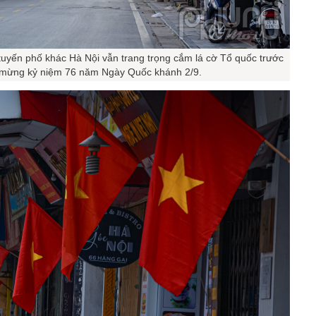
tuyến phố khác Hà Nội vẫn trang trọng cắm lá cờ Tổ quốc trước
 mừng kỷ niệm 76 năm Ngày Quốc khánh 2/9.