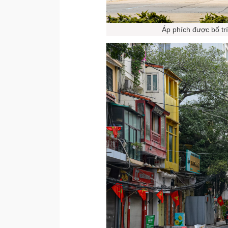
Áp phích được bố t