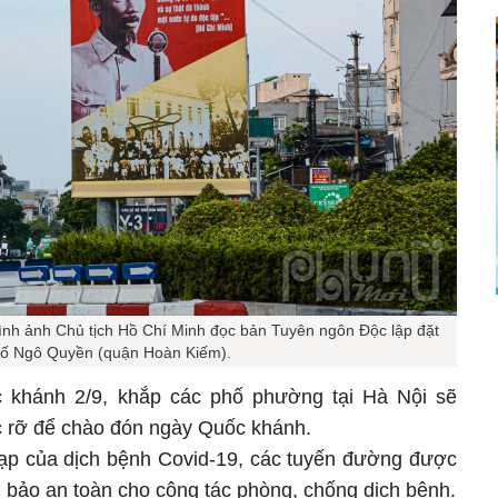
ình ảnh Chủ tịch Hồ Chí Minh đọc bản Tuyên ngôn Độc lập đặt
hố Ngô Quyền (quận Hoàn Kiếm).
 khánh 2/9, khắp các phố phường tại Hà Nội sẽ
ực rỡ để chào đón ngày Quốc khánh.
ạp của dịch bệnh Covid-19, các tuyến đường được
m bảo an toàn cho công tác phòng, chống dịch bệnh.