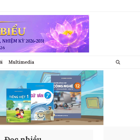
ới
Multimedia
Đọc nhiều