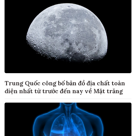
Trung Quốc công bố bản đồ địa chất toàn
diện nhất từ trước đến nay về Mặt trăng