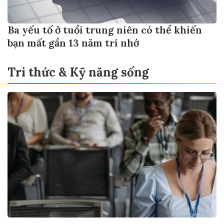
Ba yếu tố ở tuổi trung niên có thể khiến
bạn mất gần 13 năm trí nhớ
Tri thức & Kỹ năng sống