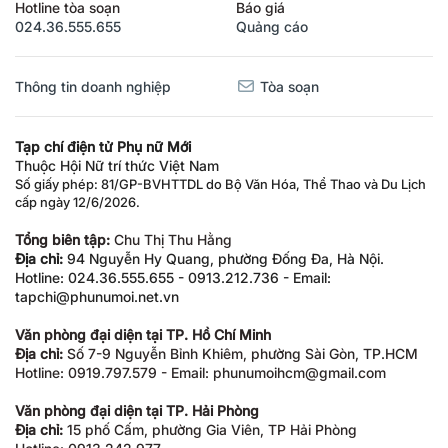
Hotline tòa soạn
Báo giá
024.36.555.655
Quảng cáo
Thông tin doanh nghiệp
Tòa soạn
Tạp chí điện tử Phụ nữ Mới
Thuộc Hội Nữ trí thức Việt Nam
Số giấy phép: 81/GP-BVHTTDL do Bộ Văn Hóa, Thể Thao và Du Lịch
cấp ngày 12/6/2026.
Tổng biên tập:
Chu Thị Thu Hằng
Địa chỉ:
94 Nguyễn Hy Quang, phường Đống Đa, Hà Nội.
Hotline: 024.36.555.655 - 0913.212.736 - Email:
tapchi@phunumoi.net.vn
Văn phòng đại diện tại TP. Hồ Chí Minh
Địa chỉ:
Số 7-9 Nguyễn Bỉnh Khiêm, phường Sài Gòn, TP.HCM
Hotline: 0919.797.579 - Email: phunumoihcm@gmail.com
Văn phòng đại diện tại TP. Hải Phòng
Địa chỉ:
15 phố Cấm, phường Gia Viên, TP Hải Phòng