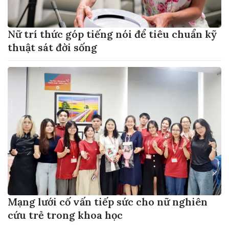
Nữ trí thức góp tiếng nói để tiêu chuẩn kỹ
thuật sát đời sống
Mạng lưới cố vấn tiếp sức cho nữ nghiên
cứu trẻ trong khoa học