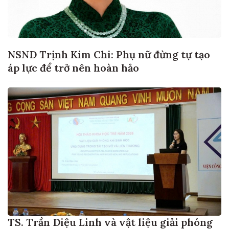
NSND Trịnh Kim Chi: Phụ nữ đừng tự tạo
áp lực để trở nên hoàn hảo
TS. Trần Diệu Linh và vật liệu giải phóng