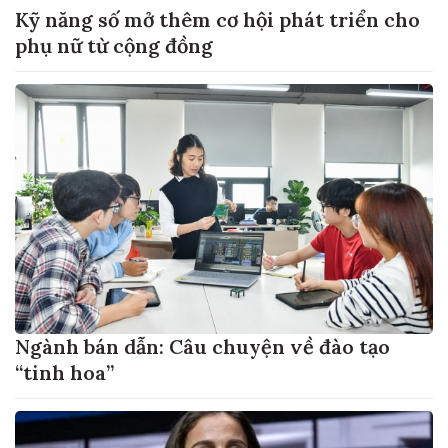
Kỹ năng số mở thêm cơ hội phát triển cho
phụ nữ từ cộng đồng
Ngành bán dẫn: Câu chuyện về đào tạo
“tinh hoa”