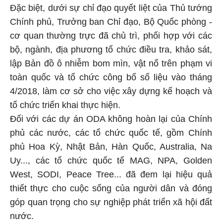
Đặc biệt, dưới sự chỉ đạo quyết liệt của Thủ tướng
Chính phủ, Trưởng ban Chỉ đạo, Bộ Quốc phòng -
cơ quan thường trực đã chủ trì, phối hợp với các
bộ, ngành, địa phương tổ chức điều tra, khảo sát,
lập Bản đồ ô nhiễm bom mìn, vật nổ trên phạm vi
toàn quốc và tổ chức công bố số liệu vào tháng
4/2018, làm cơ sở cho việc xây dựng kế hoạch và
tổ chức triển khai thực hiện.
Đối với các dự án ODA không hoàn lại của Chính
phủ các nước, các tổ chức quốc tế, gồm Chính
phủ Hoa Kỳ, Nhật Bản, Hàn Quốc, Australia, Na
Uy..., các tổ chức quốc tế MAG, NPA, Golden
West, SODI, Peace Tree... đã đem lại hiệu quả
thiết thực cho cuộc sống của người dân và đóng
góp quan trọng cho sự nghiệp phát triển xã hội đất
nước.