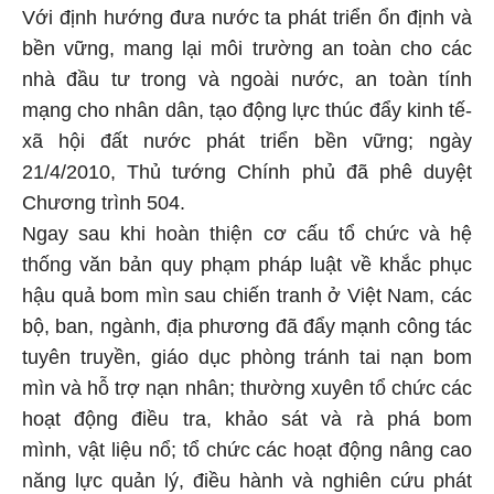
Với định hướng đưa nước ta phát triển ổn định và
bền vững, mang lại môi trường an toàn cho các
nhà đầu tư trong và ngoài nước, an toàn tính
mạng cho nhân dân, tạo động lực thúc đẩy kinh tế-
xã hội đất nước phát triển bền vững; ngày
21/4/2010, Thủ tướng Chính phủ đã phê duyệt
Chương trình 504.
Ngay sau khi hoàn thiện cơ cấu tổ chức và hệ
thống văn bản quy phạm pháp luật về khắc phục
hậu quả bom mìn sau chiến tranh ở Việt Nam, các
bộ, ban, ngành, địa phương đã đẩy mạnh công tác
tuyên truyền, giáo dục phòng tránh tai nạn bom
mìn và hỗ trợ nạn nhân; thường xuyên tổ chức các
hoạt động điều tra, khảo sát và rà phá bom
mình, vật liệu nổ; tổ chức các hoạt động nâng cao
năng lực quản lý, điều hành và nghiên cứu phát