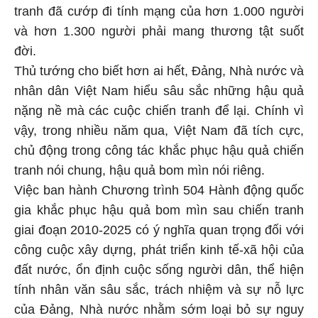
tranh đã cướp đi tính mạng của hơn 1.000 người
và hơn 1.300 người phải mang thương tật suốt
đời.
Thủ tướng cho biết hơn ai hết, Đảng, Nhà nước và
nhân dân Việt Nam hiểu sâu sắc những hậu quả
nặng nề mà các cuộc chiến tranh để lại. Chính vì
vậy, trong nhiều năm qua, Việt Nam đã tích cực,
chủ động trong công tác khắc phục hậu quả chiến
tranh nói chung, hậu quả bom mìn nói riêng.
Việc ban hành Chương trình 504 Hành động quốc
gia khắc phục hậu quả bom mìn sau chiến tranh
giai đoạn 2010-2025 có ý nghĩa quan trọng đối với
công cuộc xây dựng, phát triển kinh tế-xã hội của
đất nước, ổn định cuộc sống người dân, thể hiện
tính nhân văn sâu sắc, trách nhiệm và sự nỗ lực
của Đảng, Nhà nước nhằm sớm loại bỏ sự nguy