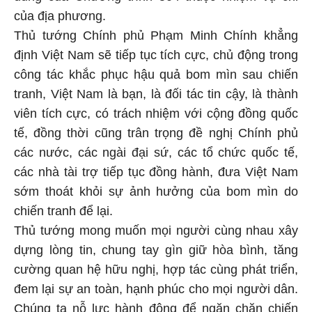
của địa phương.
Thủ tướng Chính phủ Phạm Minh Chính khẳng
định Việt Nam sẽ tiếp tục tích cực, chủ động trong
công tác khắc phục hậu quả bom mìn sau chiến
tranh, Việt Nam là bạn, là đối tác tin cậy, là thành
viên tích cực, có trách nhiệm với cộng đồng quốc
tế, đồng thời cũng trân trọng đề nghị Chính phủ
các nước, các ngài đại sứ, các tổ chức quốc tế,
các nhà tài trợ tiếp tục đồng hành, đưa Việt Nam
sớm thoát khỏi sự ảnh hưởng của bom mìn do
chiến tranh để lại.
Thủ tướng mong muốn mọi người cùng nhau xây
dựng lòng tin, chung tay gìn giữ hòa bình, tăng
cường quan hệ hữu nghị, hợp tác cùng phát triển,
đem lại sự an toàn, hạnh phúc cho mọi người dân.
Chúng ta nỗ lực hành động để ngăn chặn chiến