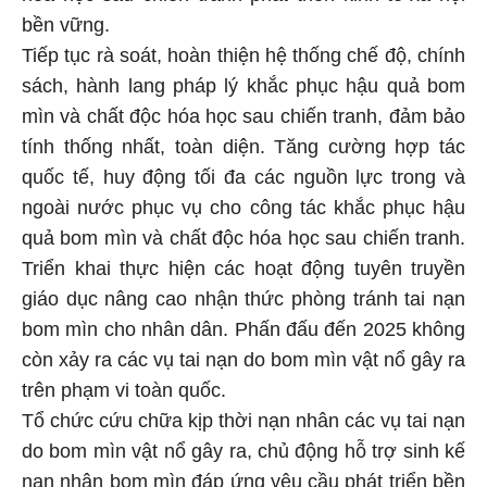
bền vững.
Tiếp tục rà soát, hoàn thiện hệ thống chế độ, chính
sách, hành lang pháp lý khắc phục hậu quả bom
mìn và chất độc hóa học sau chiến tranh, đảm bảo
tính thống nhất, toàn diện. Tăng cường hợp tác
quốc tế, huy động tối đa các nguồn lực trong và
ngoài nước phục vụ cho công tác khắc phục hậu
quả bom mìn và chất độc hóa học sau chiến tranh.
Triển khai thực hiện các hoạt động tuyên truyền
giáo dục nâng cao nhận thức phòng tránh tai nạn
bom mìn cho nhân dân. Phấn đấu đến 2025 không
còn xảy ra các vụ tai nạn do bom mìn vật nổ gây ra
trên phạm vi toàn quốc.
Tổ chức cứu chữa kịp thời nạn nhân các vụ tai nạn
do bom mìn vật nổ gây ra, chủ động hỗ trợ sinh kế
nạn nhân bom mìn đáp ứng yêu cầu phát triển bền