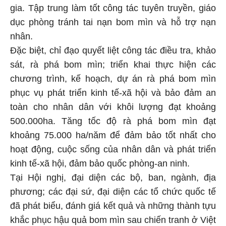
gia. Tập trung làm tốt công tác tuyên truyền, giáo
dục phòng tránh tai nạn bom mìn và hỗ trợ nạn
nhân.
Đặc biệt, chỉ đạo quyết liệt công tác điều tra, khảo
sát, rà phá bom mìn; triển khai thực hiện các
chương trình, kế hoạch, dự án rà phá bom mìn
phục vụ phát triển kinh tế-xã hội và bảo đảm an
toàn cho nhân dân với khôi lượng đạt khoảng
500.000ha. Tăng tốc độ rà phá bom mìn đạt
khoảng 75.000 ha/năm để đảm bảo tốt nhất cho
hoạt động, cuộc sống của nhân dân và phát triển
kinh tế-xã hội, đảm bảo quốc phòng-an ninh.
Tại Hội nghị, đại diện các bộ, ban, ngành, địa
phương; các đại sứ, đại diện các tổ chức quốc tế
đã phát biểu, đánh giá kết quả và những thành tựu
khắc phục hậu quả bom mìn sau chiến tranh ở Việt