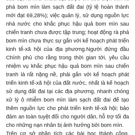
phá bom mìn làm sạch đất đai (tỷ lệ hoàn thành
mới đạt 69,28%); việc quản lý, sử dụng nguồn lực
nhà nước cho khắc phục hậu quả bom mìn sau
chiến tranh chưa được tập trung; hoạt động rà phá
bom mìn chưa thực sự gắn với kế hoạch phát triển
kinh tế-xã hội của địa phương.Người đứng đầu
Chính phủ cho rằng trong thời gian tới, yêu cầu
nhiệm vụ khắc phục hậu quả bom mìn sau chiến
tranh là rất nặng nề, phải gắn với kế hoạch phát
triển kinh tế-xã hội của đất nước, nhất là kế hoạch
sử dụng đất đai tại các địa phương, nhanh chóng
xử lý ô nhiễm bom mìn làm sạch đất đai để tạo
thêm nguồn lực cho phát triển kinh tế-xã hội; bảo
đảm an toàn tuyệt đối cho người dân, hỗ trợ tối đa
cho những nạn nhân bị ảnh hưởng bởi bom mìn.
Trên cơ sở phân tích các bài học thành công,