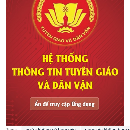
Tags:
nước không có bom mìn
quốc gia không bom 