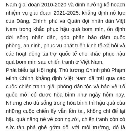
Nam giai đoạn 2010-2020 và định hướng kế hoạch
nhiệm vụ giai đoạn 2021-2025; khẳng định nỗ lực
của Đảng, Chính phủ và Quân đội nhân dân Việt
Nam trong khắc phục hậu quả bom mìn, ổn định
đời sống nhân dân, góp phần bảo đảm quốc
phòng, an ninh, phục vụ phát triển kinh tế-xã hội và
các hoạt động tài trợ quốc tế cho khắc phục hậu
quả bom mìn sau chiến tranh ở Việt Nam.
Phát biểu tại Hội nghị, Thủ tướng Chính phủ Phạm
Minh Chính khẳng định Việt Nam đã trải qua các
cuộc chiến tranh giải phóng dân tộc và bảo vệ Tổ
quốc mới có được hòa bình như ngày hôm nay.
Nhưng cho dù sống trong hòa bình thì hậu quả của
những cuộc chiến ấy vẫn tồn tại, không chỉ để lại
hậu quả nặng nề về con người, chiến tranh còn có
sức tàn phá ghê gớm đối với môi trường, đó là