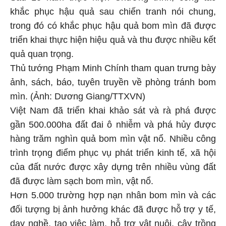
khắc phục hậu quả sau chiến tranh nói chung,
trong đó có khắc phục hậu quả bom mìn đã được
triển khai thực hiện hiệu quả và thu được nhiều kết
quả quan trọng.
Thủ tướng Phạm Minh Chính tham quan trưng bày
ảnh, sách, báo, tuyên truyền về phòng tránh bom
mìn. (Ảnh: Dương Giang/TTXVN)
Việt Nam đã triển khai khảo sát và rà phá được
gần 500.000ha đất đai ô nhiễm và phá hủy được
hàng trăm nghìn quả bom mìn vật nổ. Nhiều công
trình trọng điểm phục vụ phát triển kinh tế, xã hội
của đất nước được xây dựng trên nhiều vùng đất
đã được làm sạch bom mìn, vật nổ.
Hơn 5.000 trường hợp nạn nhân bom mìn và các
đối tượng bị ảnh hưởng khác đã được hỗ trợ y tế,
dạy nghề, tạo việc làm, hỗ trợ vật nuôi, cây trồng