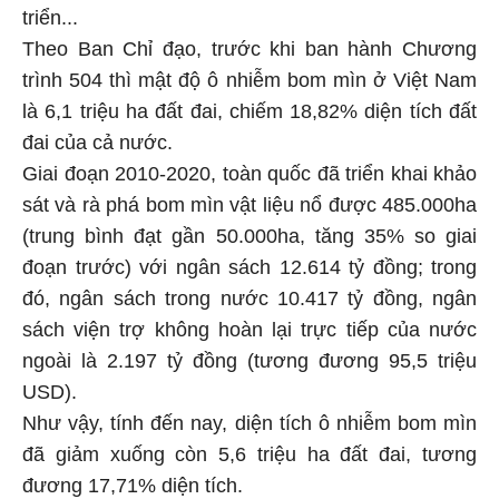
triển...
Theo Ban Chỉ đạo, trước khi ban hành Chương
trình 504 thì mật độ ô nhiễm bom mìn ở Việt Nam
là 6,1 triệu ha đất đai, chiếm 18,82% diện tích đất
đai của cả nước.
Giai đoạn 2010-2020, toàn quốc đã triển khai khảo
sát và rà phá bom mìn vật liệu nổ được 485.000ha
(trung bình đạt gần 50.000ha, tăng 35% so giai
đoạn trước) với ngân sách 12.614 tỷ đồng; trong
đó, ngân sách trong nước 10.417 tỷ đồng, ngân
sách viện trợ không hoàn lại trực tiếp của nước
ngoài là 2.197 tỷ đồng (tương đương 95,5 triệu
USD).
Như vậy, tính đến nay, diện tích ô nhiễm bom mìn
đã giảm xuống còn 5,6 triệu ha đất đai, tương
đương 17,71% diện tích.