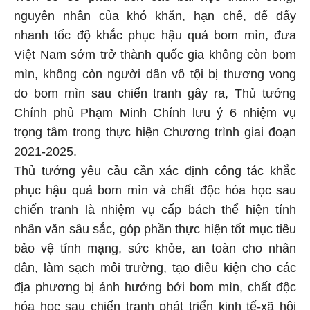
nguyên nhân của khó khăn, hạn chế, để đẩy
nhanh tốc độ khắc phục hậu quả bom mìn, đưa
Việt Nam sớm trở thành quốc gia không còn bom
mìn, không còn người dân vô tội bị thương vong
do bom mìn sau chiến tranh gây ra, Thủ tướng
Chính phủ Phạm Minh Chính lưu ý 6 nhiệm vụ
trọng tâm trong thực hiện Chương trình giai đoạn
2021-2025.
Thủ tướng yêu cầu cần xác định công tác khắc
phục hậu quả bom mìn và chất độc hóa học sau
chiến tranh là nhiệm vụ cấp bách thể hiện tính
nhân văn sâu sắc, góp phần thực hiện tốt mục tiêu
bảo vệ tính mạng, sức khỏe, an toàn cho nhân
dân, làm sạch môi trường, tạo điều kiện cho các
địa phương bị ảnh hưởng bởi bom mìn, chất độc
hóa học sau chiến tranh phát triển kinh tế-xã hội