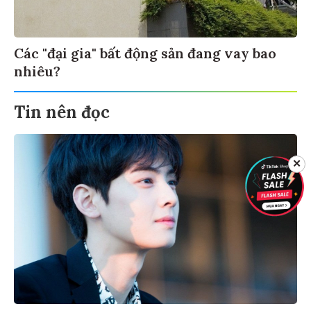
Các "đại gia" bất động sản đang vay bao
nhiêu?
Tin nên đọc
✕