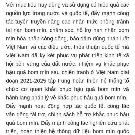
Với mục tiêu huy động và sử dụng có hiệu quả các
nguồn lực trong nước và quốc tế, đẩy mạnh công
tác tuyên truyền nâng cao nhận thức phòng tránh
tai nạn bom mìn, chăm sóc, hỗ trợ nạn nhân bom
mìn hòa nhập cộng đồng, bảo đảm đúng pháp luật
Việt Nam và các điều ước, thỏa thuận quốc tế mà
Việt Nam đã ký kết phục vụ phát triển kinh tế-xã
hội bền vững của đất nước, nhiệm vụ khắc phục
hậu quả bom mìn sau chiến tranh ở Việt Nam giai
đoạn 2021-2025 tập trung hoàn thiện hệ thống tổ
chức cơ quan khắc phục hậu quả bom mìn và
hành lang pháp lý về khắc phục hậu quả bom mìn.
Đẩy mạnh hoạt động hợp tác quốc tế, công tác
vận động tài trợ, chính sách hỗ trợ khắc phục hậu
quả bom mìn. Đẩy mạnh công tác nghiên cứu phát
triển, hoàn thiện hệ thống dữ liệu bom mìn quốc