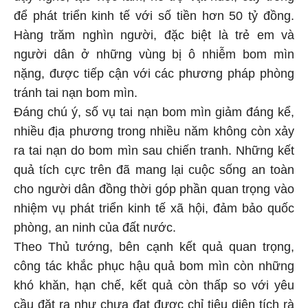
để phát triển kinh tế với số tiền hơn 50 tỷ đồng.
Hàng trăm nghìn người, đặc biệt là trẻ em và
người dân ở những vùng bị ô nhiễm bom mìn
nặng, được tiếp cận với các phương pháp phòng
tránh tai nạn bom mìn.
Đáng chú ý, số vụ tai nạn bom mìn giảm đáng kể,
nhiều địa phương trong nhiều năm không còn xảy
ra tai nạn do bom mìn sau chiến tranh. Những kết
quả tích cực trên đã mang lại cuộc sống an toàn
cho người dân đồng thời góp phần quan trọng vào
nhiệm vụ phát triển kinh tế xã hội, đảm bảo quốc
phòng, an ninh của đất nước.
Theo Thủ tướng, bên cạnh kết quả quan trọng,
công tác khắc phục hậu quả bom mìn còn những
khó khăn, hạn chế, kết quả còn thấp so với yêu
cầu đặt ra như chưa đạt được chỉ tiêu diện tích rà