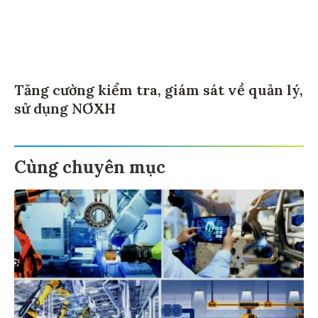
Tăng cường kiểm tra, giám sát về quản lý,
sử dụng NƠXH
Cùng chuyên mục