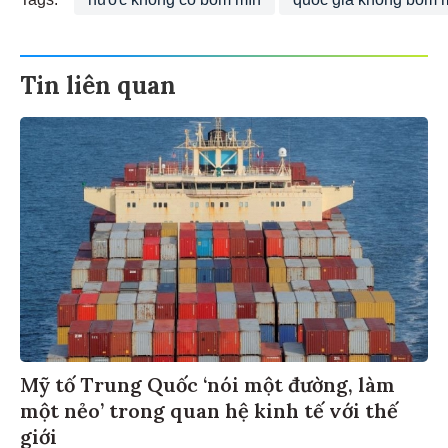
Tin liên quan
Mỹ tố Trung Quốc ‘nói một đường, làm
một nẻo’ trong quan hệ kinh tế với thế
giới