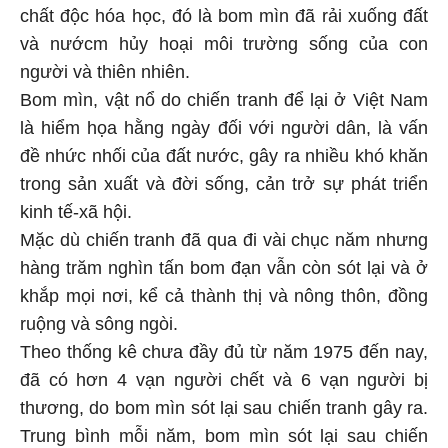
chất độc hóa học, đó là bom mìn đã rải xuống đất
và nướcm hủy hoại môi trường sống của con
người và thiên nhiên.
Bom mìn, vật nổ do chiến tranh để lại ở Việt Nam
là hiểm họa hằng ngày đối với người dân, là vấn
đề nhức nhối của đất nước, gây ra nhiều khó khăn
trong sản xuất và đời sống, cản trở sự phát triển
kinh tế-xã hội.
Mặc dù chiến tranh đã qua đi vài chục năm nhưng
hàng trăm nghìn tấn bom đạn vẫn còn sót lại và ở
khắp mọi nơi, kể cả thành thị và nông thôn, đồng
ruộng và sông ngòi.
Theo thống kê chưa đầy đủ từ năm 1975 đến nay,
đã có hơn 4 vạn người chết và 6 vạn người bị
thương, do bom mìn sót lại sau chiến tranh gây ra.
Trung bình mỗi năm, bom mìn sót lại sau chiến