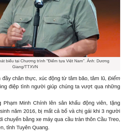
t biểu tại Chương trình "Điểm tựa Việt Nam". Ảnh: Dương
Giang/TTXVN
đầy chân thực, xúc động từ tâm bão, tâm lũ,
Điểm
ng điệp tình người giúp chúng ta vượt qua những
g Phạm Minh Chính lên sân khấu động viên, tặng
inh năm 2016, bị mất cả bố và chị gái khi 3 người
c di chuyển bằng xe máy qua cầu tràn thôn Cầu Treo,
n, tỉnh Tuyên Quang.