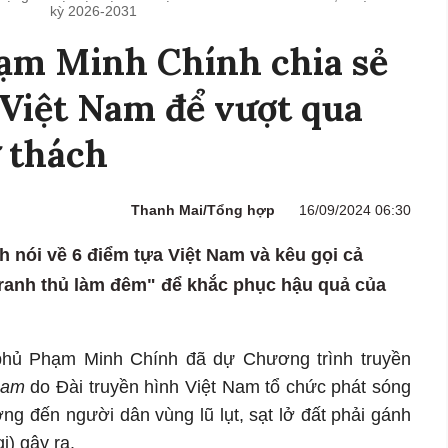
kỳ 2026-2031
ạm Minh Chính chia sẻ
 Việt Nam để vượt qua
 thách
Thanh Mai/Tổng hợp
16/09/2024 06:30
nói về 6 điểm tựa Việt Nam và kêu gọi cả
ranh thủ làm đêm" để khắc phục hậu quả của
phủ Phạm Minh Chính đã dự Chương trình truyền
Nam
do Đài truyền hình Việt Nam tổ chức phát sóng
ng đến người dân vùng lũ lụt, sạt lở đất phải gánh
i) gây ra.