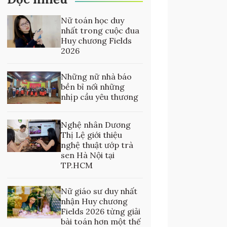
Nữ toán học duy
nhất trong cuộc đua
Huy chương Fields
2026
Những nữ nhà báo
bền bỉ nối những
nhịp cầu yêu thương
Nghệ nhân Dương
Thị Lệ giới thiệu
nghệ thuật ướp trà
sen Hà Nội tại
TP.HCM
Nữ giáo sư duy nhất
nhận Huy chương
Fields 2026 từng giải
bài toán hơn một thế