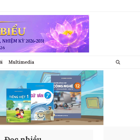
ới
Multimedia
Đọc nhiều