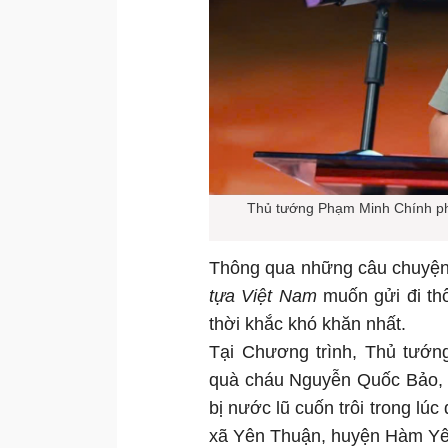
Thủ tướng Phạm Minh Chính phá
Thông qua những câu chuyện 
tựa Việt Nam
muốn gửi đi thô
thời khắc khó khăn nhất.
Tại Chương trình, Thủ tướn
quà cháu Nguyễn Quốc Bảo, s
bị nước lũ cuốn trôi trong lú
xã Yên Thuận, huyện Hàm Yê