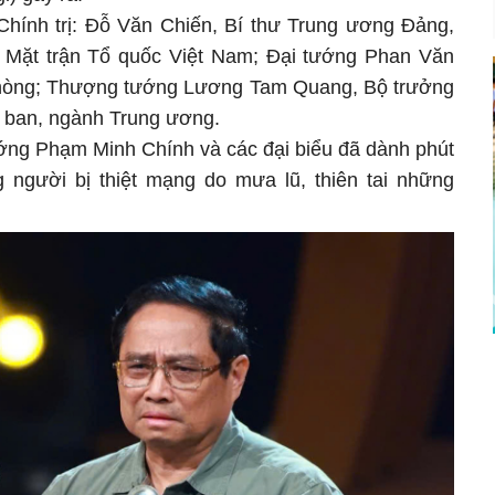
hính trị: Đỗ Văn Chiến, Bí thư Trung ương Đảng,
 Mặt trận Tổ quốc Việt Nam; Đại tướng Phan Văn
hòng; Thượng tướng Lương Tam Quang, Bộ trưởng
, ban, ngành Trung ương.
ớng Phạm Minh Chính và các đại biểu đã dành phút
người bị thiệt mạng do mưa lũ, thiên tai những