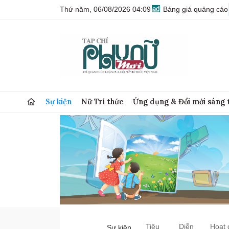
Thứ năm, 06/08/2026 04:09
Bảng giá quảng cáo
Sự kiện
Nữ Trí thức
Ứng dụng & Đổi mới sáng 
Tiêu
Diễn
Hoạt 
Sự kiện