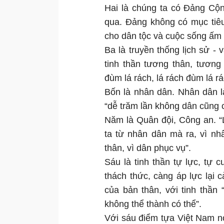
Hai là chúng ta có Đảng Cộ
qua. Đảng không có mục tiêu
cho dân tộc và cuộc sống ấm
Ba là truyền thống lịch sử -
tinh thần tương thân, tương
đùm lá rách, lá rách đùm lá r
Bốn là nhân dân. Nhân dân l
“dễ trăm lần không dân cũng c
Năm là Quân đội, Công an. “
ta từ nhân dân mà ra, vì nh
thân, vì dân phục vụ”.
Sáu là tinh thần tự lực, tự 
thách thức, càng áp lực lại 
của bản thân, với tinh thần 
không thể thành có thể”.
Với sáu điểm tựa Việt Nam nó