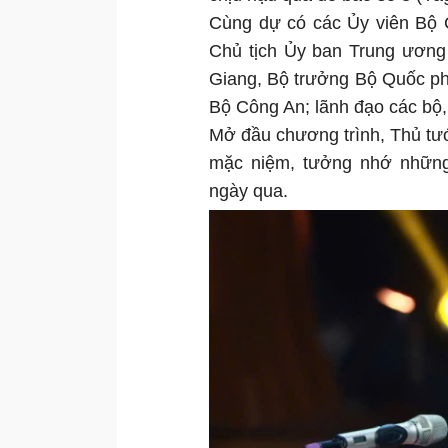
Cùng dự có các Ủy viên Bộ C
Chủ tịch Ủy ban Trung ương
Giang, Bộ trưởng Bộ Quốc p
Bộ Công An; lãnh đạo các bộ
Mở đầu chương trình, Thủ tư
mặc niệm, tưởng nhớ những 
ngày qua.