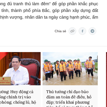
hông đủ tranh thủ làm đêm” để góp phần khắc phục
6 tỉnh, thành phố phía Bắc, góp phần xây dựng đất
hịnh vượng, nhân dân ta ngày càng hạnh phúc, ấm
Chia sẻ
ướng: Huy động cả
Thủ tướng chỉ đạo bảo
ống chính trị vào
đảm an toàn đê điều, hồ
phòng, chống lũ, hộ
đập; triển khai phương