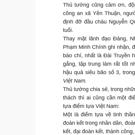
Thủ tướng cũng cảm ơn, độn
công an xã Yên Thuận, người
định đỡ đầu cháu Nguyễn Qu
tuổi.
Thay mặt lãnh đạo Đảng, N
Phạm Minh Chính ghi nhận, đ
báo chí, nhất là Đài Truyền
gắng, tập trung làm rất tốt
hậu quả siêu bão số 3, tron
Việt Nam.
Thủ tướng chia sẻ, trong nhữ
thách thì ai cũng cần một đ
tựa điểm tựa Việt Nam:
Một là điểm tựa về tinh thầ
đoàn kết trong nhân dân, đoàn
kết, đại đoàn kết, thành công