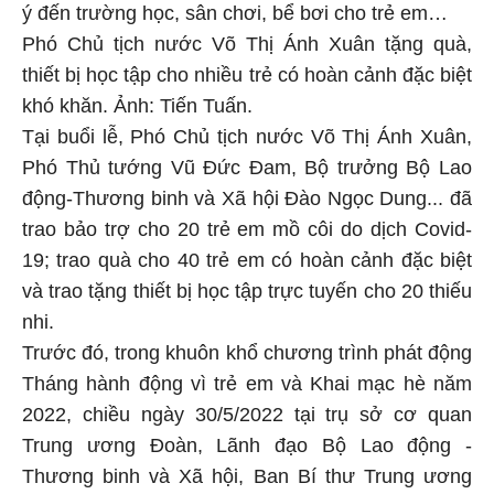
ý đến trường học, sân chơi, bể bơi cho trẻ em…
Phó Chủ tịch nước Võ Thị Ánh Xuân tặng quà,
thiết bị học tập cho nhiều trẻ có hoàn cảnh đặc biệt
khó khăn. Ảnh: Tiến Tuấn.
Tại buổi lễ, Phó Chủ tịch nước Võ Thị Ánh Xuân,
Phó Thủ tướng Vũ Đức Đam, Bộ trưởng Bộ Lao
động-Thương binh và Xã hội Đào Ngọc Dung... đã
trao bảo trợ cho 20 trẻ em mồ côi do dịch Covid-
19; trao quà cho 40 trẻ em có hoàn cảnh đặc biệt
và trao tặng thiết bị học tập trực tuyến cho 20 thiếu
nhi.
Trước đó, trong khuôn khổ chương trình phát động
Tháng hành động vì trẻ em và Khai mạc hè năm
2022, chiều ngày 30/5/2022 tại trụ sở cơ quan
Trung ương Đoàn, Lãnh đạo Bộ Lao động -
Thương binh và Xã hội, Ban Bí thư Trung ương