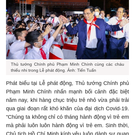
Thủ tướng Chính phủ Phạm Minh Chính cùng các cháu
thiếu nhi trong Lễ phát động. Ảnh: Tiến Tuấn
Phát biểu tại Lễ phát động, Thủ tướng Chính phủ
Phạm Minh Chính nhấn mạnh bối cảnh đặc biệt
năm nay, khi hàng chục triệu trẻ nhỏ vừa phải trải
qua giai đoạn rất khó khăn của đại dịch Covid-19.
"Chúng ta không chỉ có tháng hành động vì trẻ em
mà phải luôn luôn hành động vì trẻ em. Sinh thời,
Chủ tịch Hồ Chí Minh kính yêu luôn dành sự quan