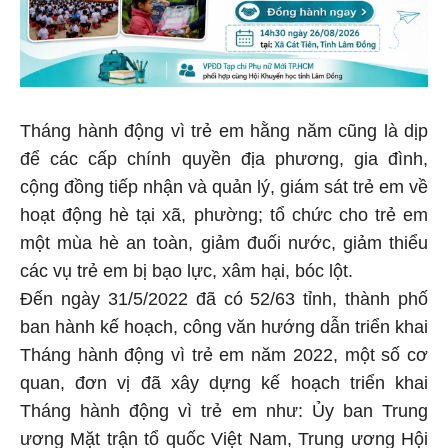
Tháng hành động vì trẻ em hằng năm cũng là dịp
để các cấp chính quyền địa phương, gia đình,
cộng đồng tiếp nhận và quản lý, giám sát trẻ em về
hoạt động hè tại xã, phường; tổ chức cho trẻ em
một mùa hè an toàn, giảm đuối nước, giảm thiểu
các vụ trẻ em bị bạo lực, xâm hại, bóc lột.
Đến ngày 31/5/2022 đã có 52/63 tỉnh, thành phố
ban hành kế hoạch, công văn hướng dẫn triển khai
Tháng hành động vì trẻ em năm 2022, một số cơ
quan, đơn vị đã xây dựng kế hoạch triển khai
Tháng hành động vì trẻ em như: Ủy ban Trung
ương Mặt trận tổ quốc Việt Nam, Trung ương Hội