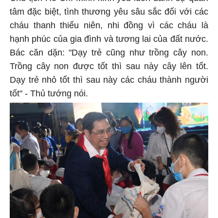
tâm đặc biệt, tình thương yêu sâu sắc đối với các
cháu thanh thiếu niên, nhi đồng vì các cháu là
hạnh phúc của gia đình và tương lai của đất nước.
Bác căn dặn: "Dạy trẻ cũng như trồng cây non.
Trồng cây non được tốt thì sau này cây lên tốt.
Dạy trẻ nhỏ tốt thì sau này các cháu thành người
tốt" - Thủ tướng nói.