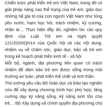
Chiến lược phát triển trẻ em Việt Nam, trong đó có
giải pháp nâng cao thể trạng của trẻ em; giáo dục
những hệ giá trị của con người Việt Nam như lòng
yêu nước, ham học hỏi, trách nhiệm, kỷ cương,
nhân ái… Thực hiện đầy đủ, nghiêm túc các quy
định của Luật Trẻ em và Nghị quyết
121/2020/QH14 của Quốc hội và các nội dung,
nhiệm vụ về chăm sóc, giáo dục, bảo vệ trẻ em
trong kế hoạch phát triển kinh tế - xã hội
Mỗi bộ, ngành, địa phương liên quan có trách
nhiệm để đảm bảo trẻ em được sống trong môi
trường an toàn, phát triển thể chất và tinh thần.
Thủ tướng yêu cầu Bộ Giáo dục và Đào tạo nghiên
cứu để xây dựng chương trình học phù hợp, tăng
cường dạy kỹ năng sống, kỹ năng sinh tồn cho
trẻ… Bộ Xây dựng và chính quyền địa phương chú