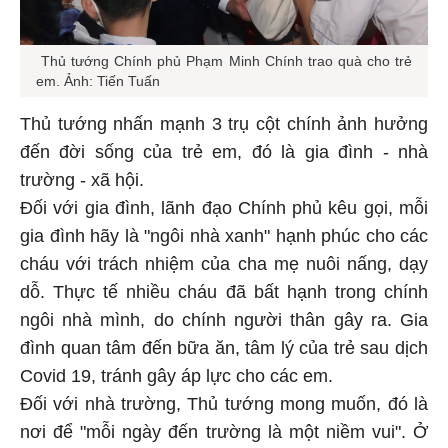
Thủ tướng Chính phủ Phạm Minh Chính trao quà cho trẻ
em. Ảnh: Tiến Tuấn
Thủ tướng nhấn mạnh 3 trụ cột chính ảnh hưởng
đến đời sống của trẻ em, đó là gia đình - nhà
trường - xã hội.
Đối với gia đình, lãnh đạo Chính phủ kêu gọi, mỗi
gia đình hãy là "ngôi nhà xanh" hạnh phúc cho các
cháu với trách nhiệm của cha mẹ nuôi nấng, dạy
dỗ. Thực tế nhiều cháu đã bất hạnh trong chính
ngôi nhà mình, do chính người thân gây ra. Gia
đình quan tâm đến bữa ăn, tâm lý của trẻ sau dịch
Covid 19, tránh gây áp lực cho các em.
Đối với nhà trường, Thủ tướng mong muốn, đó là
nơi để "mỗi ngày đến trường là một niềm vui". Ở