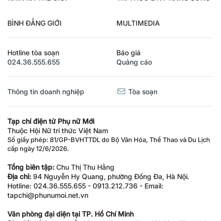
BÌNH ĐẲNG GIỚI
MULTIMEDIA
Hotline tòa soạn
Báo giá
024.36.555.655
Quảng cáo
Thông tin doanh nghiệp
Tòa soạn
Tạp chí điện tử Phụ nữ Mới
Thuộc Hội Nữ trí thức Việt Nam
Số giấy phép: 81/GP-BVHTTDL do Bộ Văn Hóa, Thể Thao và Du Lịch
cấp ngày 12/6/2026.
Tổng biên tập:
Chu Thị Thu Hằng
Địa chỉ:
94 Nguyễn Hy Quang, phường Đống Đa, Hà Nội.
Hotline: 024.36.555.655 - 0913.212.736 - Email:
tapchi@phunumoi.net.vn
Văn phòng đại diện tại TP. Hồ Chí Minh