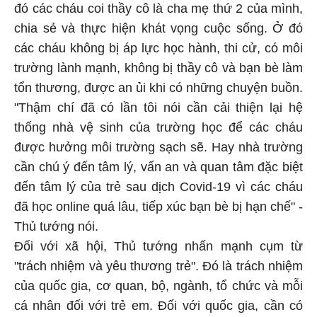
đó các cháu coi thầy cô là cha mẹ thứ 2 của mình,
chia sẻ và thực hiện khát vọng cuộc sống. Ở đó
các cháu không bị áp lực học hành, thi cử, có môi
trường lành mạnh, không bị thầy cô và bạn bè làm
tổn thương, được an ủi khi có những chuyện buồn.
"Thậm chí đã có lần tôi nói cần cải thiện lại hệ
thống nhà vệ sinh của trường học để các cháu
được hưởng môi trường sạch sẽ. Hay nhà trường
cần chú ý đến tâm lý, vấn an và quan tâm đặc biệt
đến tâm lý của trẻ sau dịch Covid-19 vì các cháu
đã học online quá lâu, tiếp xúc bạn bè bị hạn chế" -
Thủ tướng nói.
Đối với xã hội, Thủ tướng nhấn mạnh cụm từ
"trách nhiệm và yêu thương trẻ". Đó là trách nhiệm
của quốc gia, cơ quan, bộ, ngành, tổ chức và mỗi
cá nhân đối với trẻ em. Đối với quốc gia, cần có