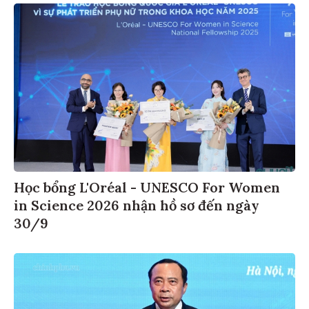
Học bổng L'Oréal - UNESCO For Women
in Science 2026 nhận hồ sơ đến ngày
30/9