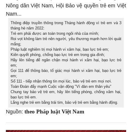
Nông dân Việt Nam, Hội Bảo vệ quyền trẻ em Việt
Nam...
Thông điệp truyền thông trong Tháng hành động vì trẻ em và 3
tháng hè năm 2022:
Trẻ em phải được an toàn trong ngôi nhà của mình;
Roi vọt không làm trẻ nên người, yêu thương mạnh hơn lời quát
mắng;
Pháp luật nghiêm trị mọi hành vi xâm hại, bạo lực trẻ em;
Kiên quyết phòng, chống bạo lực trẻ em trong gia đình;
Hãy lên tiếng để ngăn chặn mọi hành vi xâm hại, bạo lực trẻ
em;
Gọi 111 để thông báo, tố giác mọi hành vi xâm hại, bạo lực trẻ
em;
Số 111 - tiếp nhận thông tin mọi lúc, bảo vệ trẻ em mọi nơi.
Toàn Đoàn đẩy mạnh Cuộc vận động "Vì đàn em thân yêu"
Chung tay bảo vệ trẻ em, hãy lên tiếng phòng, chống xâm hại,
bạo lực trẻ em.
Lắng nghe trẻ em bằng trái tim, bảo vệ trẻ em bằng hành động.
theo Pháp luật Việt Nam
Nguồn: