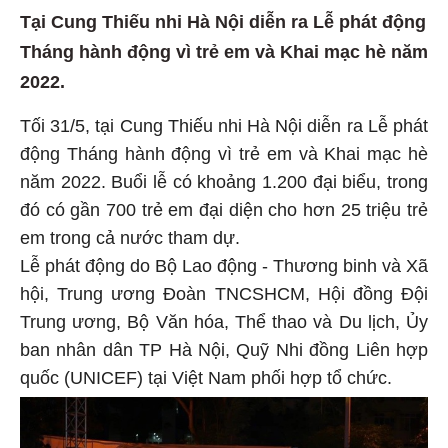
Tại Cung Thiếu nhi Hà Nội diễn ra Lễ phát động
Tháng hành động vì trẻ em và Khai mạc hè năm
2022.
Tối 31/5, tại Cung Thiếu nhi Hà Nội diễn ra Lễ phát
động Tháng hành động vì trẻ em và Khai mạc hè
năm 2022. Buổi lễ có khoảng 1.200 đại biểu, trong
đó có gần 700 trẻ em đại diện cho hơn 25 triệu trẻ
em trong cả nước tham dự.
Lễ phát động do Bộ Lao động - Thương binh và Xã
hội, Trung ương Đoàn TNCSHCM, Hội đồng Đội
Trung ương, Bộ Văn hóa, Thể thao và Du lịch, Ủy
ban nhân dân TP Hà Nội, Quỹ Nhi đồng Liên hợp
quốc (UNICEF) tại Việt Nam phối hợp tổ chức.